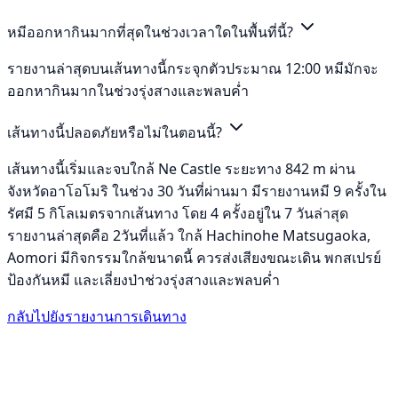
หมีออกหากินมากที่สุดในช่วงเวลาใดในพื้นที่นี้?
รายงานล่าสุดบนเส้นทางนี้กระจุกตัวประมาณ 12:00 หมีมักจะ
ออกหากินมากในช่วงรุ่งสางและพลบค่ำ
เส้นทางนี้ปลอดภัยหรือไม่ในตอนนี้?
เส้นทางนี้เริ่มและจบใกล้ Ne Castle ระยะทาง 842 m ผ่าน
จังหวัดอาโอโมริ ในช่วง 30 วันที่ผ่านมา มีรายงานหมี 9 ครั้งใน
รัศมี 5 กิโลเมตรจากเส้นทาง โดย 4 ครั้งอยู่ใน 7 วันล่าสุด
รายงานล่าสุดคือ 2วันที่แล้ว ใกล้ Hachinohe Matsugaoka,
Aomori มีกิจกรรมใกล้ขนาดนี้ ควรส่งเสียงขณะเดิน พกสเปรย์
ป้องกันหมี และเลี่ยงป่าช่วงรุ่งสางและพลบค่ำ
กลับไปยังรายงานการเดินทาง