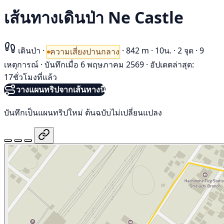
เส้นทางเดินป่า Ne Castle
เดินป่า
·
·
842 m
·
10น.
·
2 จุด
·
9
ความเสี่ยงปานกลาง
เหตุการณ์
·
บันทึกเมื่อ 6 พฤษภาคม 2569
·
อัปเดตล่าสุด:
17ชั่วโมงที่แล้ว
วางแผนทริปจากเส้นทางนี้
บันทึกเป็นแผนทริปใหม่ ต้นฉบับไม่เปลี่ยนแปลง