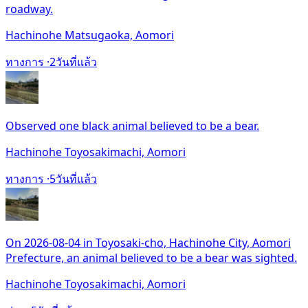
roadway.
Hachinohe Matsugaoka, Aomori
ทางการ ·
2วันที่แล้ว
Observed one black animal believed to be a bear.
Hachinohe Toyosakimachi, Aomori
ทางการ ·
5วันที่แล้ว
On 2026-08-04 in Toyosaki-cho, Hachinohe City, Aomori
Prefecture, an animal believed to be a bear was sighted.
Hachinohe Toyosakimachi, Aomori