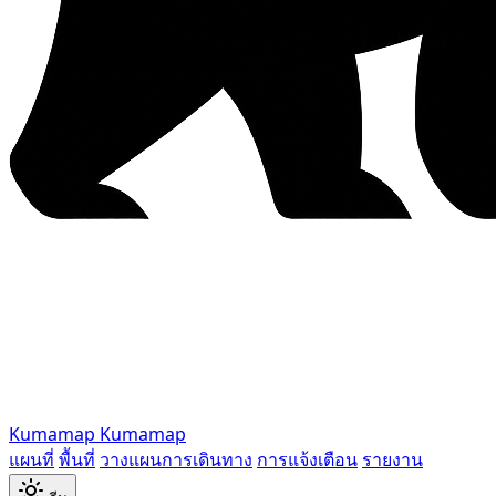
Kumamap
Kumamap
แผนที่
พื้นที่
วางแผนการเดินทาง
การแจ้งเตือน
รายงาน