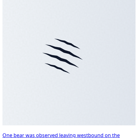
One bear was observed leaving westbound on the