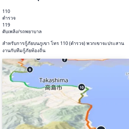
110
ตำรวจ
119
ดับเพลิง/รถพยาบาล
สำหรับการกู้ภัยบนภูเขา โทร 110 (ตำรวจ) พวกเขาจะประสาน
งานกับทีมกู้ภัยท้องถิ่น