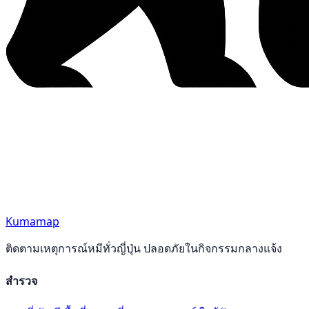
Kumamap
ติดตามเหตุการณ์หมีทั่วญี่ปุ่น ปลอดภัยในกิจกรรมกลางแจ้ง
สำรวจ