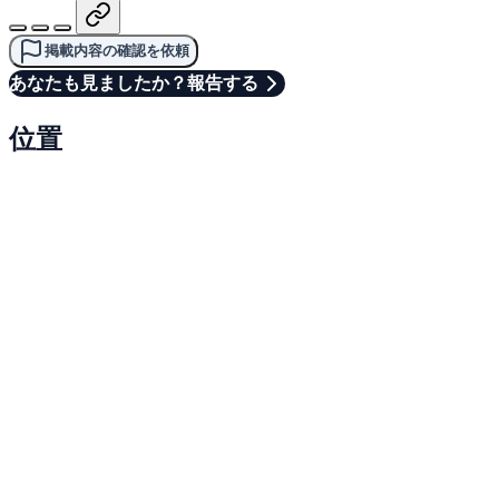
掲載内容の確認を依頼
あなたも見ましたか？報告する
位置