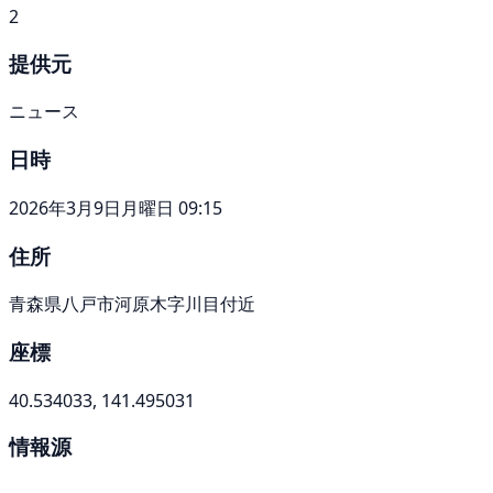
2
提供元
ニュース
日時
2026年3月9日月曜日 09:15
住所
青森県八戸市河原木字川目付近
座標
40.534033, 141.495031
情報源