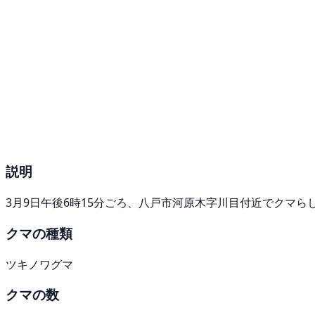
説明
3月9日午後6時15分ごろ、八戸市河原木字川目付近でクマ
クマの種類
ツキノワグマ
クマの数