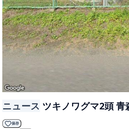
ニュース
ツキノワグマ2頭
青
保存