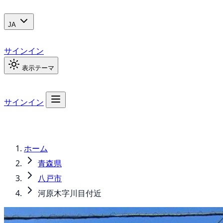
JA
サインイン
表示テーマ
サインイン
ホーム
青森県
八戸市
河原木字川目付近