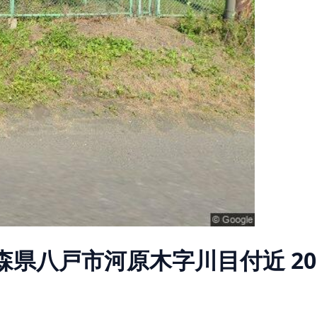
森県八戸市河原木字川目付近
2