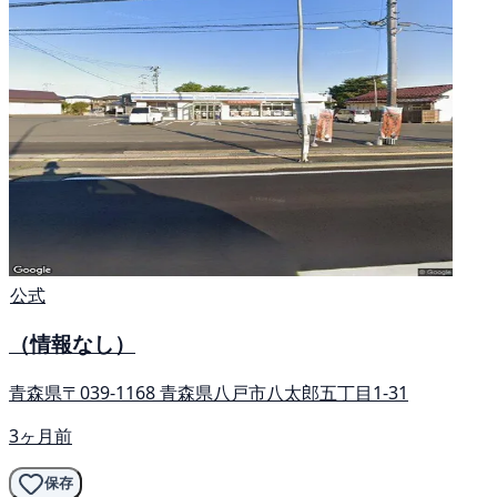
公式
（情報なし）
青森県〒039-1168 青森県八戸市八太郎五丁目1-31
3ヶ月前
保存