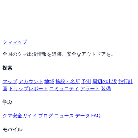
クママップ
全国のクマ出没情報を追跡。安全なアウトドアを。
探索
マップ
アカウント
地域
施設・名所
予測
周辺の出没
旅行計
画
トリップレポート
コミュニティ
アラート
装備
学ぶ
クマ安全ガイド
ブログ
ニュース
データ
FAQ
モバイル