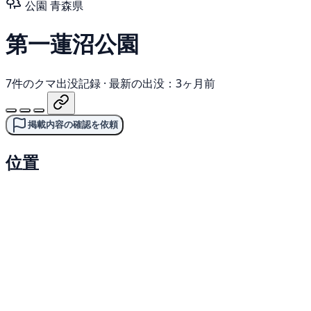
公園
青森県
第一蓮沼公園
7件のクマ出没記録
·
最新の出没：3ヶ月前
掲載内容の確認を依頼
位置