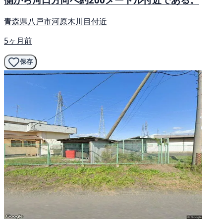
青森県八戸市河原木川目付近
5ヶ月前
保存