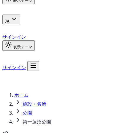
表示テーマ
JA
サインイン
表示テーマ
サインイン
ホーム
施設・名所
公園
第一蓮沼公園