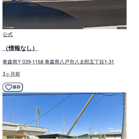
公式
（情報なし）
青森県〒039-1168 青森県八戸市八太郎五丁目1-31
3ヶ月前
保存