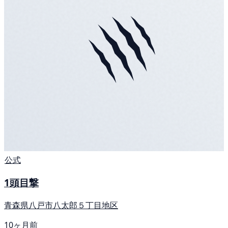
公式
1頭目撃
青森県八戸市八太郎５丁目地区
10ヶ月前