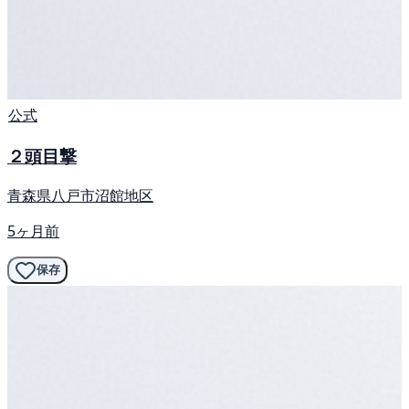
公式
２頭目撃
青森県八戸市沼館地区
5ヶ月前
保存