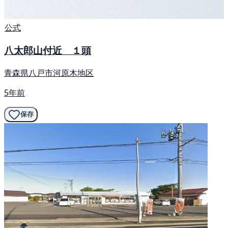
公式
八太郎山付近 １頭
青森県八戸市河原木地区
5年前
保存