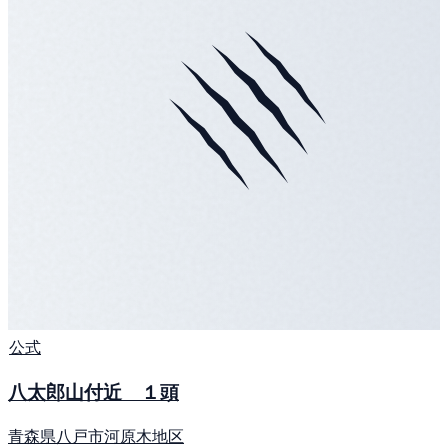
公式
八太郎山付近 １頭
青森県八戸市河原木地区