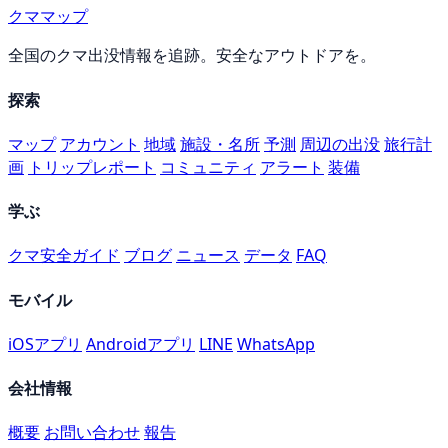
クママップ
全国のクマ出没情報を追跡。安全なアウトドアを。
探索
マップ
アカウント
地域
施設・名所
予測
周辺の出没
旅行計
画
トリップレポート
コミュニティ
アラート
装備
学ぶ
クマ安全ガイド
ブログ
ニュース
データ
FAQ
モバイル
iOSアプリ
Androidアプリ
LINE
WhatsApp
会社情報
概要
お問い合わせ
報告