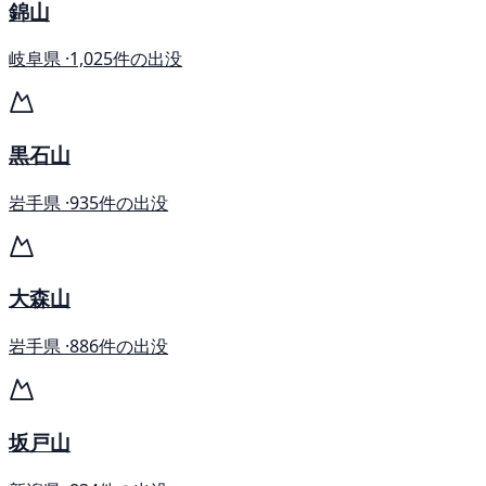
錦山
岐阜県 ·
1,025件の出没
黒石山
岩手県 ·
935件の出没
大森山
岩手県 ·
886件の出没
坂戸山