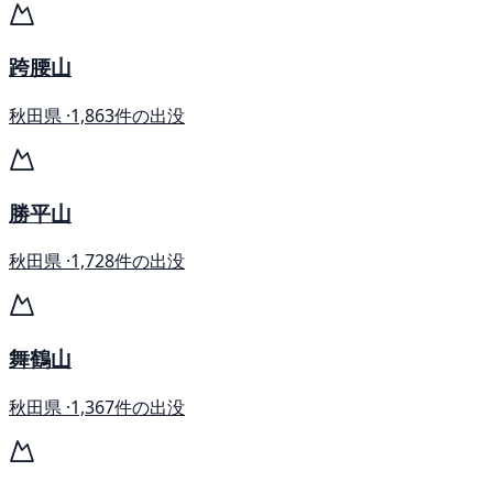
跨腰山
秋田県 ·
1,863件の出没
勝平山
秋田県 ·
1,728件の出没
舞鶴山
秋田県 ·
1,367件の出没