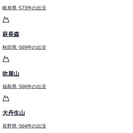
岐阜県 ·
573件の出没
萩長森
秋田県 ·
569件の出没
吹屋山
福島県 ·
566件の出没
大丹生山
長野県 ·
564件の出没