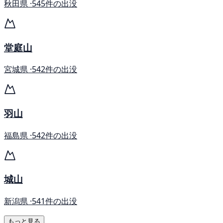
秋田県 ·
545件の出没
堂庭山
宮城県 ·
542件の出没
羽山
福島県 ·
542件の出没
城山
新潟県 ·
541件の出没
もっと見る