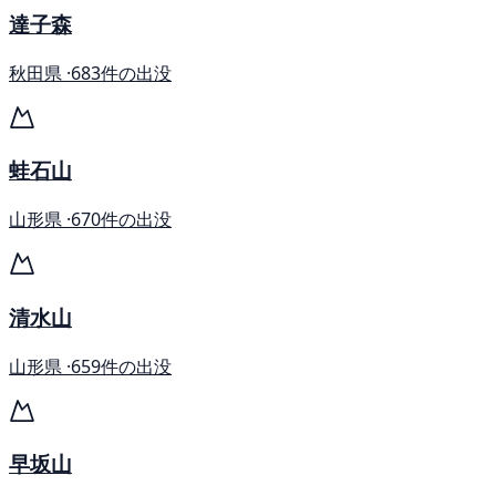
達子森
秋田県 ·
683件の出没
蛙石山
山形県 ·
670件の出没
清水山
山形県 ·
659件の出没
早坂山