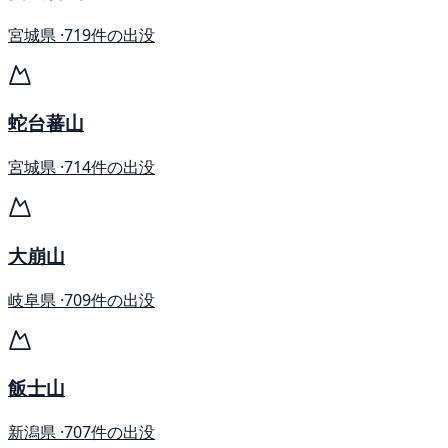
宮城県 ·
719件の出没
蛇台蕃山
宮城県 ·
714件の出没
大崩山
岐阜県 ·
709件の出没
飯士山
新潟県 ·
707件の出没