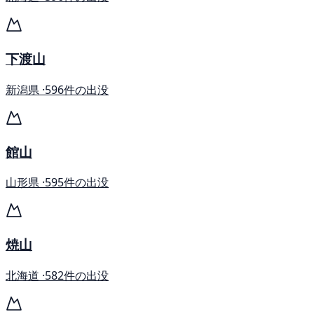
下渡山
新潟県 ·
596件の出没
館山
山形県 ·
595件の出没
焼山
北海道 ·
582件の出没