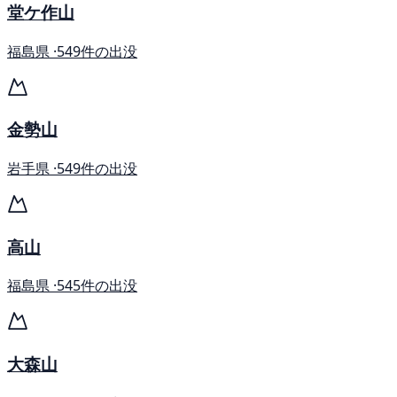
堂ケ作山
福島県 ·
549件の出没
金勢山
岩手県 ·
549件の出没
高山
福島県 ·
545件の出没
大森山