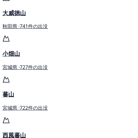
大威徳山
秋田県 ·
741件の出没
小畑山
宮城県 ·
727件の出没
蕃山
宮城県 ·
722件の出没
西風蕃山