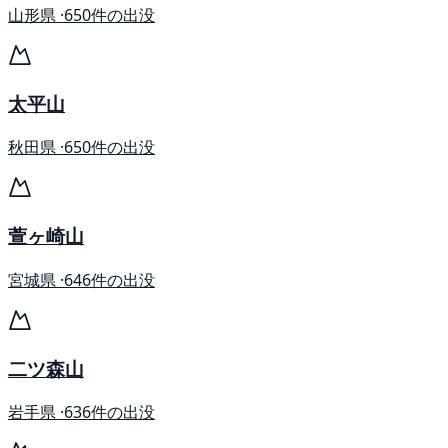
山形県 ·
650件の出没
太平山
秋田県 ·
650件の出没
萱ヶ崎山
宮城県 ·
646件の出没
二ツ森山
岩手県 ·
636件の出没