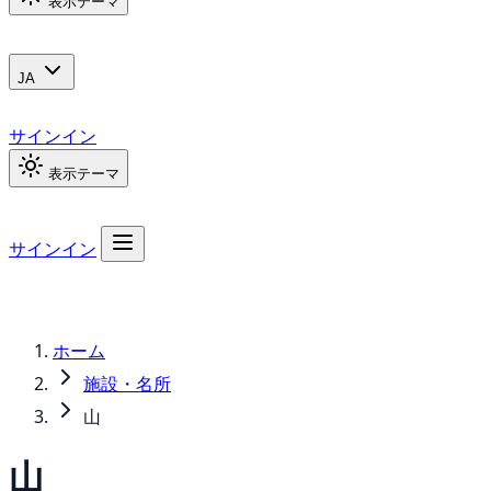
表示テーマ
JA
サインイン
表示テーマ
サインイン
ホーム
施設・名所
山
山