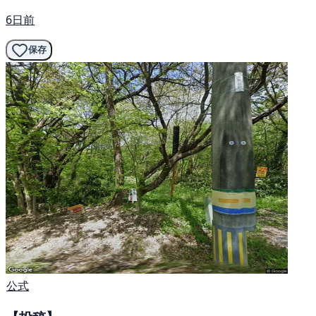
6日前
保存
公式