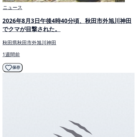
ニュース
2026年8月3日午後4時40分頃、秋田市外旭川神田
でクマが目撃された。
秋田県秋田市外旭川神田
1週間前
保存