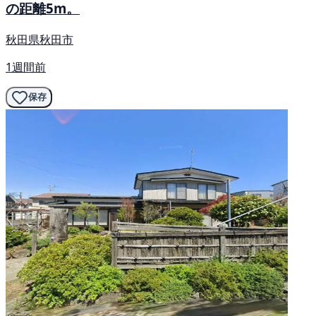
の距離5m。
秋田県秋田市
1週間前
保存