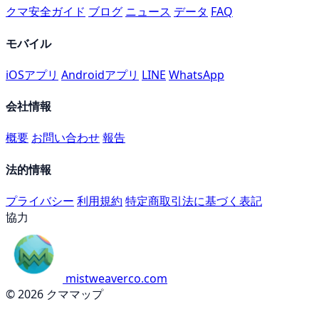
クマ安全ガイド
ブログ
ニュース
データ
FAQ
モバイル
iOSアプリ
Androidアプリ
LINE
WhatsApp
会社情報
概要
お問い合わせ
報告
法的情報
プライバシー
利用規約
特定商取引法に基づく表記
協力
mistweaverco.com
© 2026 クママップ