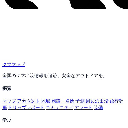
クママップ
全国のクマ出没情報を追跡。安全なアウトドアを。
探索
マップ
アカウント
地域
施設・名所
予測
周辺の出没
旅行計
画
トリップレポート
コミュニティ
アラート
装備
学ぶ