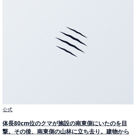
公式
体長80cm位のクマが施設の南東側にいたのを目
撃。その後、南東側の山林に立ち去り。建物から