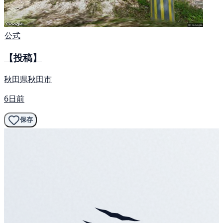
公式
【投稿】
秋田県秋田市
6日前
保存