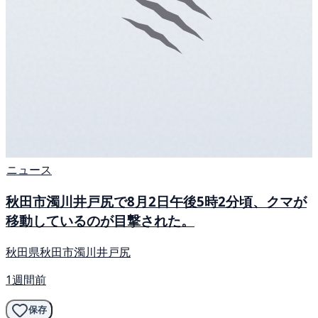
ニュース
秋田市濁川井戸尻で8月2日午後5時2分頃、クマが
移動しているのが目撃された。
秋田県秋田市濁川井戸尻
1週間前
保存