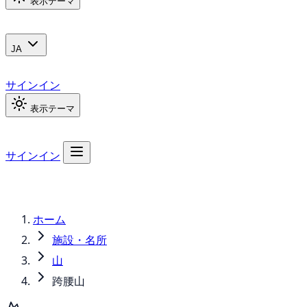
表示テーマ
JA
サインイン
表示テーマ
サインイン
ホーム
施設・名所
山
跨腰山