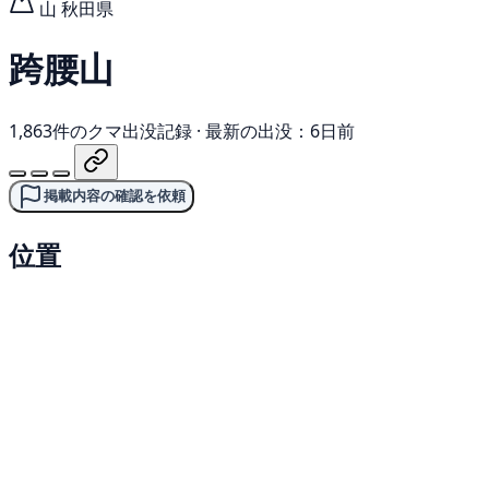
山
秋田県
跨腰山
1,863件のクマ出没記録
·
最新の出没：6日前
掲載内容の確認を依頼
位置