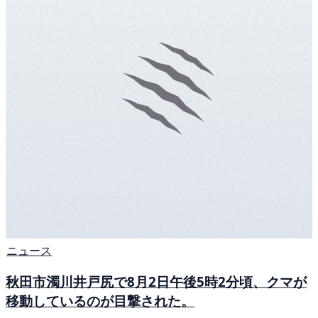
ニュース
秋田市濁川井戸尻で8月2日午後5時2分頃、クマが
移動しているのが目撃された。