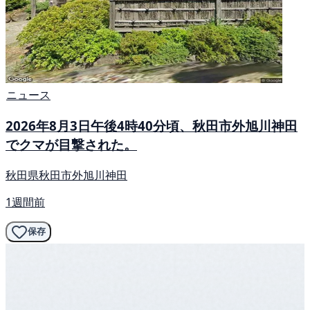
ニュース
2026年8月3日午後4時40分頃、秋田市外旭川神田
でクマが目撃された。
秋田県秋田市外旭川神田
1週間前
保存