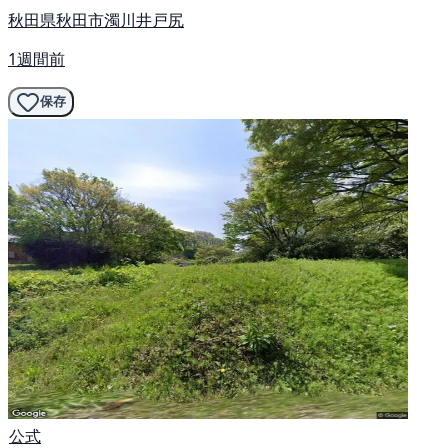
秋田県秋田市濁川井戸尻
1週間前
保存
公式