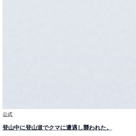
公式
登山中に登山道でクマに遭遇し襲われた。