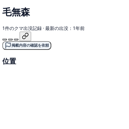
毛無森
1件のクマ出没記録
·
最新の出没：1年前
掲載内容の確認を依頼
位置