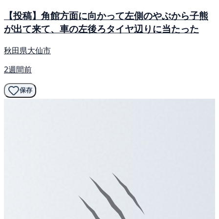
【投稿】角館方面に向かって左側のやぶから子熊
が出て来て、車の左後ろタイヤ辺りに当たった
秋田県大仙市
2週間前
保存