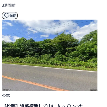
3週間前
保存
公式
【投稿】道路横断して山に入っていった。