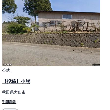
公式
【投稿】小熊
秋田県大仙市
3週間前