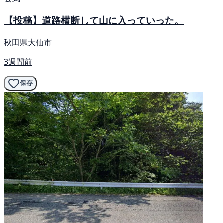
【投稿】道路横断して山に入っていった。
秋田県大仙市
3週間前
保存