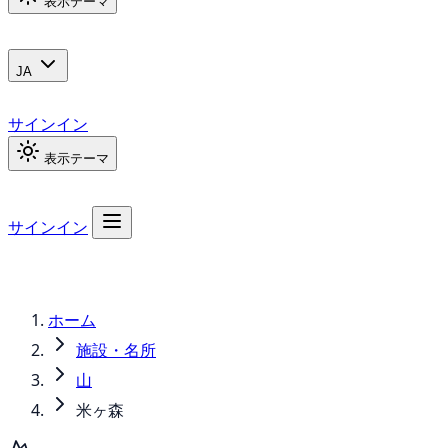
表示テーマ
JA
サインイン
表示テーマ
サインイン
ホーム
施設・名所
山
米ヶ森