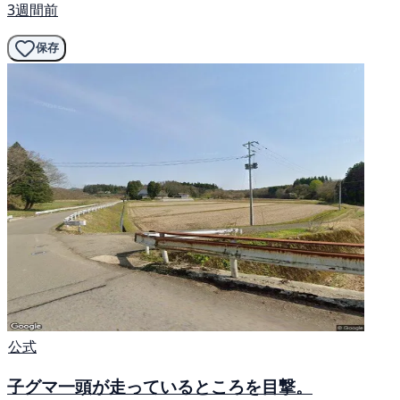
3週間前
保存
公式
子グマ一頭が走っているところを目撃。