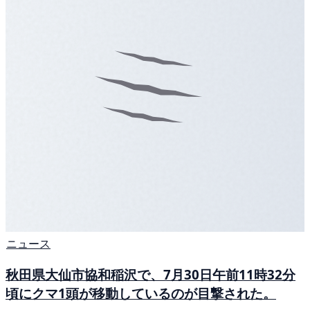
ニュース
秋田県大仙市協和稲沢で、7月30日午前11時32分
頃にクマ1頭が移動しているのが目撃された。