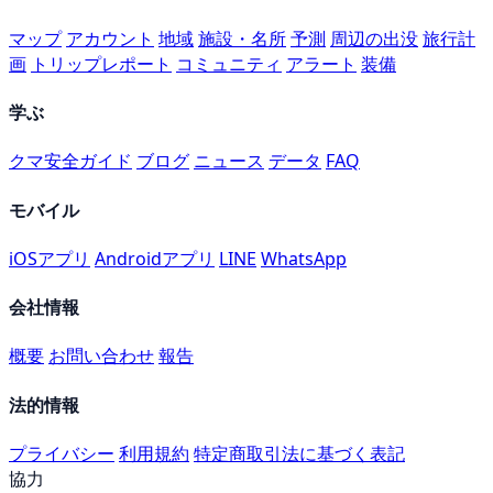
マップ
アカウント
地域
施設・名所
予測
周辺の出没
旅行計
画
トリップレポート
コミュニティ
アラート
装備
学ぶ
クマ安全ガイド
ブログ
ニュース
データ
FAQ
モバイル
iOSアプリ
Androidアプリ
LINE
WhatsApp
会社情報
概要
お問い合わせ
報告
法的情報
プライバシー
利用規約
特定商取引法に基づく表記
協力