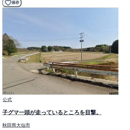
保存
公式
子グマ一頭が走っているところを目撃。
秋田県大仙市