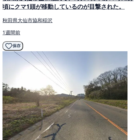
頃にクマ1頭が移動しているのが目撃された。
秋田県大仙市協和稲沢
1週間前
保存