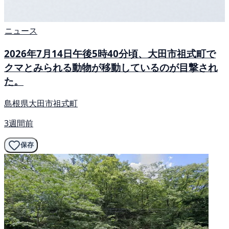
ニュース
2026年7月14日午後5時40分頃、大田市祖式町で
クマとみられる動物が移動しているのが目撃され
た。
島根県大田市祖式町
3週間前
保存