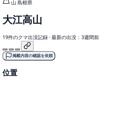
山
島根県
大江高山
19件のクマ出没記録
·
最新の出没：3週間前
掲載内容の確認を依頼
位置