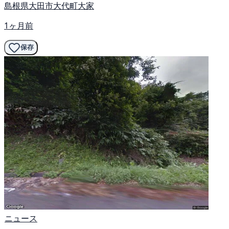
島根県大田市大代町大家
1ヶ月前
保存
ニュース