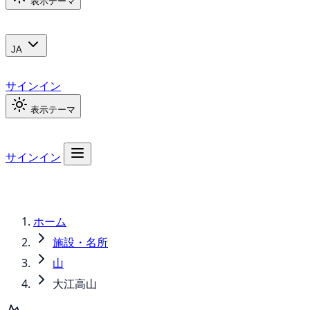
表示テーマ
JA
サインイン
表示テーマ
サインイン
ホーム
施設・名所
山
大江高山