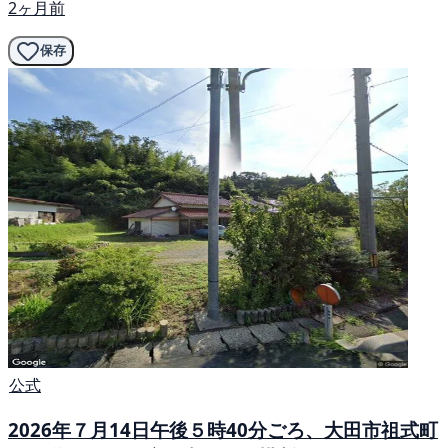
2ヶ月前
保存
公式
2026年７月14日午後５時40分ごろ、大田市祖式町