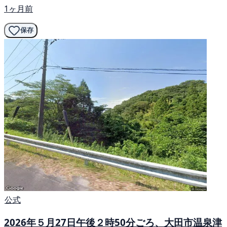
1ヶ月前
保存
公式
2026年５月27日午後２時50分ごろ、大田市温泉津