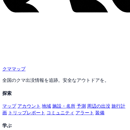
クママップ
全国のクマ出没情報を追跡。安全なアウトドアを。
探索
マップ
アカウント
地域
施設・名所
予測
周辺の出没
旅行計
画
トリップレポート
コミュニティ
アラート
装備
学ぶ