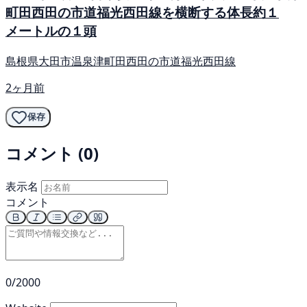
町田西田の市道福光西田線を横断する体長約１
メートルの１頭
島根県大田市温泉津町田西田の市道福光西田線
2ヶ月前
保存
コメント (0)
表示名
コメント
0/2000