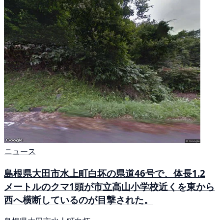
ニュース
島根県大田市水上町白坏の県道46号で、体長1.2
メートルのクマ1頭が市立高山小学校近くを東から
西へ横断しているのが目撃された。