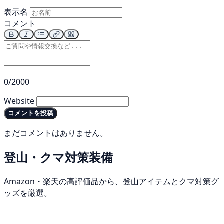
表示名
コメント
0/2000
Website
コメントを投稿
まだコメントはありません。
登山・クマ対策装備
Amazon・楽天の高評価品から、登山アイテムとクマ対策グ
ッズを厳選。