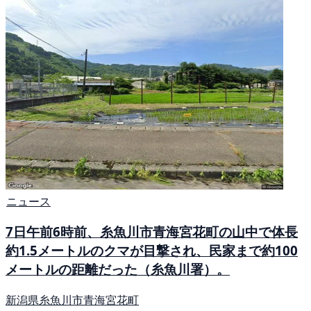
ニュース
7日午前6時前、糸魚川市青海宮花町の山中で体長
約1.5メートルのクマが目撃され、民家まで約100
メートルの距離だった（糸魚川署）。
新潟県糸魚川市青海宮花町