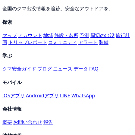
全国のクマ出没情報を追跡。安全なアウトドアを。
探索
マップ
アカウント
地域
施設・名所
予測
周辺の出没
旅行計
画
トリップレポート
コミュニティ
アラート
装備
学ぶ
クマ安全ガイド
ブログ
ニュース
データ
FAQ
モバイル
iOSアプリ
Androidアプリ
LINE
WhatsApp
会社情報
概要
お問い合わせ
報告