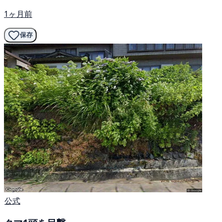
1ヶ月前
保存
公式