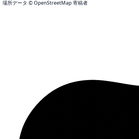
場所データ © OpenStreetMap 寄稿者