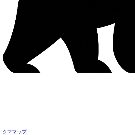
クママップ