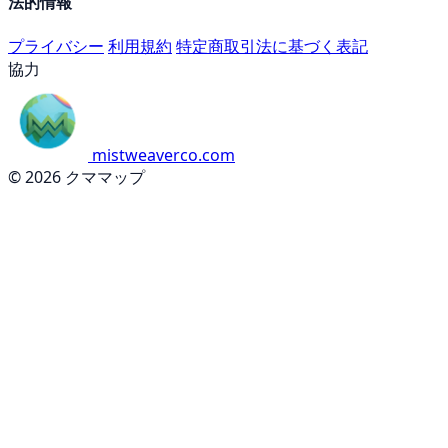
法的情報
プライバシー
利用規約
特定商取引法に基づく表記
協力
mistweaverco.com
© 2026 クママップ