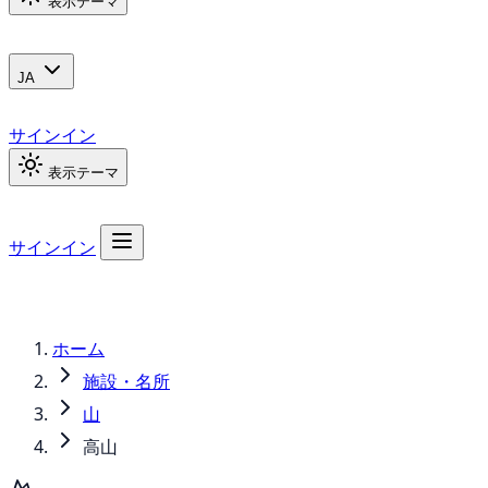
表示テーマ
JA
サインイン
表示テーマ
サインイン
ホーム
施設・名所
山
高山