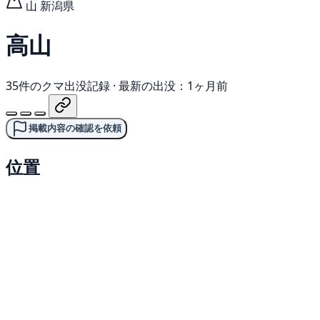
山
新潟県
高山
35件のクマ出没記録
·
最新の出没：1ヶ月前
掲載内容の確認を依頼
位置