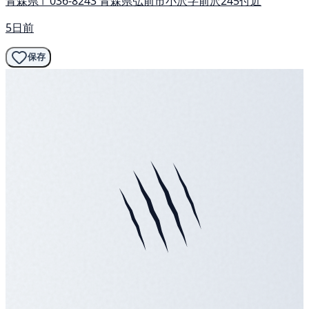
青森県〒036-8243 青森県弘前市小沢字前沢245付近
5日前
保存