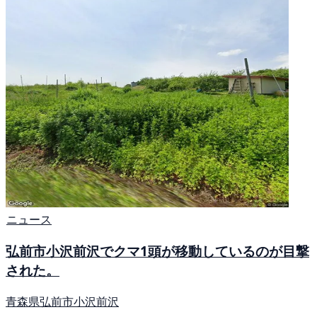
ニュース
弘前市小沢前沢でクマ1頭が移動しているのが目撃
された。
青森県弘前市小沢前沢