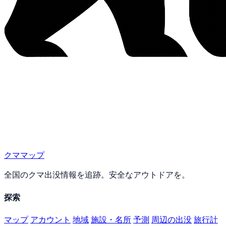
クママップ
全国のクマ出没情報を追跡。安全なアウトドアを。
探索
マップ
アカウント
地域
施設・名所
予測
周辺の出没
旅行計