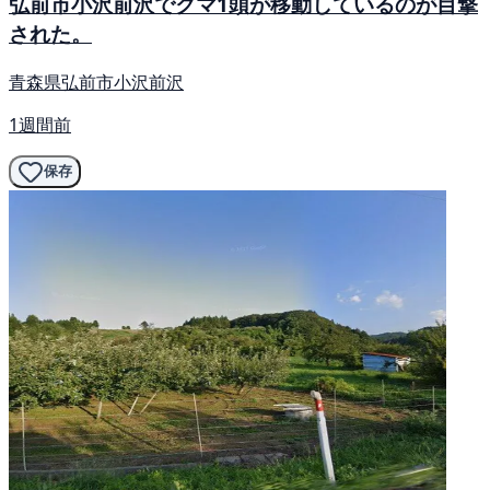
弘前市小沢前沢でクマ1頭が移動しているのが目撃
された。
青森県弘前市小沢前沢
1週間前
保存