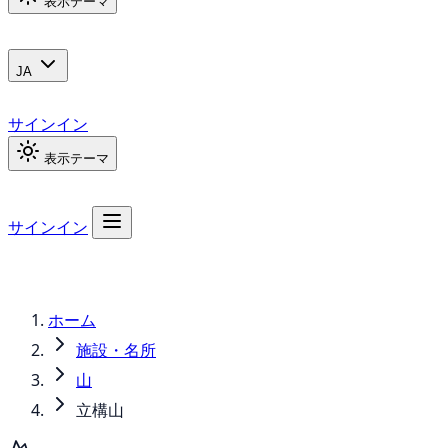
表示テーマ
JA
サインイン
表示テーマ
サインイン
ホーム
施設・名所
山
立構山