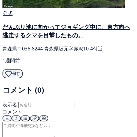
公式
だんぶり池に向かってジョギング中に、東方向へ
逃走するクマを目撃したもの。
青森県〒036-8244 青森県坂元字赤沢10-4付近
1週間前
保存
コメント (0)
表示名
コメント