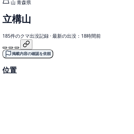
山
青森県
立構山
185件のクマ出没記録
·
最新の出没：18時間前
掲載内容の確認を依頼
位置