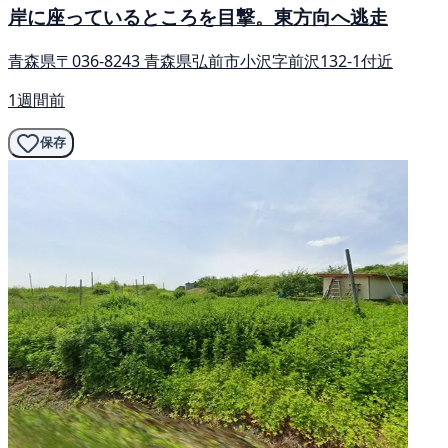
岸に座っているところを目撃。東方向へ逃走
青森県〒036-8243 青森県弘前市小沢字前沢132-1付近
1週間前
保存