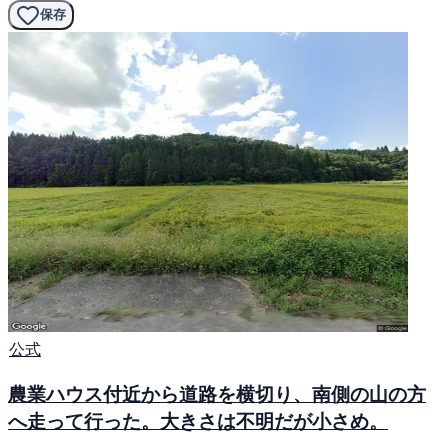
保存
公式
農業ハウス付近から道路を横切り、南側の山の方
へ走って行った。大きさは不明だが小さめ。