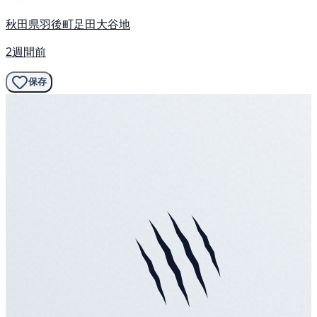
秋田県羽後町足田大谷地
2週間前
保存