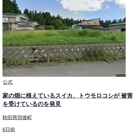
公式
家の畑に植えているスイカ、トウモロコシが 被害
を受けているのを発見
秋田県羽後町
6日前