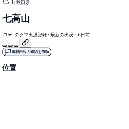
山
秋田県
七高山
216件のクマ出没記録
·
最新の出没：6日前
掲載内容の確認を依頼
位置