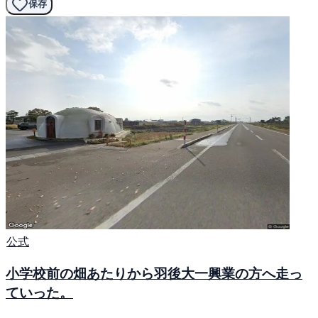
保存
公式
小学校前の畑あたりから羽後大一興業の方へ走っ
ていった。