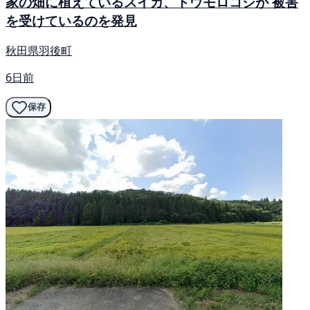
家の畑に植えているスイカ、トウモロコシが 被害
を受けているのを発見
秋田県羽後町
6日前
保存