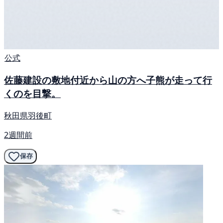
公式
佐藤建設の敷地付近から山の方へ子熊が走って行
くのを目撃。
秋田県羽後町
2週間前
保存