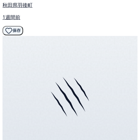
秋田県羽後町
1週間前
保存