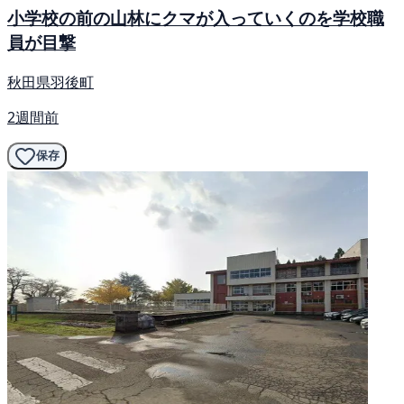
小学校の前の山林にクマが入っていくのを学校職
員が目撃
秋田県羽後町
2週間前
保存