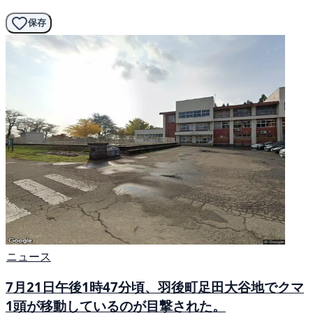
保存
ニュース
7月21日午後1時47分頃、羽後町足田大谷地でクマ
1頭が移動しているのが目撃された。