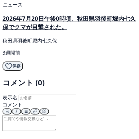
ニュース
2026年7月20日午後0時頃、秋田県羽後町堀内七久
保でクマが目撃された。
秋田県羽後町堀内七久保
3週間前
保存
コメント (0)
表示名
コメント