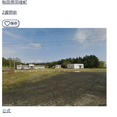
秋田県羽後町
2週間前
保存
公式