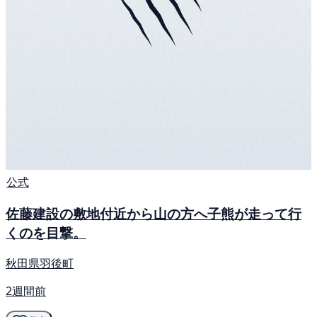
公式
佐藤建設の敷地付近から山の方へ子熊が走って行
くのを目撃。
秋田県羽後町
2週間前