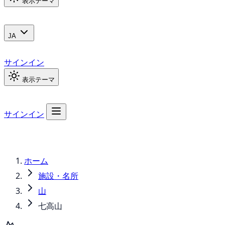
表示テーマ
JA
サインイン
表示テーマ
サインイン
ホーム
施設・名所
山
七高山