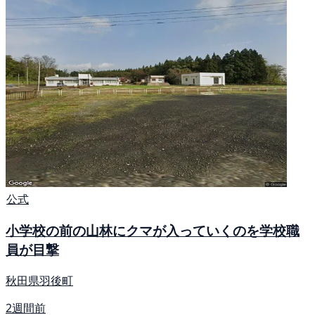
公式
小学校の前の山林にクマが入っていくのを学校職
員が目撃
秋田県羽後町
2週間前