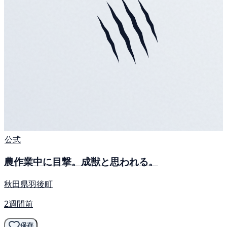
公式
農作業中に目撃。成獣と思われる。
秋田県羽後町
2週間前
保存