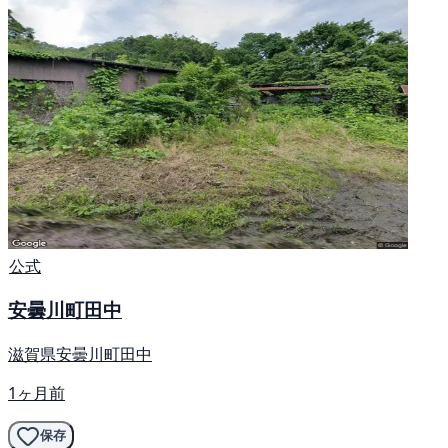
公式
安曇川町田中
滋賀県安曇川町田中
1ヶ月前
保存