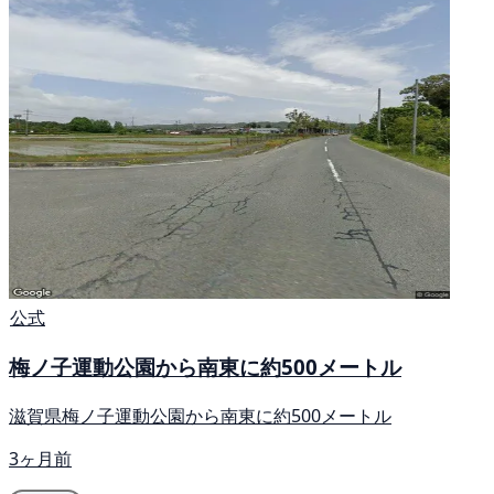
公式
梅ノ子運動公園から南東に約500メートル
滋賀県梅ノ子運動公園から南東に約500メートル
3ヶ月前