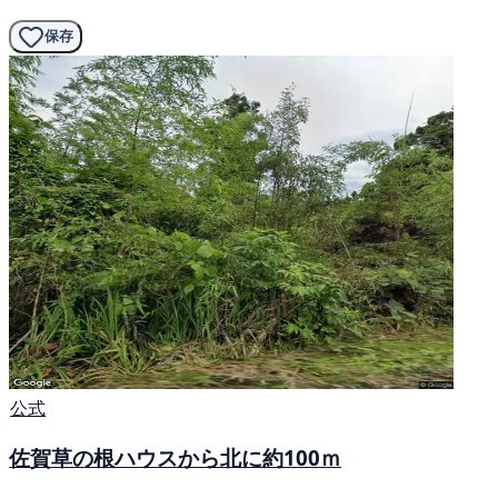
保存
公式
佐賀草の根ハウスから北に約100ｍ