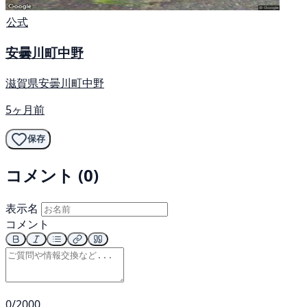
公式
安曇川町中野
滋賀県安曇川町中野
5ヶ月前
保存
コメント (0)
表示名
コメント
0/2000