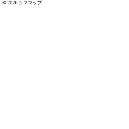
© 2026 クママップ