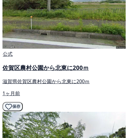
公式
佐賀区農村公園から北東に200ｍ
滋賀県佐賀区農村公園から北東に200ｍ
1ヶ月前
保存