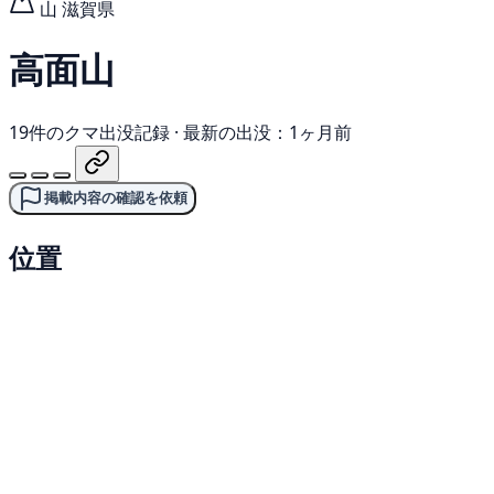
山
滋賀県
高面山
19件のクマ出没記録
·
最新の出没：1ヶ月前
掲載内容の確認を依頼
位置