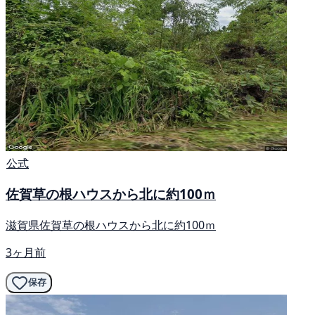
公式
佐賀草の根ハウスから北に約100ｍ
滋賀県佐賀草の根ハウスから北に約100ｍ
3ヶ月前
保存