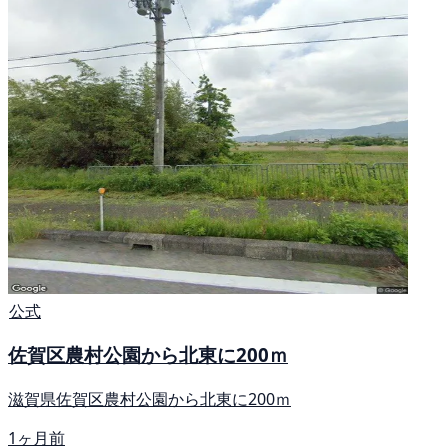
公式
佐賀区農村公園から北東に200ｍ
滋賀県佐賀区農村公園から北東に200ｍ
1ヶ月前