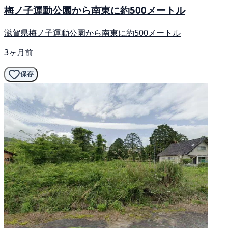
梅ノ子運動公園から南東に約500メートル
滋賀県梅ノ子運動公園から南東に約500メートル
3ヶ月前
保存