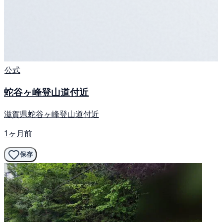
公式
蛇谷ヶ峰登山道付近
滋賀県蛇谷ヶ峰登山道付近
1ヶ月前
保存