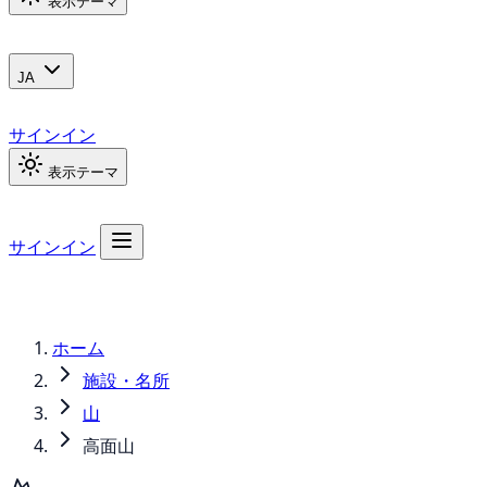
表示テーマ
JA
サインイン
表示テーマ
サインイン
ホーム
施設・名所
山
高面山