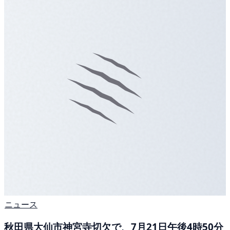
ニュース
秋田県大仙市神宮寺切欠で、7月21日午後4時50分