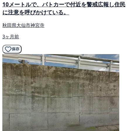
10メートルで、パトカーで付近を警戒広報し住民
に注意を呼びかけている。
秋田県大仙市神宮寺
3ヶ月前
保存