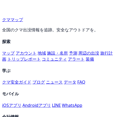
クママップ
全国のクマ出没情報を追跡。安全なアウトドアを。
探索
マップ
アカウント
地域
施設・名所
予測
周辺の出没
旅行計
画
トリップレポート
コミュニティ
アラート
装備
学ぶ
クマ安全ガイド
ブログ
ニュース
データ
FAQ
モバイル
iOSアプリ
Androidアプリ
LINE
WhatsApp
会社情報