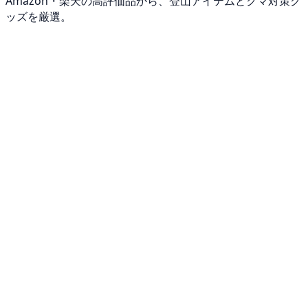
Amazon・楽天の高評価品から、登山アイテムとクマ対策グ
ッズを厳選。