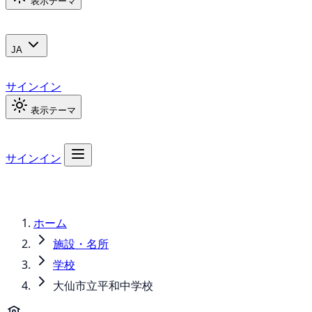
表示テーマ
JA
サインイン
表示テーマ
サインイン
ホーム
施設・名所
学校
大仙市立平和中学校