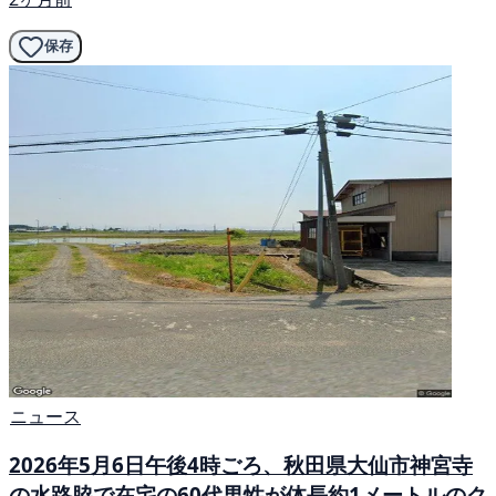
保存
ニュース
2026年5月6日午後4時ごろ、秋田県大仙市神宮寺
の水路脇で在宅の60代男性が体長約1メートルのク