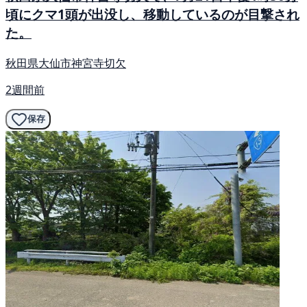
頃にクマ1頭が出没し、移動しているのが目撃され
た。
秋田県大仙市神宮寺切欠
2週間前
保存