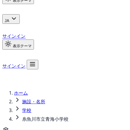
表示テーマ
JA
サインイン
表示テーマ
サインイン
ホーム
施設・名所
学校
糸魚川市立青海小学校