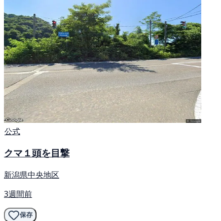
公式
クマ１頭を目撃
新潟県中央地区
3週間前
保存