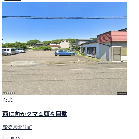
公式
西に向かクマ１頭を目撃
新潟県北斗町