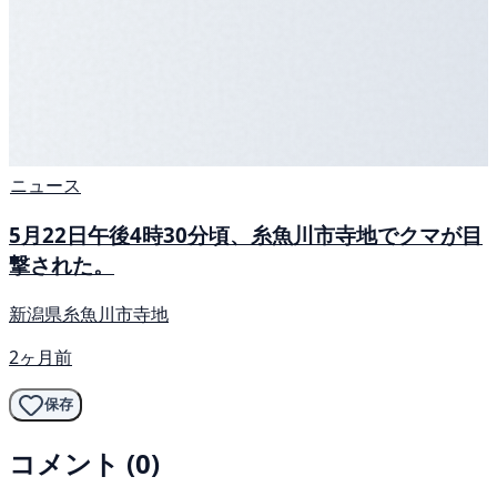
ニュース
5月22日午後4時30分頃、糸魚川市寺地でクマが目
撃された。
新潟県糸魚川市寺地
2ヶ月前
保存
コメント (0)