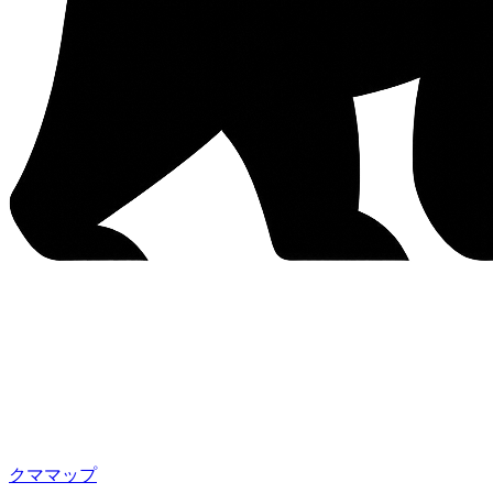
クママップ