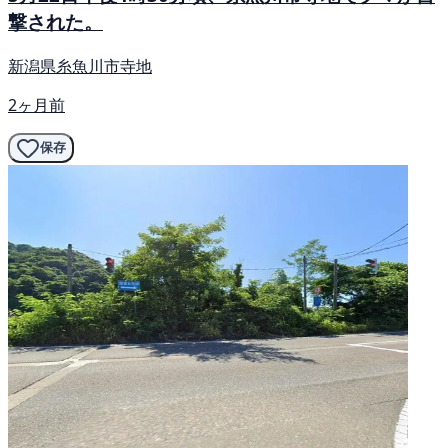
撃された。
新潟県糸魚川市寺地
2ヶ月前
保存