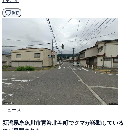
1ヶ月前
保存
ニュース
新潟県糸魚川市青海北斗町でクマが移動している