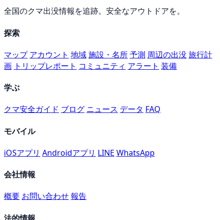
全国のクマ出没情報を追跡。安全なアウトドアを。
探索
マップ
アカウント
地域
施設・名所
予測
周辺の出没
旅行計
画
トリップレポート
コミュニティ
アラート
装備
学ぶ
クマ安全ガイド
ブログ
ニュース
データ
FAQ
モバイル
iOSアプリ
Androidアプリ
LINE
WhatsApp
会社情報
概要
お問い合わせ
報告
法的情報