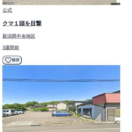
公式
クマ１頭を目撃
新潟県中央地区
3週間前
保存