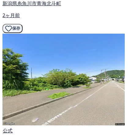
新潟県糸魚川市青海北斗町
2ヶ月前
保存
公式