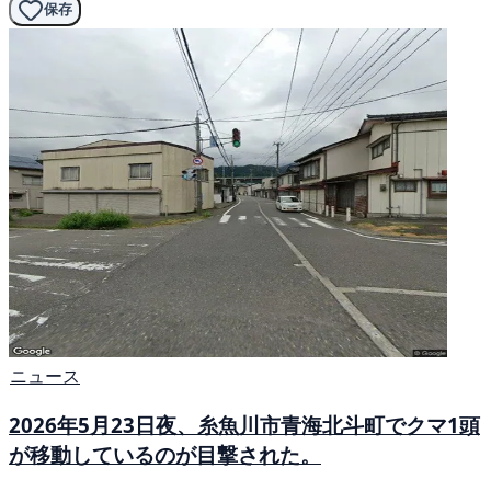
保存
ニュース
2026年5月23日夜、糸魚川市青海北斗町でクマ1頭
が移動しているのが目撃された。