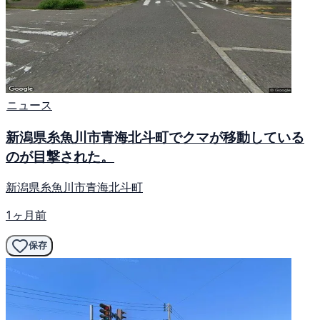
ニュース
新潟県糸魚川市青海北斗町でクマが移動している
のが目撃された。
新潟県糸魚川市青海北斗町
1ヶ月前
保存