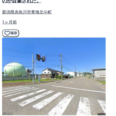
のが目撃された。
新潟県糸魚川市青海北斗町
1ヶ月前
保存