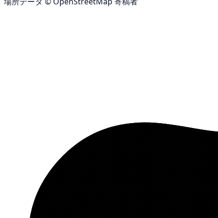
場所データ © OpenStreetMap 寄稿者