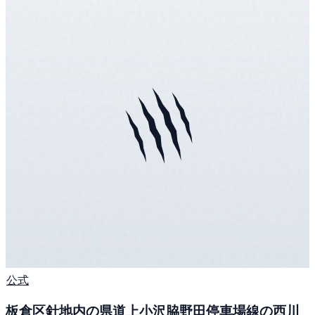
公式
板倉区針地内の県道上小沢脇野田停車場線の西川