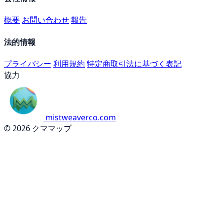
概要
お問い合わせ
報告
法的情報
プライバシー
利用規約
特定商取引法に基づく表記
協力
mistweaverco.com
© 2026 クママップ