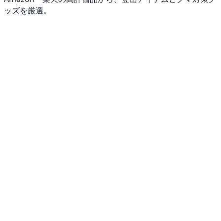
ッズを厳選。