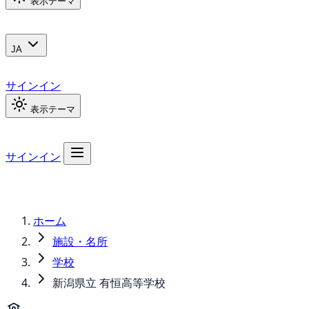
表示テーマ
JA
サインイン
表示テーマ
サインイン
ホーム
施設・名所
学校
新潟県立 有恒高等学校