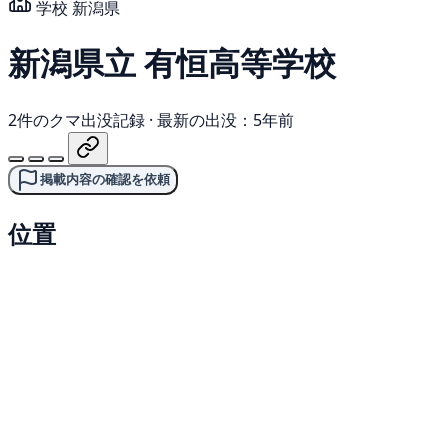
学校
新潟県
新潟県立 有恒高等学校
2件のクマ出没記録
·
最新の出没：5年前
掲載内容の確認を依頼
位置