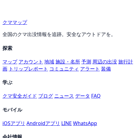
クママップ
全国のクマ出没情報を追跡。安全なアウトドアを。
探索
マップ
アカウント
地域
施設・名所
予測
周辺の出没
旅行計
画
トリップレポート
コミュニティ
アラート
装備
学ぶ
クマ安全ガイド
ブログ
ニュース
データ
FAQ
モバイル
iOSアプリ
Androidアプリ
LINE
WhatsApp
会社情報