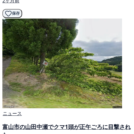
2ヶ月前
保存
ニュース
富山市の山田中瀬でクマ1頭が正午ごろに目撃され