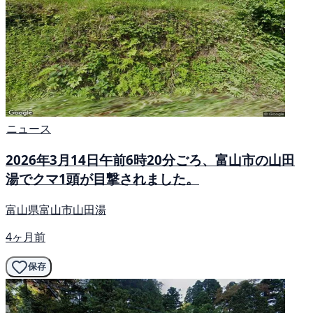
ニュース
2026年3月14日午前6時20分ごろ、富山市の山田
湯でクマ1頭が目撃されました。
富山県富山市山田湯
4ヶ月前
保存