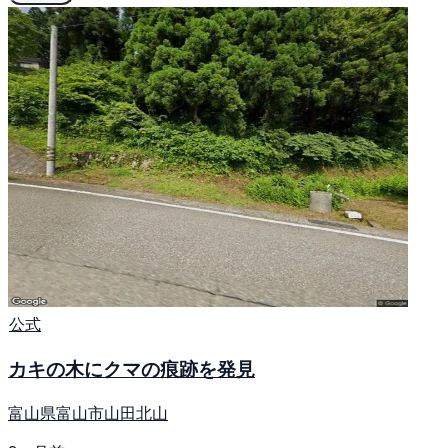
公式
カキの木にクマの痕跡を発見
富山県富山市山田北山