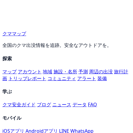
クママップ
全国のクマ出没情報を追跡。安全なアウトドアを。
探索
マップ
アカウント
地域
施設・名所
予測
周辺の出没
旅行計
画
トリップレポート
コミュニティ
アラート
装備
学ぶ
クマ安全ガイド
ブログ
ニュース
データ
FAQ
モバイル
iOSアプリ
Androidアプリ
LINE
WhatsApp