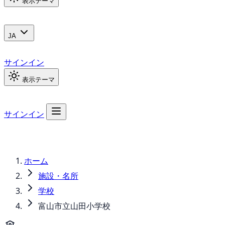
表示テーマ
JA
サインイン
表示テーマ
サインイン
ホーム
施設・名所
学校
富山市立山田小学校