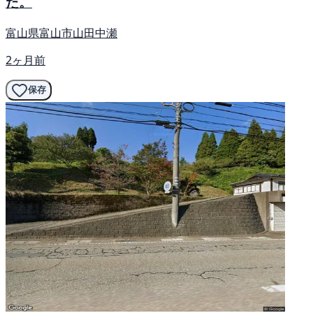
た。
富山県富山市山田中瀬
2ヶ月前
保存