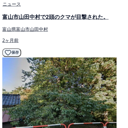
ニュース
富山市山田中村で2頭のクマが目撃された。
富山県富山市山田中村
2ヶ月前
保存