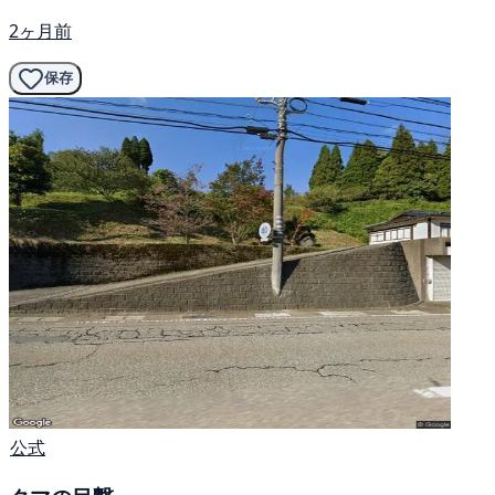
2ヶ月前
保存
公式