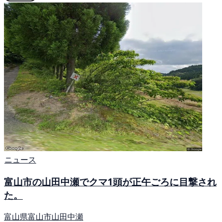
ニュース
富山市の山田中瀬でクマ1頭が正午ごろに目撃され
た。
富山県富山市山田中瀬