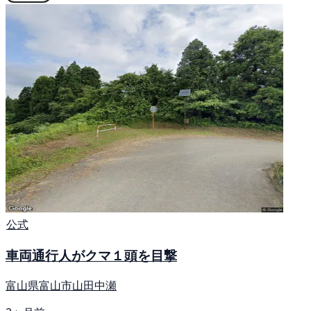
公式
車両通行人がクマ１頭を目撃
富山県富山市山田中瀬