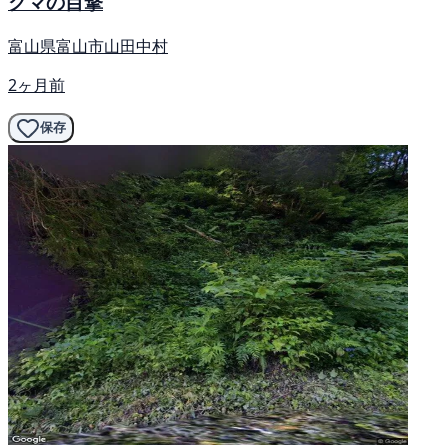
クマの目撃
富山県富山市山田中村
2ヶ月前
保存