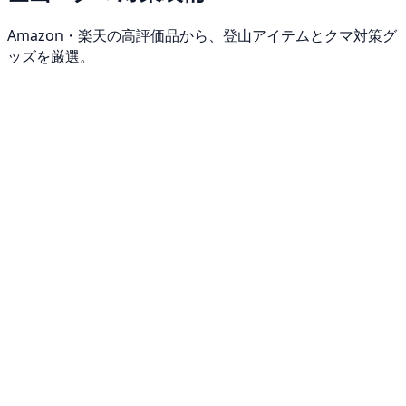
Amazon・楽天の高評価品から、登山アイテムとクマ対策グ
ッズを厳選。