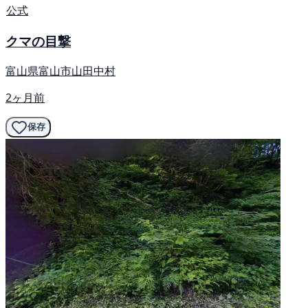
公式
クマの目撃
富山県富山市山田中村
2ヶ月前
保存