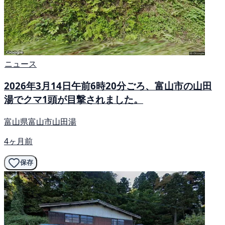
ニュース
2026年3月14日午前6時20分ごろ、富山市の山田
湯でクマ1頭が目撃されました。
富山県富山市山田湯
4ヶ月前
保存