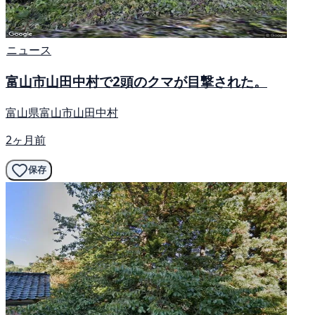
ニュース
富山市山田中村で2頭のクマが目撃された。
富山県富山市山田中村
2ヶ月前
保存