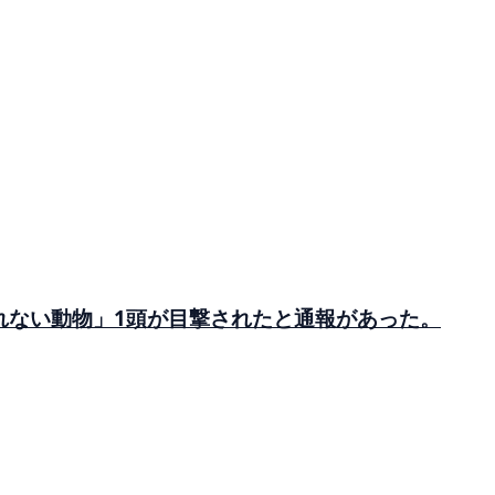
れない動物」1頭が目撃されたと通報があった。