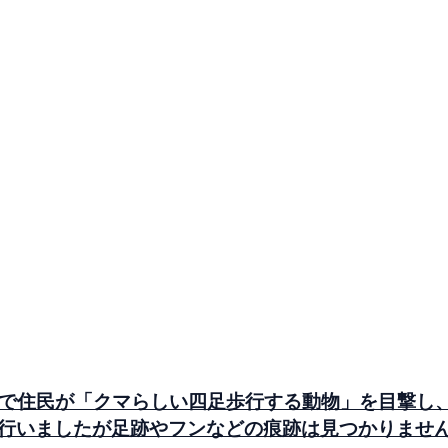
丁目で住民が「クマらしい四足歩行する動物」を目撃
行いましたが足跡やフンなどの痕跡は見つかりませ