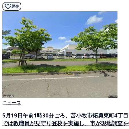
保存
ニュース
5月19日午前1時30分ごろ、苫小牧市拓勇東町4
では教職員が見守り登校を実施し、市が現地調査を