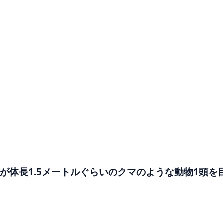
が体長1.5メートルぐらいのクマのような動物1頭を