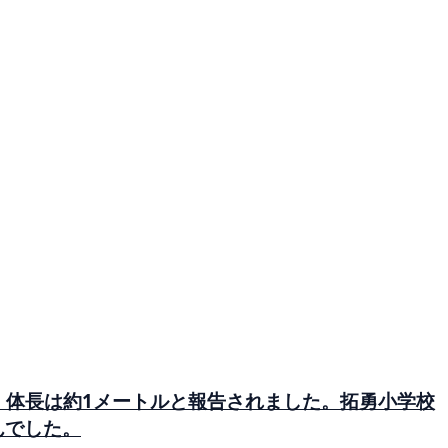
し、体長は約1メートルと報告されました。拓勇小学校
んでした。