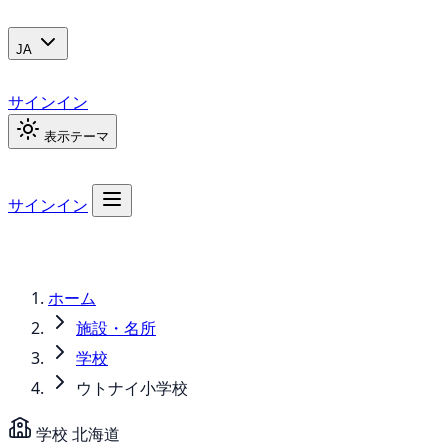
JA
サインイン
表示テーマ
サインイン
ホーム
施設・名所
学校
ウトナイ小学校
学校
北海道