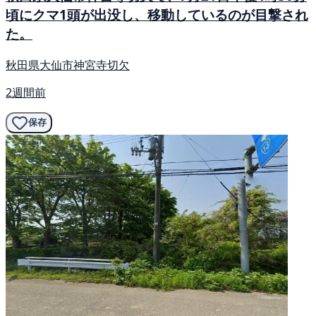
頃にクマ1頭が出没し、移動しているのが目撃され
た。
秋田県大仙市神宮寺切欠
2週間前
保存