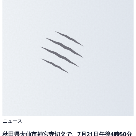
ニュース
秋田県大仙市神宮寺切欠で、7月21日午後4時50分