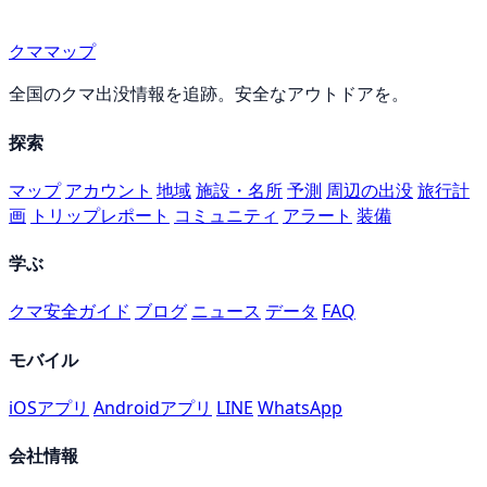
クママップ
全国のクマ出没情報を追跡。安全なアウトドアを。
探索
マップ
アカウント
地域
施設・名所
予測
周辺の出没
旅行計
画
トリップレポート
コミュニティ
アラート
装備
学ぶ
クマ安全ガイド
ブログ
ニュース
データ
FAQ
モバイル
iOSアプリ
Androidアプリ
LINE
WhatsApp
会社情報