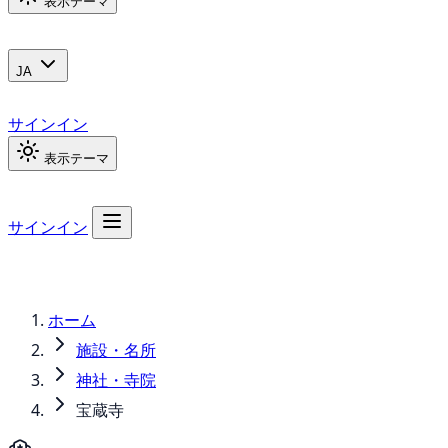
表示テーマ
JA
サインイン
表示テーマ
サインイン
ホーム
施設・名所
神社・寺院
宝蔵寺