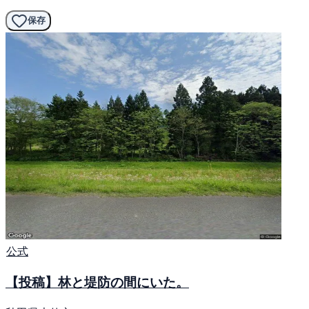
保存
公式
【投稿】林と堤防の間にいた。