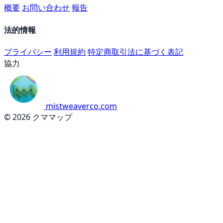
概要
お問い合わせ
報告
法的情報
プライバシー
利用規約
特定商取引法に基づく表記
協力
mistweaverco.com
© 2026 クママップ