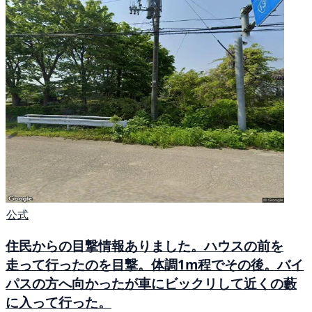
公式
住民からの目撃情報ありました。ハウスの前を
走って行ったのを目撃。体調1m程でその後。バイ
パスの方へ向かったが車にビックリして近くの藪
に入って行った。