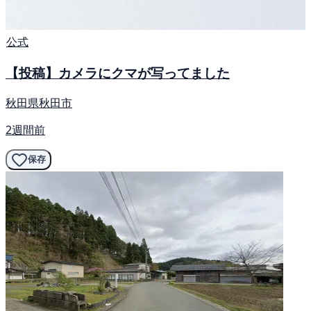
公式
【投稿】カメラにクマが写ってました
秋田県秋田市
2週間前
保存