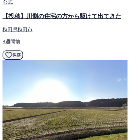
公式
【投稿】川側の住宅の方から駆けて出てきた
秋田県秋田市
3週間前
保存