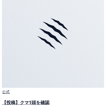
公式
【投稿】クマ1頭を確認