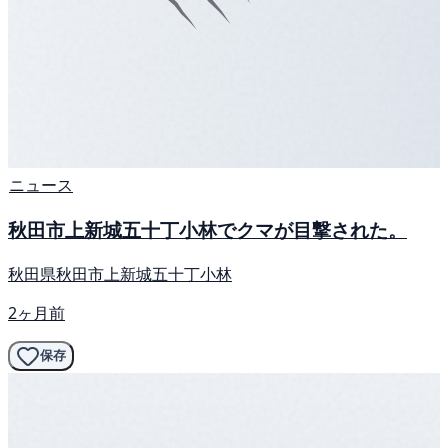
ニュース
秋田市上新城五十丁小林でクマが目撃された。
秋田県秋田市上新城五十丁小林
2ヶ月前
保存