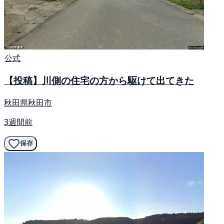
公式
【投稿】川側の住宅の方から駆けて出てきた
秋田県秋田市
3週間前
保存