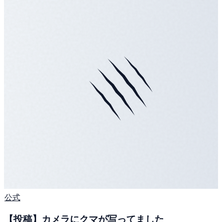
公式
【投稿】カメラにクマが写ってました