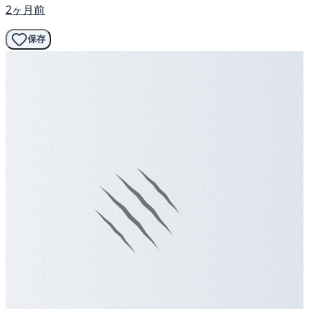
2ヶ月前
保存