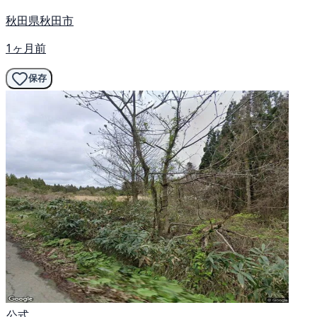
秋田県秋田市
1ヶ月前
保存
公式