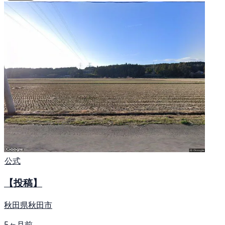
公式
【投稿】
秋田県秋田市
5ヶ月前