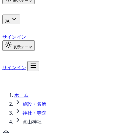
表示テーマ
JA
サインイン
表示テーマ
サインイン
ホーム
施設・名所
神社・寺院
眞山神社