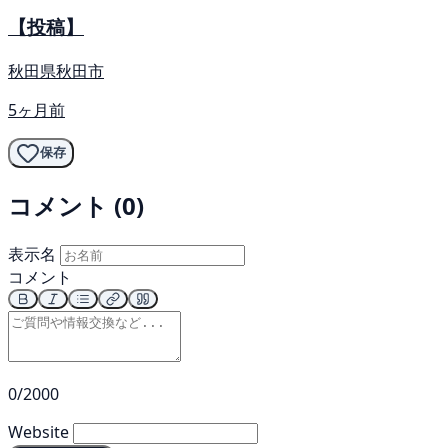
【投稿】
秋田県秋田市
5ヶ月前
保存
コメント (0)
表示名
コメント
0/2000
Website