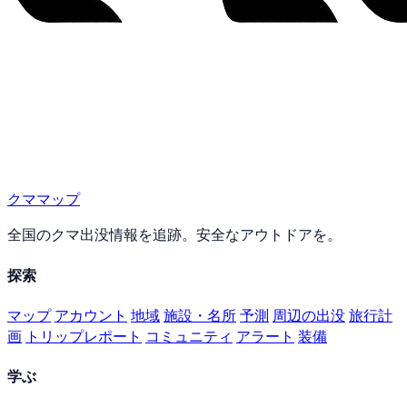
クママップ
全国のクマ出没情報を追跡。安全なアウトドアを。
探索
マップ
アカウント
地域
施設・名所
予測
周辺の出没
旅行計
画
トリップレポート
コミュニティ
アラート
装備
学ぶ