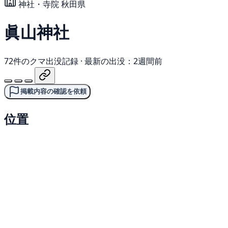
神社・寺院
秋田県
眞山神社
72件のクマ出没記録
·
最新の出没：2週間前
掲載内容の確認を依頼
位置