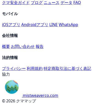
クマ安全ガイド
ブログ
ニュース
データ
FAQ
モバイル
iOSアプリ
Androidアプリ
LINE
WhatsApp
会社情報
概要
お問い合わせ
報告
法的情報
プライバシー
利用規約
特定商取引法に基づく表記
協力
mistweaverco.com
© 2026 クママップ