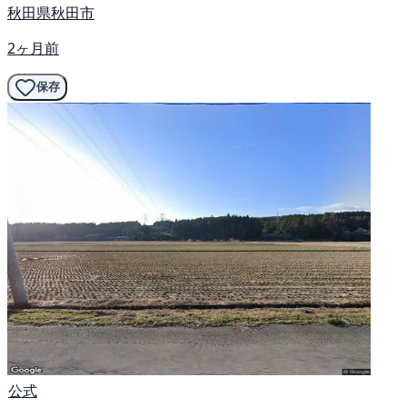
秋田県秋田市
2ヶ月前
保存
公式