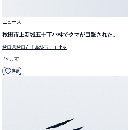
ニュース
秋田市上新城五十丁小林でクマが目撃された。
秋田県秋田市上新城五十丁小林
2ヶ月前
保存