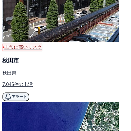
非常に高いリスク
秋田市
秋田県
7,045件の出没
アラート