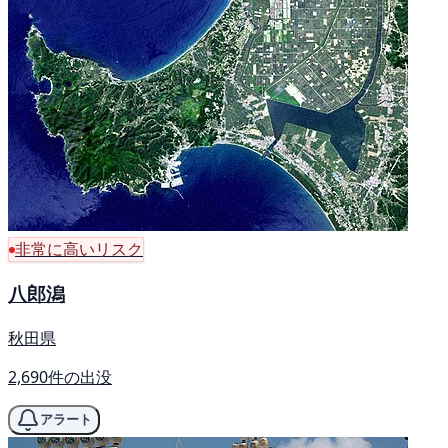
非常に高いリスク
八郎潟
秋田県
2,690件の出没
アラート