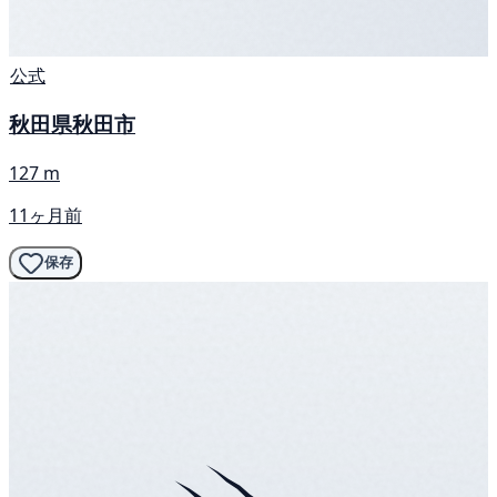
公式
秋田県秋田市
127 m
11ヶ月前
保存