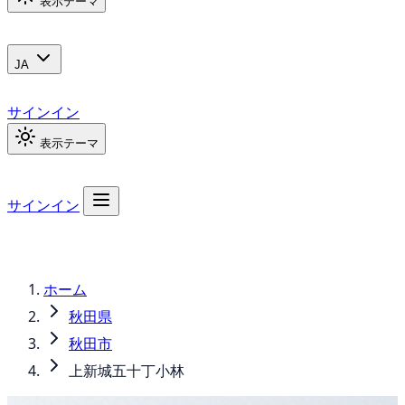
表示テーマ
JA
サインイン
表示テーマ
サインイン
ホーム
秋田県
秋田市
上新城五十丁小林