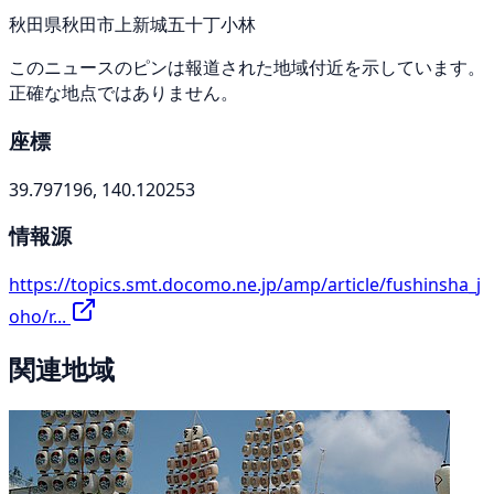
秋田県秋田市上新城五十丁小林
このニュースのピンは報道された地域付近を示しています。
正確な地点ではありません。
座標
39.797196, 140.120253
情報源
https://topics.smt.docomo.ne.jp/amp/article/fushinsha_j
oho/r...
関連地域