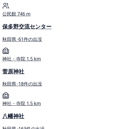
公民館
746 m
保多野交流センター
秋田県 ·
61件の出没
神社・寺院
1.5 km
菅原神社
秋田県 ·
18件の出没
神社・寺院
1.5 km
八幡神社
秋田県 ·
163件の出没