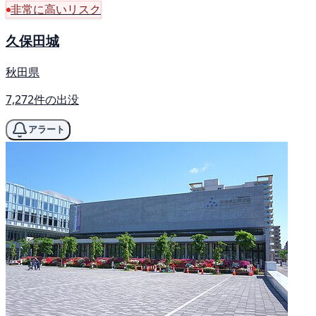
非常に高いリスク
久保田城
秋田県
7,272件の出没
アラート