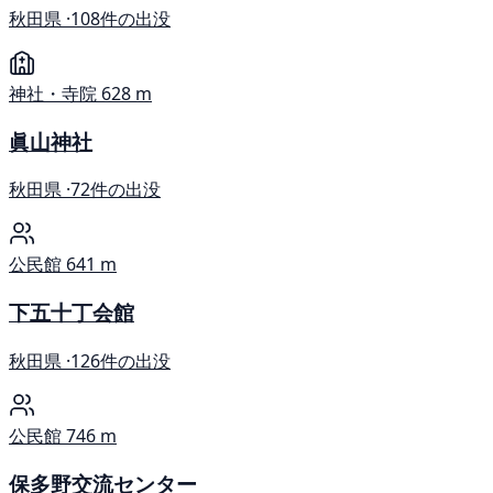
秋田県 ·
108件の出没
神社・寺院
628 m
眞山神社
秋田県 ·
72件の出没
公民館
641 m
下五十丁会館
秋田県 ·
126件の出没
公民館
746 m
保多野交流センター