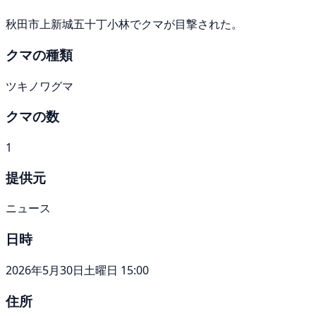
秋田市上新城五十丁小林でクマが目撃された。
クマの種類
ツキノワグマ
クマの数
1
提供元
ニュース
日時
2026年5月30日土曜日 15:00
住所