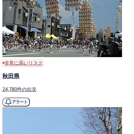
非常に高いリスク
秋田県
24,780件の出没
アラート