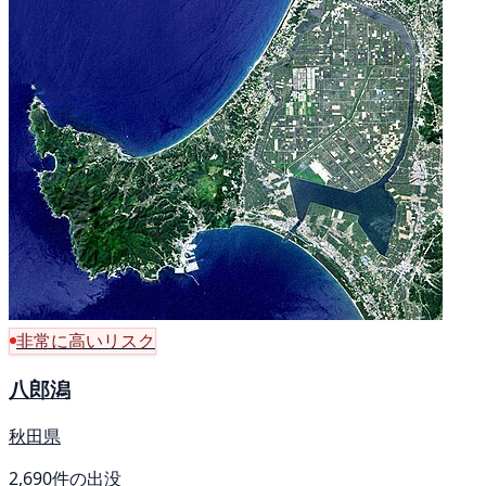
非常に高いリスク
八郎潟
秋田県
2,690件の出没