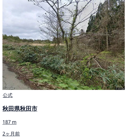
公式
秋田県秋田市
187 m
2ヶ月前