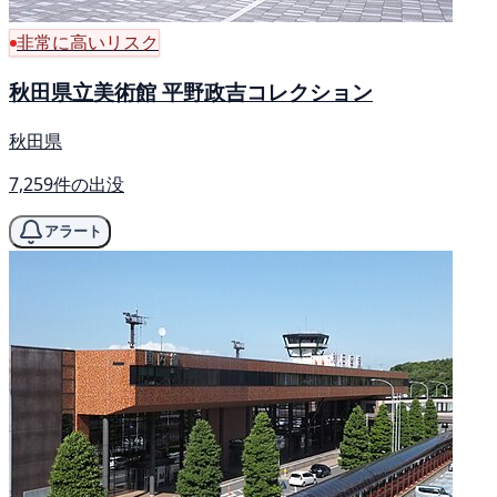
非常に高いリスク
秋田県立美術館 平野政吉コレクション
秋田県
7,259件の出没
アラート