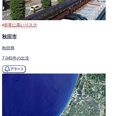
非常に高いリスク
秋田市
秋田県
7,045件の出没
アラート