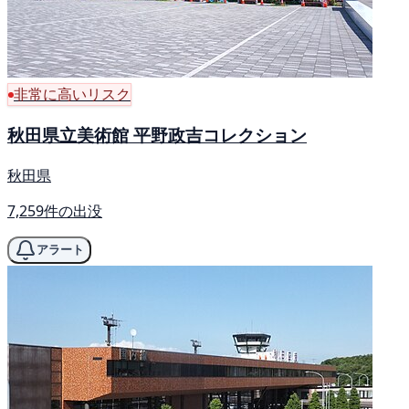
非常に高いリスク
秋田県立美術館 平野政吉コレクション
秋田県
7,259件の出没
アラート