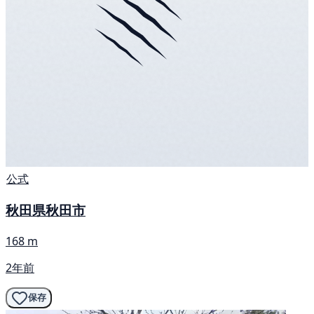
公式
秋田県秋田市
168 m
2年前
保存