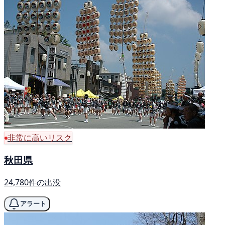
非常に高いリスク
秋田県
24,780件の出没
アラート