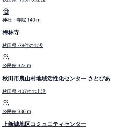
神社・寺院
140 m
梅林寺
秋田県 ·
78件の出没
公民館
322 m
秋田市農山村地域活性化センター さとぴあ
秋田県 ·
107件の出没
公民館
336 m
上新城地区コミュニティセンター