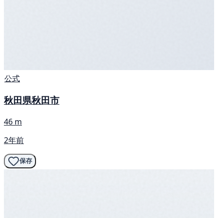
公式
秋田県秋田市
46 m
2年前
保存