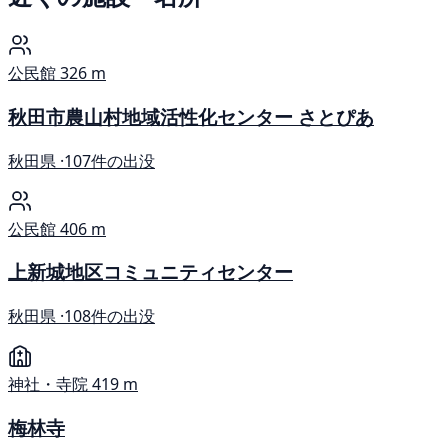
公民館
326 m
秋田市農山村地域活性化センター さとぴあ
秋田県 ·
107件の出没
公民館
406 m
上新城地区コミュニティセンター
秋田県 ·
108件の出没
神社・寺院
419 m
梅林寺