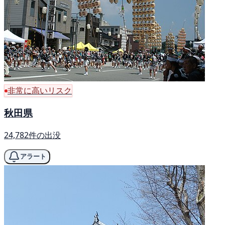
非常に高いリスク
秋田県
24,782件の出没
アラート