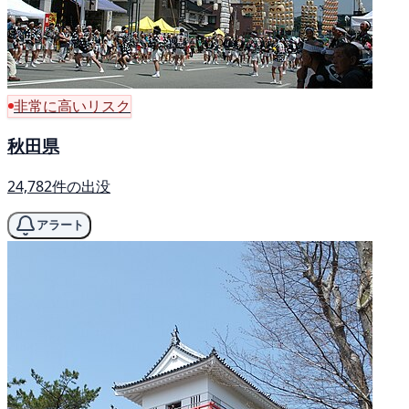
非常に高いリスク
秋田県
24,782件の出没
アラート