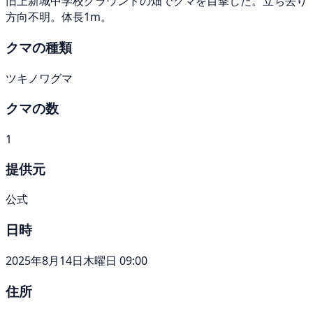
旧上新城中学校グラウンドの畑でクマを目撃した。立ち去り
方向不明。体長1m。
クマの種類
ツキノワグマ
クマの数
1
提供元
公式
日時
2025年8月14日木曜日 09:00
住所