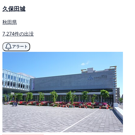
久保田城
秋田県
7,274件の出没
アラート