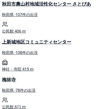
秋田市農山村地域活性化センター さとぴあ
秋田県 ·
107件の出没
公民館
406 m
上新城地区コミュニティセンター
秋田県 ·
108件の出没
神社・寺院
419 m
梅林寺
秋田県 ·
78件の出没
公民館
611 m