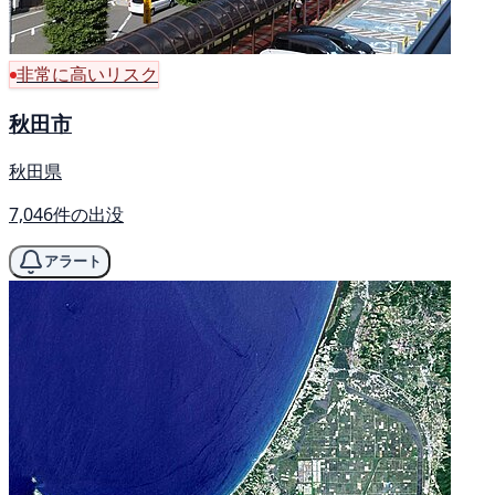
非常に高いリスク
秋田市
秋田県
7,046件の出没
アラート