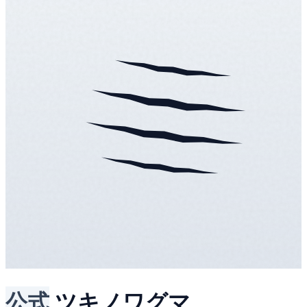
公式
ツキノワグマ