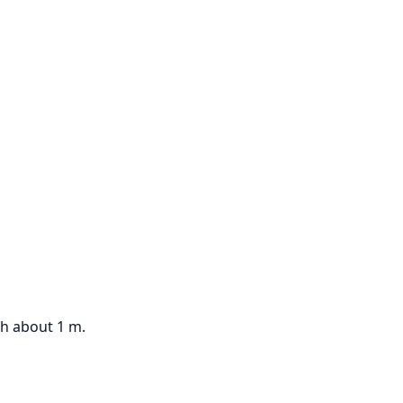
th about 1 m.