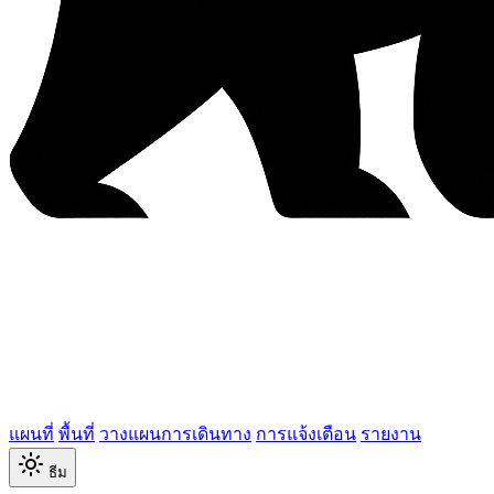
แผนที่
พื้นที่
วางแผนการเดินทาง
การแจ้งเตือน
รายงาน
ธีม