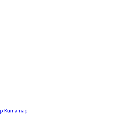
p
Kumamap