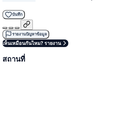
บันทึก
รายงานปัญหาข้อมูล
เห็นเหมือนกันไหม? รายงาน
สถานที่