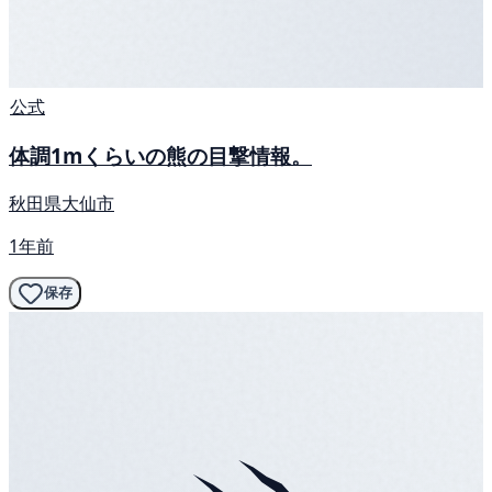
公式
体調1mくらいの熊の目撃情報。
秋田県大仙市
1年前
保存