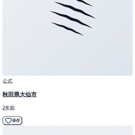
公式
秋田県大仙市
2年前
保存