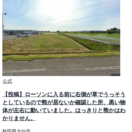
公式
【投稿】ローソンに入る前に右側が草でうっそう
としているので熊が居ないか確認した所、黒い物
体が左右に動いていました。はっきりと熊かはわ
かりません。
秋田県大仙市