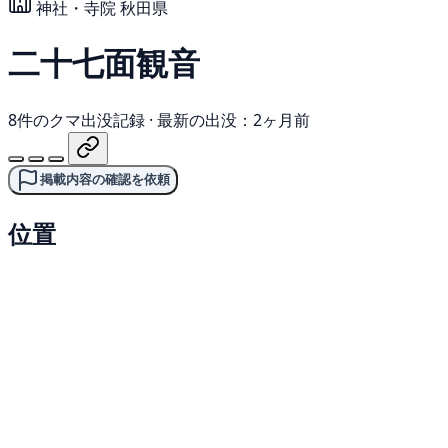
神社・寺院
秋田県
二十七面観音
8件のクマ出没記録
·
最新の出没：2ヶ月前
掲載内容の確認を依頼
位置