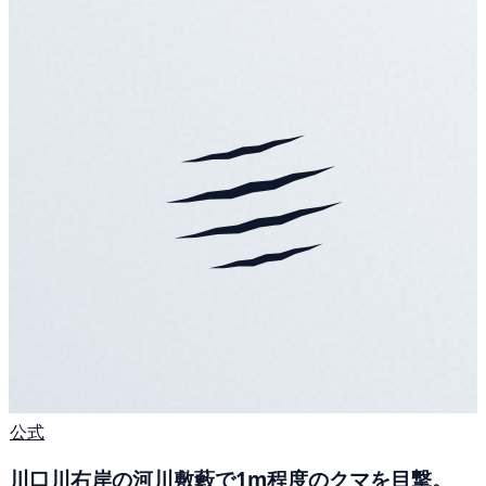
公式
川口川右岸の河川敷藪で1m程度のクマを目撃。