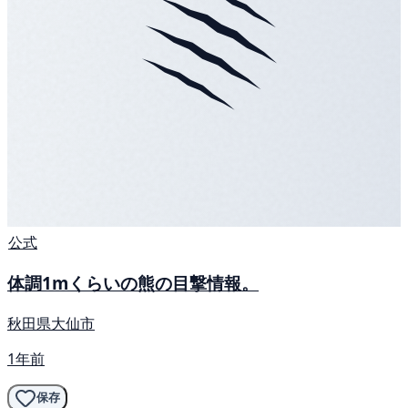
公式
体調1mくらいの熊の目撃情報。
秋田県大仙市
1年前
保存