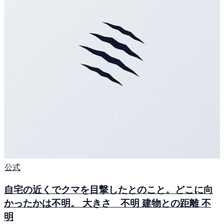
公式
自宅の近くでクマを目撃したとのこと。どこに向
かったかは不明。 大きさ 不明 建物との距離 不
明