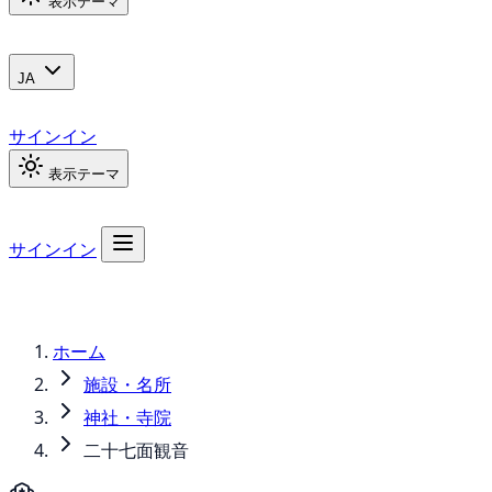
表示テーマ
JA
サインイン
表示テーマ
サインイン
ホーム
施設・名所
神社・寺院
二十七面観音