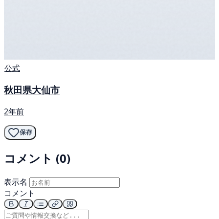
公式
秋田県大仙市
2年前
保存
コメント (0)
表示名
コメント