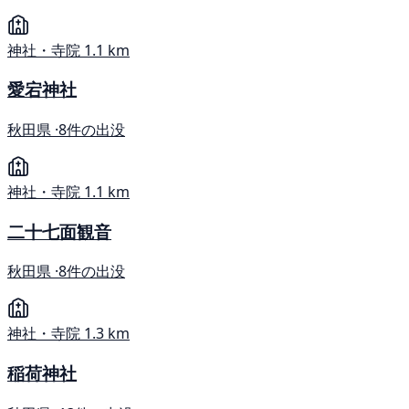
神社・寺院
1.1 km
愛宕神社
秋田県 ·
8件の出没
神社・寺院
1.1 km
二十七面観音
秋田県 ·
8件の出没
神社・寺院
1.3 km
稲荷神社