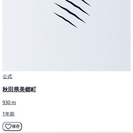
公式
秋田県美郷町
930 m
1年前
保存