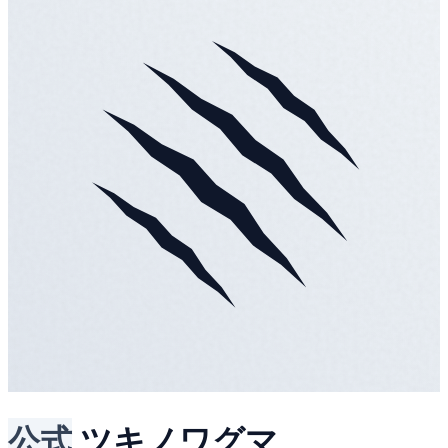
公式
ツキノワグマ