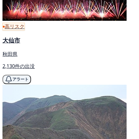
高リスク
大仙市
秋田県
2,130件の出没
アラート