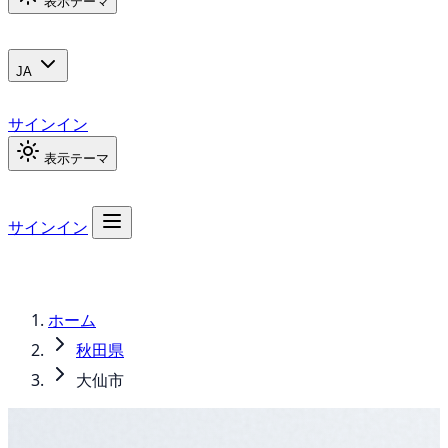
表示テーマ
JA
サインイン
表示テーマ
サインイン
ホーム
秋田県
大仙市