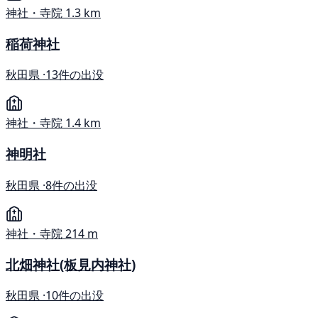
神社・寺院
1.3 km
稲荷神社
秋田県 ·
13件の出没
神社・寺院
1.4 km
神明社
秋田県 ·
8件の出没
神社・寺院
214 m
北畑神社(板見内神社)
秋田県 ·
10件の出没