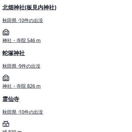
北畑神社(板見内神社)
秋田県 ·
10件の出没
神社・寺院
546 m
蛇塚神社
秋田県 ·
9件の出没
神社・寺院
826 m
霊仙寺
秋田県 ·
10件の出没
城
830 m