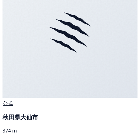
公式
秋田県大仙市
374 m