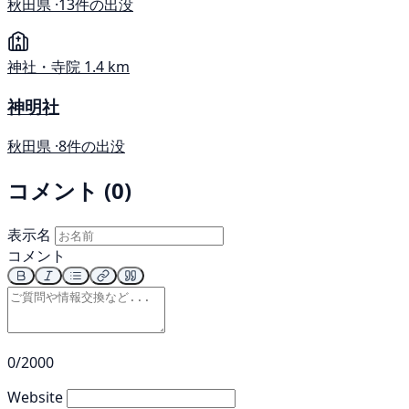
秋田県 ·
13件の出没
神社・寺院
1.4 km
神明社
秋田県 ·
8件の出没
コメント (0)
表示名
コメント
0/2000
Website