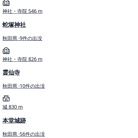
神社・寺院
546 m
蛇塚神社
秋田県 ·
9件の出没
神社・寺院
826 m
霊仙寺
秋田県 ·
10件の出没
城
830 m
本堂城跡
秋田県 ·
56件の出没