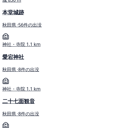
本堂城跡
秋田県 ·
56件の出没
神社・寺院
1.1 km
愛宕神社
秋田県 ·
8件の出没
神社・寺院
1.1 km
二十七面観音
秋田県 ·
8件の出没