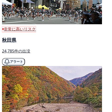
非常に高いリスク
秋田県
24,785件の出没
アラート