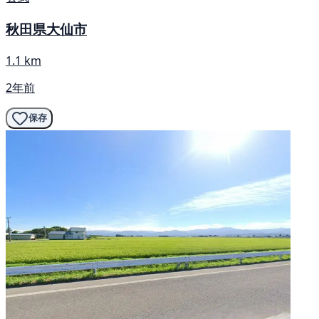
秋田県大仙市
1.1 km
2年前
保存