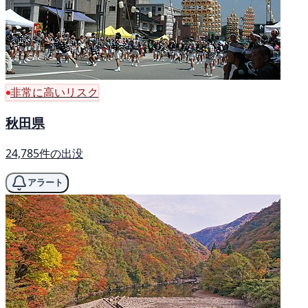
非常に高いリスク
秋田県
24,785件の出没
アラート