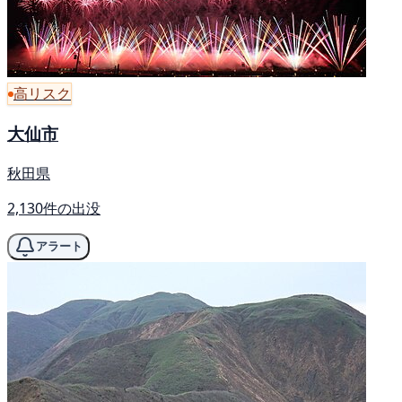
高リスク
大仙市
秋田県
2,130件の出没
アラート