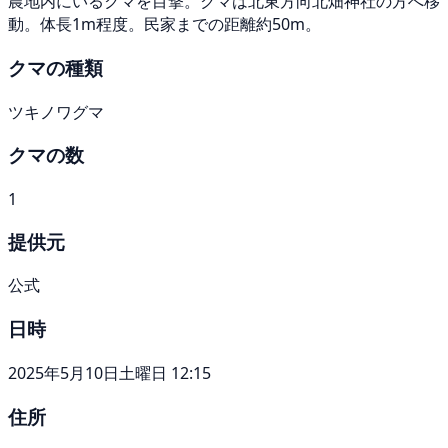
農地内にいるクマを目撃。クマは北東方向北畑神社の方へ移
動。体長1m程度。民家までの距離約50m。
クマの種類
ツキノワグマ
クマの数
1
提供元
公式
日時
2025年5月10日土曜日 12:15
住所