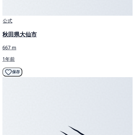
公式
秋田県大仙市
667 m
1年前
保存