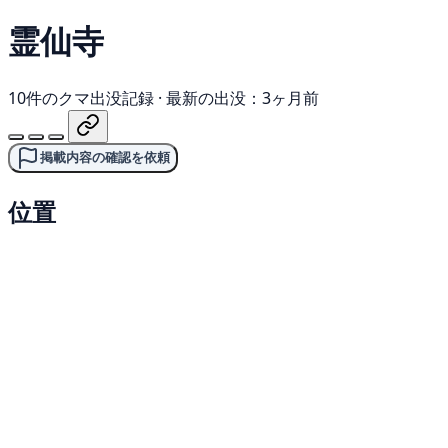
霊仙寺
10件のクマ出没記録
·
最新の出没：3ヶ月前
掲載内容の確認を依頼
位置