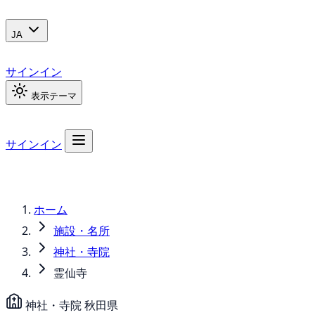
JA
サインイン
表示テーマ
サインイン
ホーム
施設・名所
神社・寺院
霊仙寺
神社・寺院
秋田県