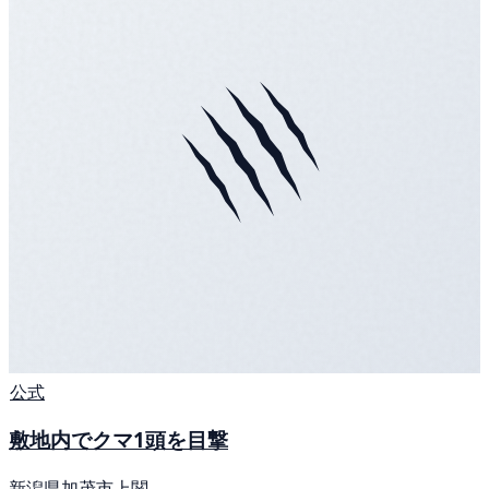
公式
敷地内でクマ1頭を目撃
新潟県加茂市上関