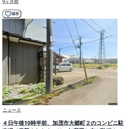
9ヶ月前
保存
ニュース
４日午後10時半前、加茂市大郷町２のコンビニ駐