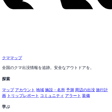
クママップ
全国のクマ出没情報を追跡。安全なアウトドアを。
探索
マップ
アカウント
地域
施設・名所
予測
周辺の出没
旅行計
画
トリップレポート
コミュニティ
アラート
装備
学ぶ