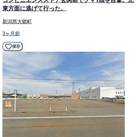
東方面に逃げて行った。
新潟県大郷町
3ヶ月前
保存