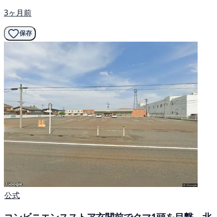
3ヶ月前
保存
公式
コンビニエンスストア玄関前でクマ1頭を目撃。北