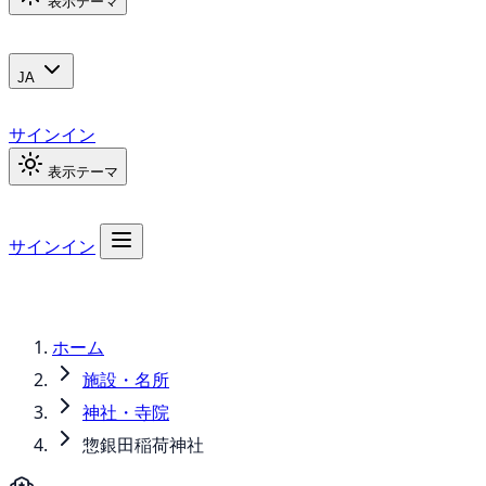
表示テーマ
JA
サインイン
表示テーマ
サインイン
ホーム
施設・名所
神社・寺院
惣銀田稲荷神社