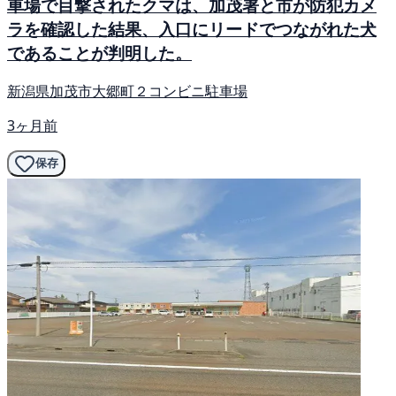
車場で目撃されたクマは、加茂署と市が防犯カメ
ラを確認した結果、入口にリードでつながれた犬
であることが判明した。
新潟県加茂市大郷町２コンビニ駐車場
3ヶ月前
保存