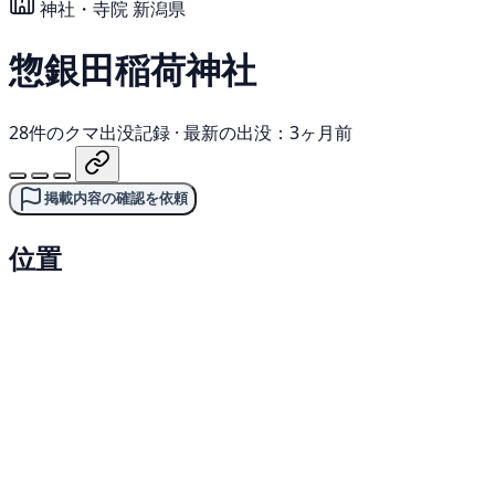
神社・寺院
新潟県
惣銀田稲荷神社
28件のクマ出没記録
·
最新の出没：3ヶ月前
掲載内容の確認を依頼
位置