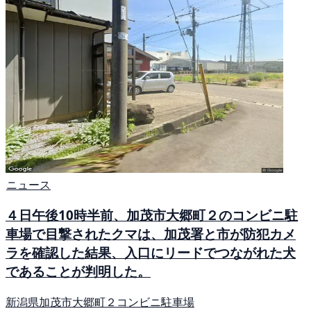
ニュース
４日午後10時半前、加茂市大郷町２のコンビニ駐
車場で目撃されたクマは、加茂署と市が防犯カメ
ラを確認した結果、入口にリードでつながれた犬
であることが判明した。
新潟県加茂市大郷町２コンビニ駐車場