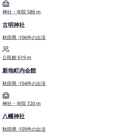
神社・寺院
586 m
古明神社
秋田県 ·
106件の出没
公民館
619 m
新地町内会館
秋田県 ·
104件の出没
神社・寺院
720 m
八幡神社
秋田県 ·
109件の出没