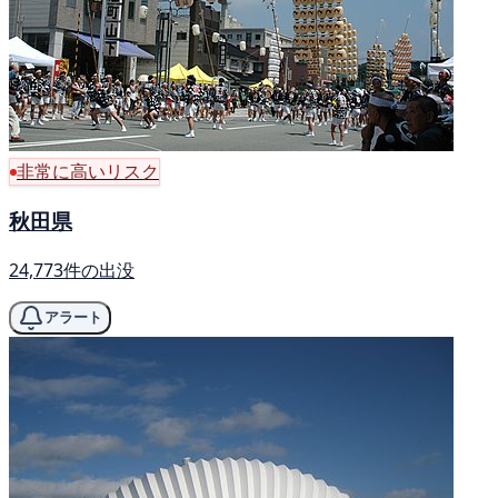
非常に高いリスク
秋田県
24,773件の出没
アラート