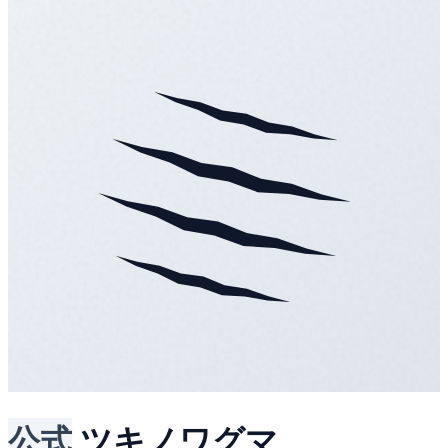
公式
ツキノワグマ