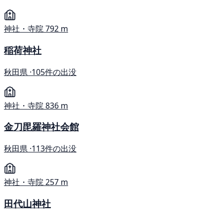
神社・寺院
792 m
稲荷神社
秋田県 ·
105件の出没
神社・寺院
836 m
金刀毘羅神社会館
秋田県 ·
113件の出没
神社・寺院
257 m
田代山神社