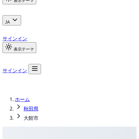
表示テーマ
JA
サインイン
表示テーマ
サインイン
ホーム
秋田県
大館市