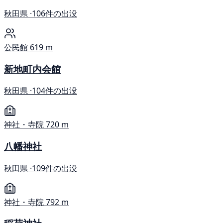
秋田県 ·
106件の出没
公民館
619 m
新地町内会館
秋田県 ·
104件の出没
神社・寺院
720 m
八幡神社
秋田県 ·
109件の出没
神社・寺院
792 m