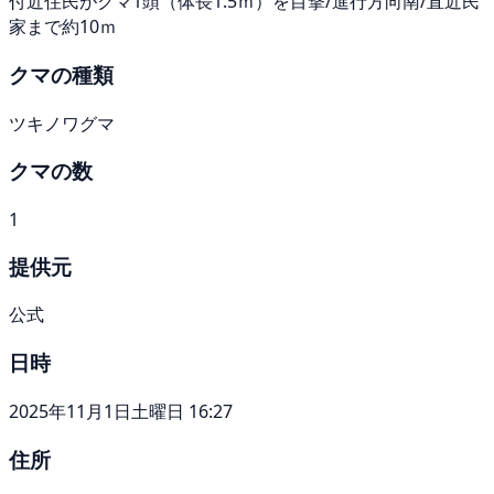
付近住民がクマ1頭（体長1.5ｍ）を目撃/進行方向南/直近民
家まで約10ｍ
クマの種類
ツキノワグマ
クマの数
1
提供元
公式
日時
2025年11月1日土曜日 16:27
住所