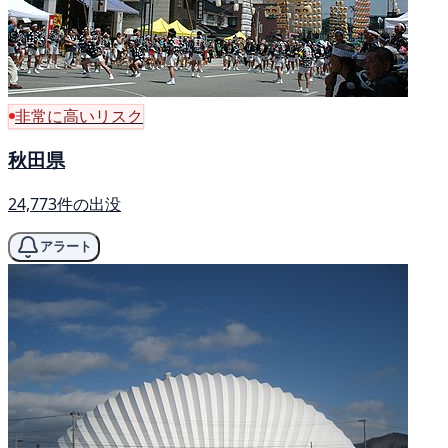
非常に高いリスク
秋田県
24,773件の出没
アラート