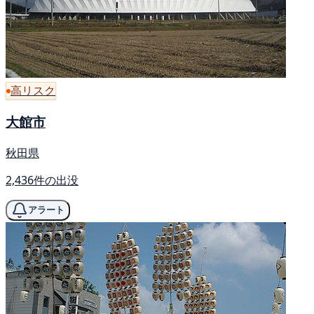
高リスク
大館市
秋田県
2,436件の出没
アラート