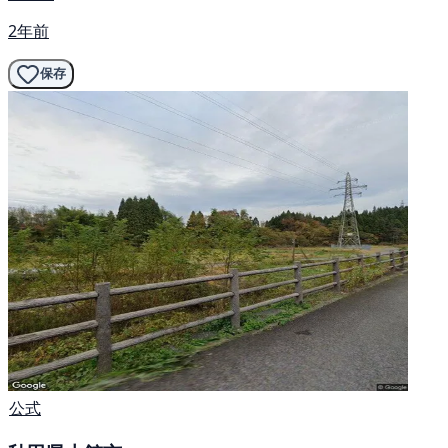
2年前
保存
公式