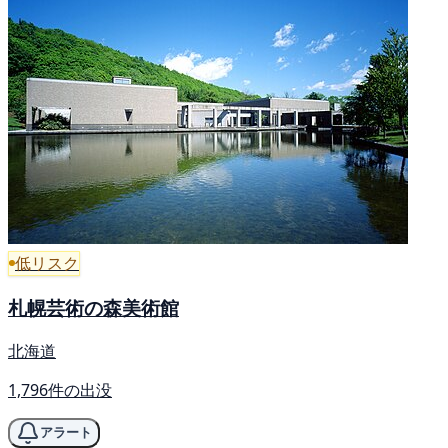
低リスク
札幌芸術の森美術館
北海道
1,796件の出没
アラート