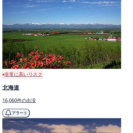
非常に高いリスク
北海道
16,060件の出没
アラート