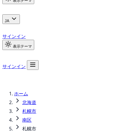
表示テーマ
JA
サインイン
表示テーマ
サインイン
ホーム
北海道
札幌市
南区
札幌市