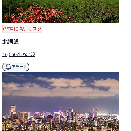
非常に高いリスク
北海道
16,060件の出没
アラート