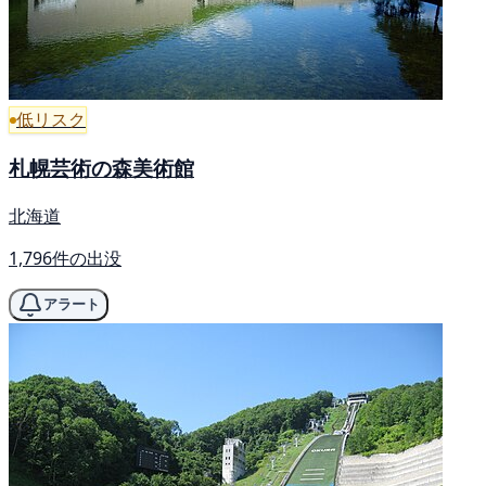
低リスク
札幌芸術の森美術館
北海道
1,796件の出没
アラート