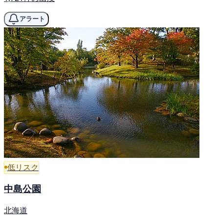
アラート
低リスク
中島公園
北海道