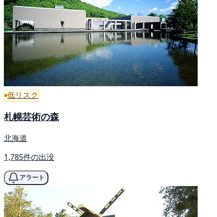
低リスク
札幌芸術の森
北海道
1,785件の出没
アラート