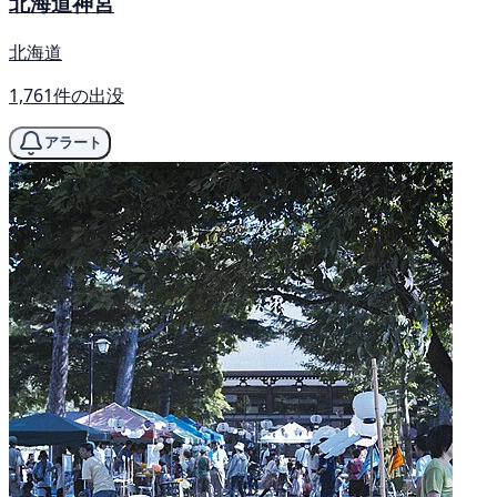
北海道神宮
北海道
1,761件の出没
アラート