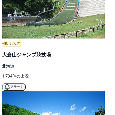
低リスク
大倉山ジャンプ競技場
北海道
1,794件の出没
アラート