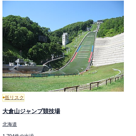
低リスク
大倉山ジャンプ競技場
北海道