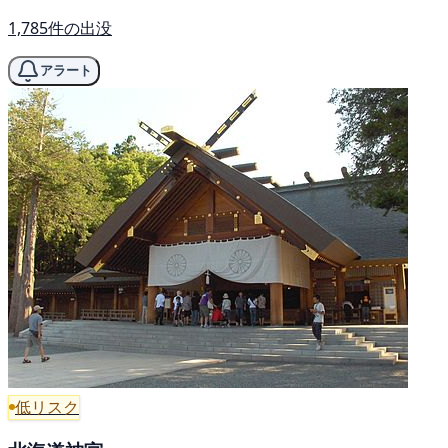
1,785件の出没
アラート
低リスク