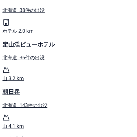
北海道 ·
38件の出没
ホテル
2.0 km
定山渓ビューホテル
北海道 ·
36件の出没
山
3.2 km
朝日岳
北海道 ·
143件の出没
山
4.1 km