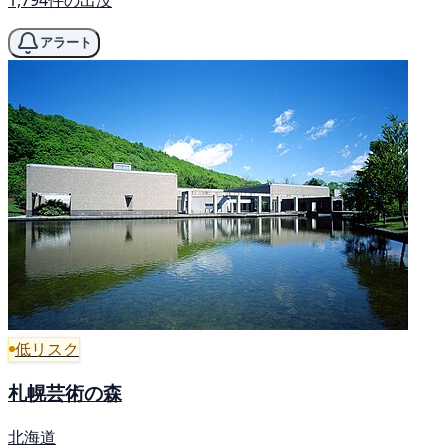
1,794件の出没
アラート
低リスク
札幌芸術の森
北海道