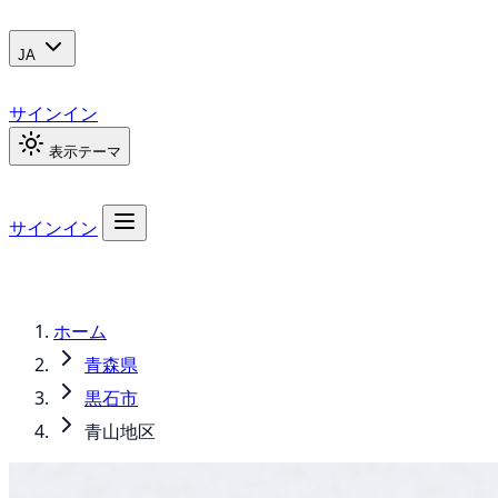
JA
サインイン
表示テーマ
サインイン
ホーム
青森県
黒石市
青山地区