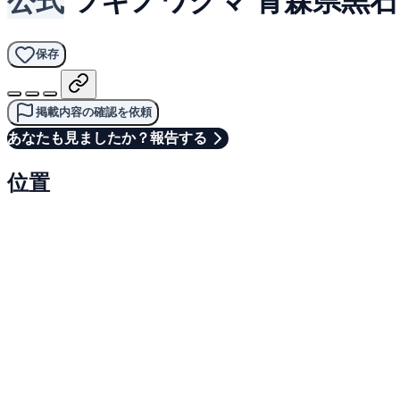
保存
掲載内容の確認を依頼
あなたも見ましたか？報告する
位置