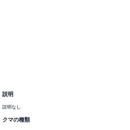
説明
説明なし
クマの種類