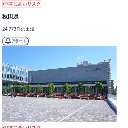
非常に高いリスク
秋田県
24,773件の出没
アラート
非常に高いリスク