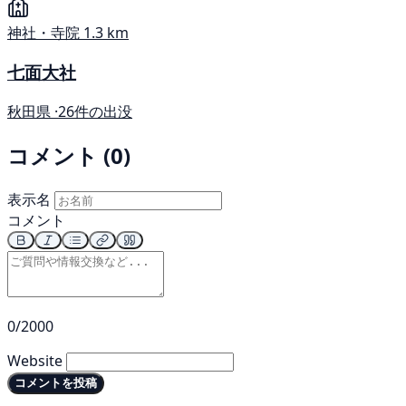
神社・寺院
1.3 km
七面大社
秋田県 ·
26件の出没
コメント (0)
表示名
コメント
0/2000
Website
コメントを投稿