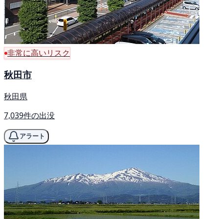
非常に高いリスク
秋田市
秋田県
7,039件の出没
アラート