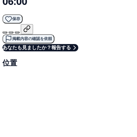
06:00
保存
掲載内容の確認を依頼
あなたも見ましたか？報告する
位置