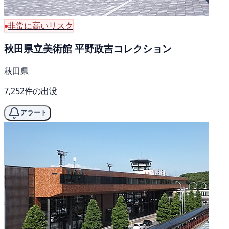
非常に高いリスク
秋田県立美術館 平野政吉コレクション
秋田県
7,252件の出没
アラート