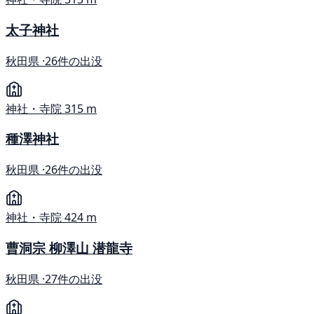
太子神社
秋田県 ·
26件の出没
神社・寺院
315 m
種澤神社
秋田県 ·
26件の出没
神社・寺院
424 m
曹洞宗 柳澤山 潜龍寺
秋田県 ·
27件の出没