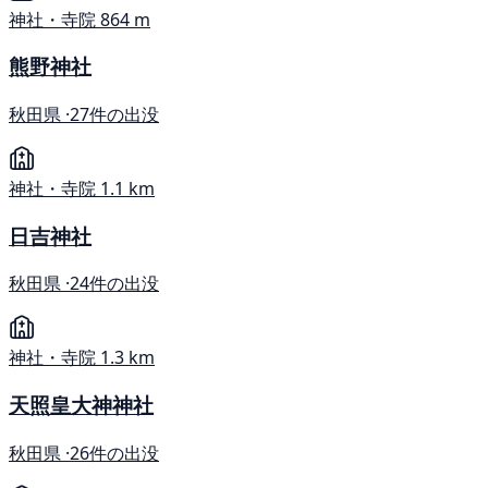
神社・寺院
864 m
熊野神社
秋田県 ·
27件の出没
神社・寺院
1.1 km
日吉神社
秋田県 ·
24件の出没
神社・寺院
1.3 km
天照皇大神神社
秋田県 ·
26件の出没