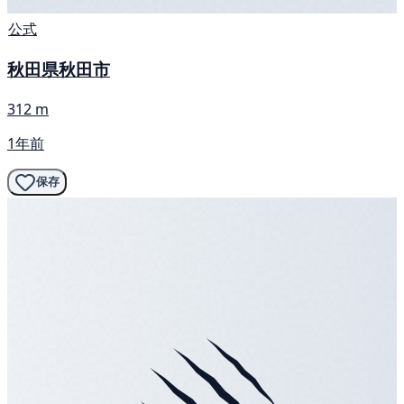
公式
秋田県秋田市
312 m
1年前
保存