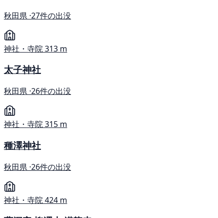
秋田県 ·
27件の出没
神社・寺院
313 m
太子神社
秋田県 ·
26件の出没
神社・寺院
315 m
種澤神社
秋田県 ·
26件の出没
神社・寺院
424 m