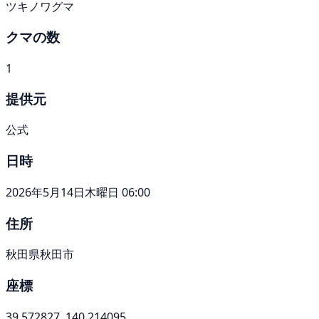
ツキノワグマ
クマの数
1
提供元
公式
日時
2026年5月14日木曜日 06:00
住所
秋田県秋田市
座標
39.572827, 140.214095