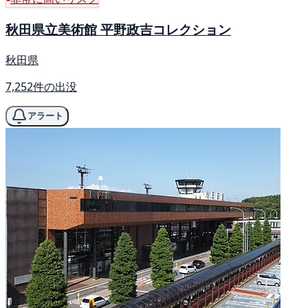
秋田県立美術館 平野政吉コレクション
秋田県
7,252件の出没
アラート