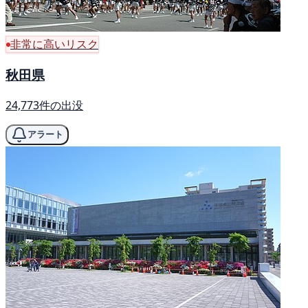
非常に高いリスク
秋田県
24,773件の出没
アラート