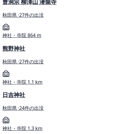
曹洞宗 柳澤山 潜龍寺
秋田県 ·
27件の出没
神社・寺院
864 m
熊野神社
秋田県 ·
27件の出没
神社・寺院
1.1 km
日吉神社
秋田県 ·
24件の出没
神社・寺院
1.3 km