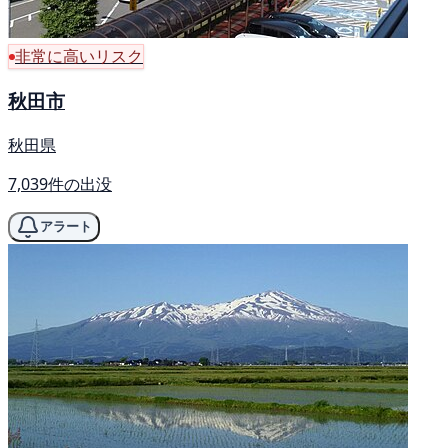
非常に高いリスク
秋田市
秋田県
7,039件の出没
アラート