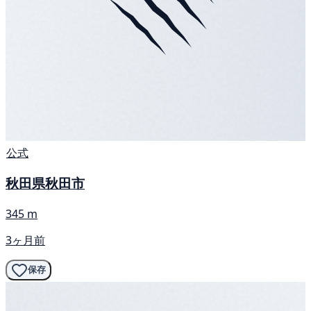
公式
秋田県秋田市
345 m
3ヶ月前
保存