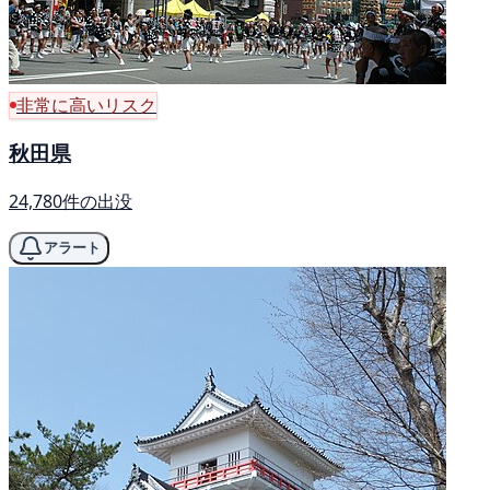
非常に高いリスク
秋田県
24,780件の出没
アラート