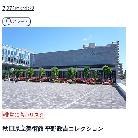
7,272件の出没
アラート
非常に高いリスク
秋田県立美術館 平野政吉コレクション