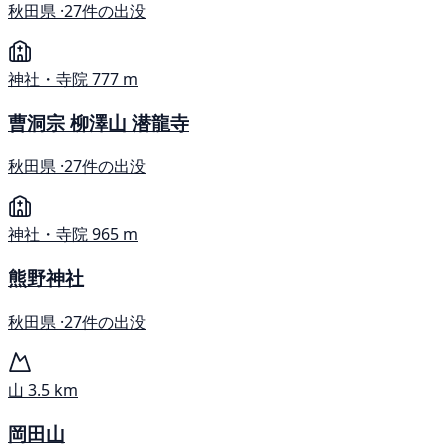
秋田県 ·
27件の出没
神社・寺院
777 m
曹洞宗 柳澤山 潜龍寺
秋田県 ·
27件の出没
神社・寺院
965 m
熊野神社
秋田県 ·
27件の出没
山
3.5 km
岡田山