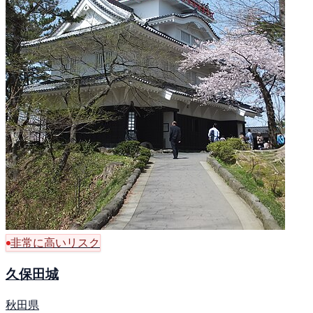
非常に高いリスク
久保田城
秋田県