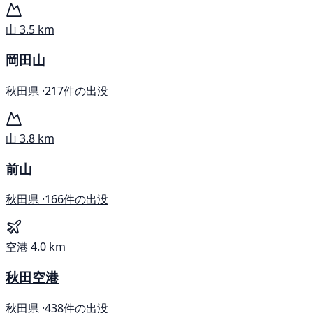
山
3.5 km
岡田山
秋田県 ·
217件の出没
山
3.8 km
前山
秋田県 ·
166件の出没
空港
4.0 km
秋田空港
秋田県 ·
438件の出没