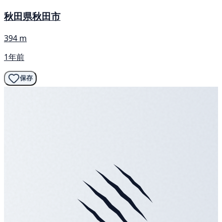
秋田県秋田市
394 m
1年前
保存