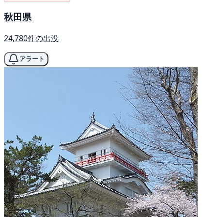
秋田県
24,780件の出没
アラート