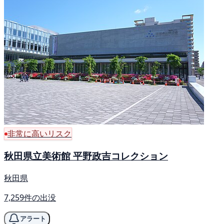
非常に高いリスク
秋田県立美術館 平野政吉コレクション
秋田県
7,259件の出没
アラート