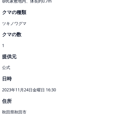
@民家敷地内、体長約0.7m
クマの種類
ツキノワグマ
クマの数
1
提供元
公式
日時
2023年11月24日金曜日 16:30
住所
秋田県秋田市