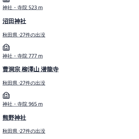
神社・寺院
523 m
沼田神社
秋田県 ·
27件の出没
神社・寺院
777 m
曹洞宗 柳澤山 潜龍寺
秋田県 ·
27件の出没
神社・寺院
965 m
熊野神社
秋田県 ·
27件の出没