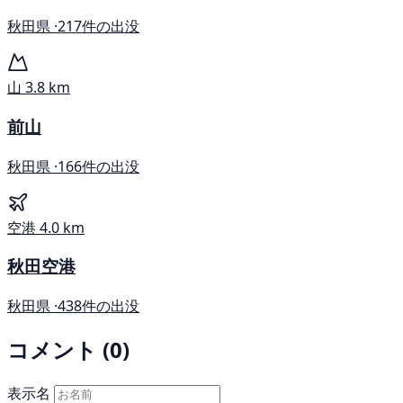
秋田県 ·
217件の出没
山
3.8 km
前山
秋田県 ·
166件の出没
空港
4.0 km
秋田空港
秋田県 ·
438件の出没
コメント (0)
表示名