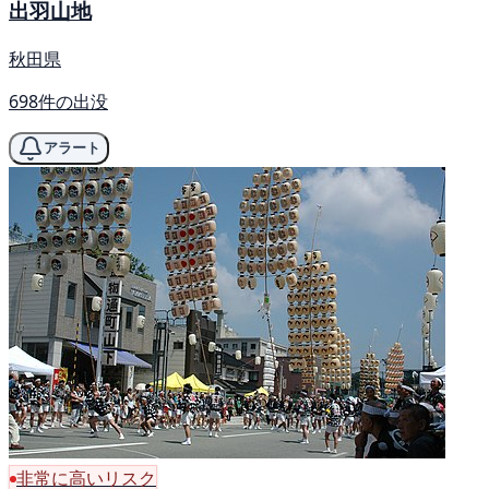
出羽山地
秋田県
698件の出没
アラート
非常に高いリスク