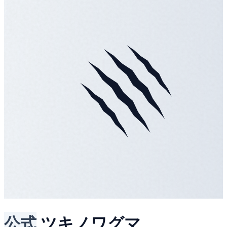
公式
ツキノワグマ