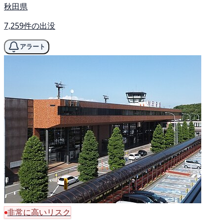
秋田県
7,259件の出没
アラート
非常に高いリスク