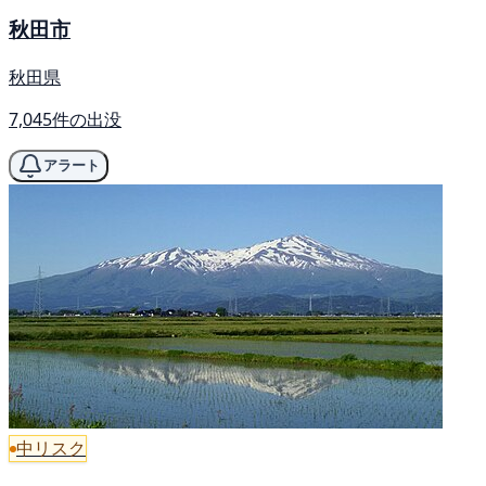
秋田市
秋田県
7,045件の出没
アラート
中リスク