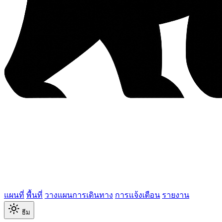
แผนที่
พื้นที่
วางแผนการเดินทาง
การแจ้งเตือน
รายงาน
ธีม