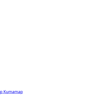
p
Kumamap