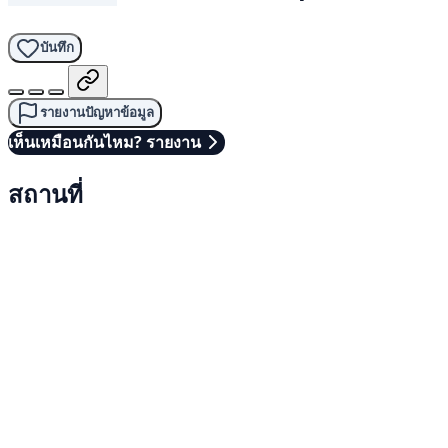
บันทึก
รายงานปัญหาข้อมูล
เห็นเหมือนกันไหม? รายงาน
สถานที่