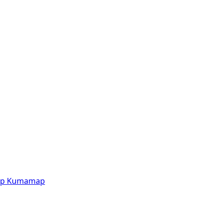
p
Kumamap