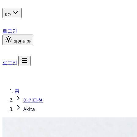
KO
로그인
화면 테마
로그인
홈
아키타현
Akita