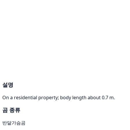
설명
On a residential property; body length about 0.7 m.
곰 종류
반달가슴곰