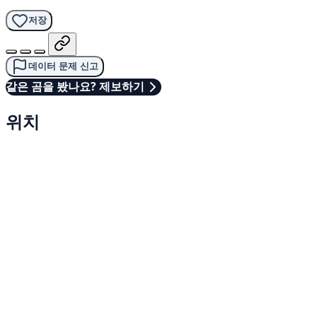
저장
데이터 문제 신고
같은 곰을 봤나요? 제보하기
위치