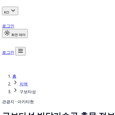
KO
로그인
화면 테마
로그인
홈
지역
구보타성
관광지 · 아키타현