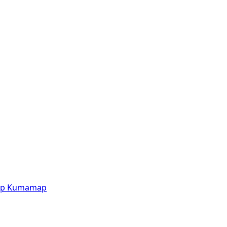
p
Kumamap