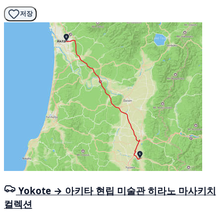
저장
Yokote → 아키타 현립 미술관 히라노 마사키치
컬렉션