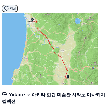
저장
Yokote → 아키타 현립 미술관 히라노 마사키치
컬렉션