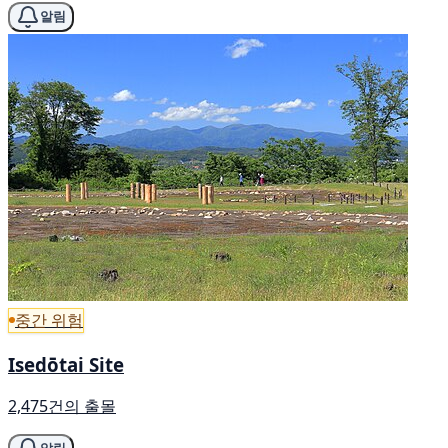
알림
중간 위험
Isedōtai Site
2,475건의 출몰