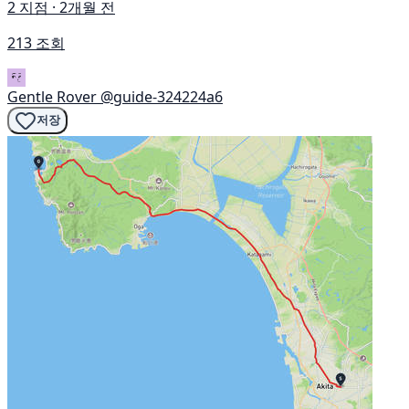
2 지점 · 2개월 전
213 조회
Gentle Rover
@guide-324224a6
저장