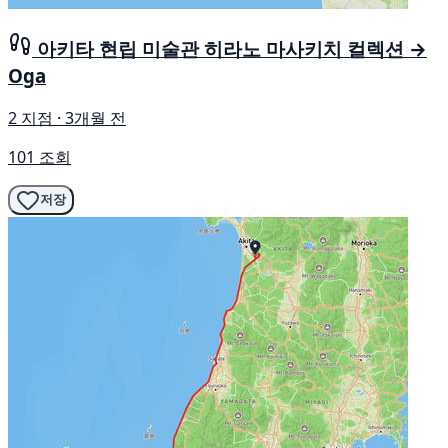
아키타 현립 미술관 히라노 마사키치 컬렉션 →
Oga
2 지점 · 3개월 전
101 조회
저장