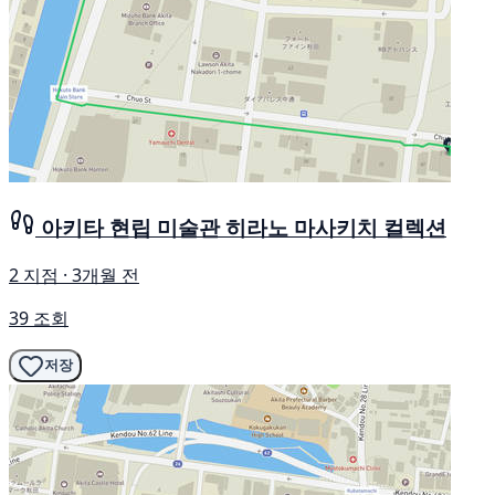
아키타 현립 미술관 히라노 마사키치 컬렉션
2 지점 · 3개월 전
39 조회
저장