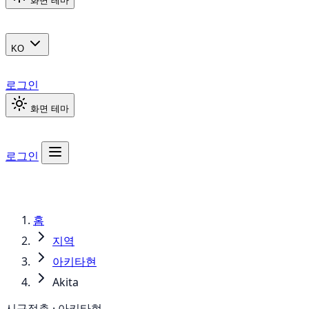
화면 테마
KO
로그인
화면 테마
로그인
홈
지역
아키타현
Akita
시구정촌 · 아키타현