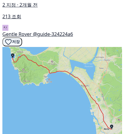
2 지점 · 2개월 전
213 조회
Gentle Rover
@guide-324224a6
저장