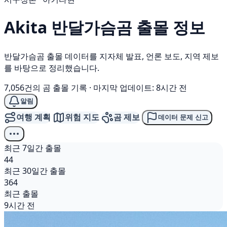
Akita
반달가슴곰
출몰 정보
반달가슴곰 출몰 데이터를 지자체 발표, 언론 보도, 지역 제보
를 바탕으로 정리했습니다.
7,056건의 곰 출몰 기록
·
마지막 업데이트: 8시간 전
알림
여행 계획
위험 지도
곰 제보
데이터 문제 신고
최근 7일간 출몰
44
최근 30일간 출몰
364
최근 출몰
9시간 전