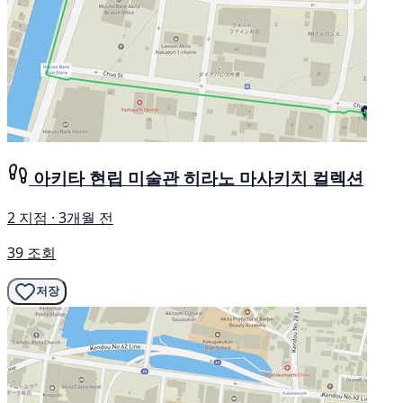
아키타 현립 미술관 히라노 마사키치 컬렉션
2 지점 · 3개월 전
39 조회
저장