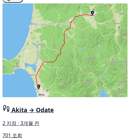
Akita → Odate
2 지점 · 3개월 전
701 조회