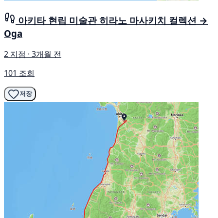
아키타 현립 미술관 히라노 마사키치 컬렉션 →
Oga
2 지점 · 3개월 전
101 조회
저장