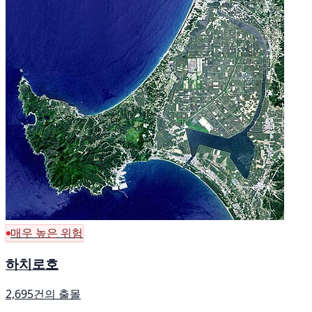
매우 높은 위험
하치로호
2,695건의 출몰