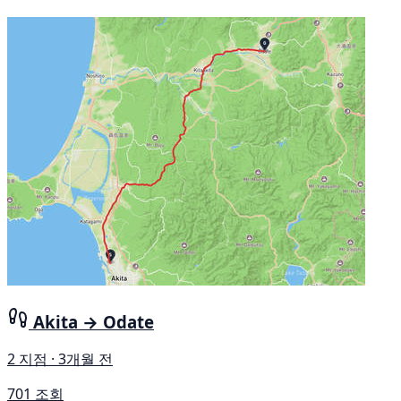
Akita → Odate
2 지점 · 3개월 전
701 조회