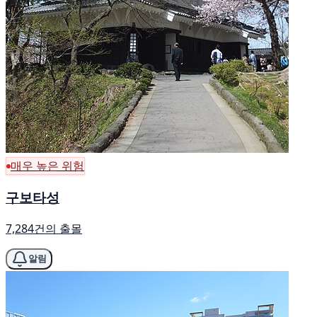
매우 높은 위험
구보타성
7,284건의 출몰
알림