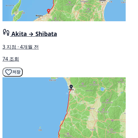
Akita → Shibata
3 지점 · 4개월 전
74 조회
저장