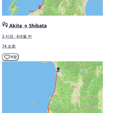
Akita → Shibata
3 지점 · 4개월 전
74 조회
저장