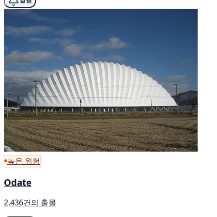
알림
높은 위험
Odate
2,436건의 출몰