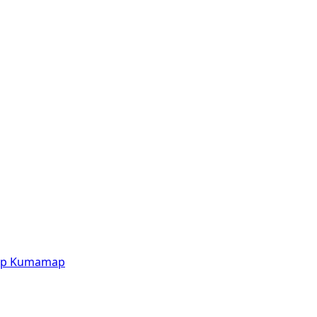
p
Kumamap