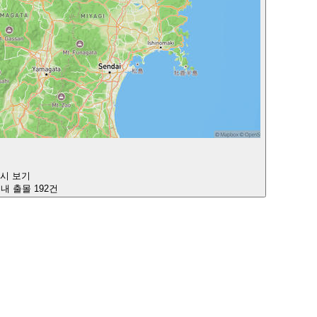
다시 보기
이내 출몰 192건