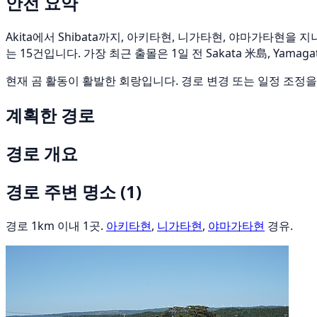
안전 요약
Akita에서 Shibata까지, 아키타현, 니가타현, 야마가타현을 
는 15건입니다. 가장 최근 출몰은 1일 전 Sakata 米島, Yam
현재 곰 활동이 활발한 회랑입니다. 경로 변경 또는 일정 조정
계획한 경로
경로 개요
경로 주변 명소
(1)
경로 1km 이내 1곳.
아키타현
,
니가타현
,
야마가타현
경유.