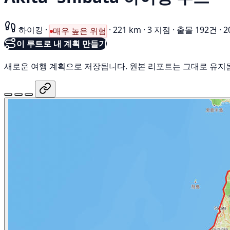
하이킹
·
·
221 km
·
3 지점
·
출몰 192건
·
2
매우 높은 위험
이 루트로 내 계획 만들기
새로운 여행 계획으로 저장됩니다. 원본 리포트는 그대로 유지