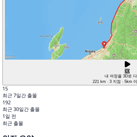
3D
내 여정을 3D로 
221 km
· 3 지점
· 5km 
15
최근 7일간 출몰
192
최근 30일간 출몰
1일 전
최근 출몰