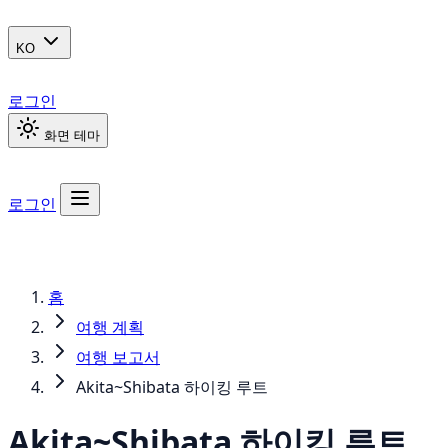
KO
로그인
화면 테마
로그인
홈
여행 계획
여행 보고서
Akita~Shibata 하이킹 루트
Akita~Shibata 하이킹 루트