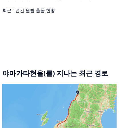
최근 1년간 월별 출몰 현황
야마가타현을(를) 지나는 최근 경로