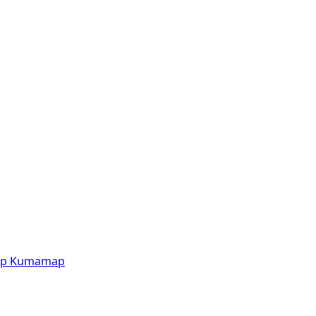
p
Kumamap