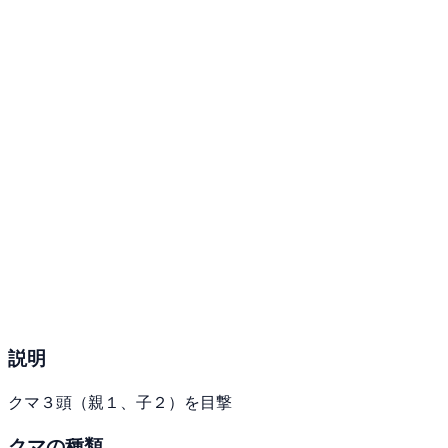
説明
クマ３頭（親１、子２）を目撃
クマの種類