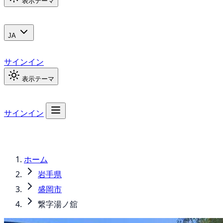
表示テーマ
JA
サインイン
表示テーマ
サインイン
ホーム
岩手県
盛岡市
繋字湯ノ舘