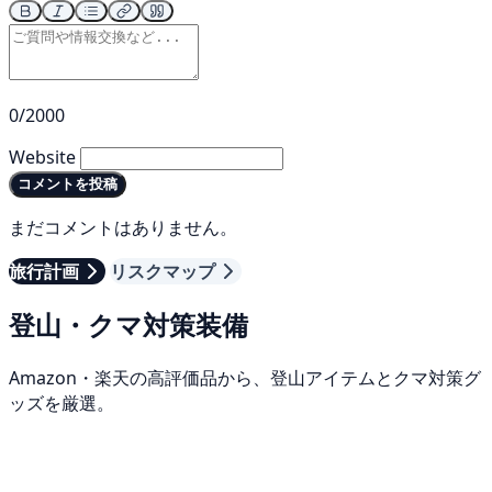
0/2000
Website
コメントを投稿
まだコメントはありません。
旅行計画
リスクマップ
登山・クマ対策装備
Amazon・楽天の高評価品から、登山アイテムとクマ対策グ
ッズを厳選。