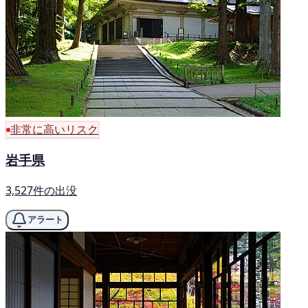
非常に高いリスク
岩手県
3,527件の出没
アラート