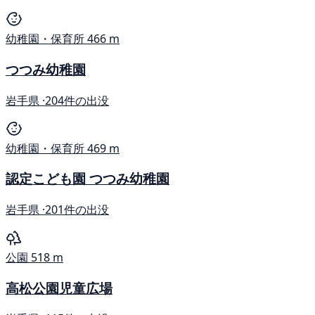
幼稚園・保育所
466 m
つつみ幼稚園
岩手県 ·
204件の出没
幼稚園・保育所
469 m
認定こども園 つつみ幼稚園
岩手県 ·
201件の出没
公園
518 m
高松公園児童広場