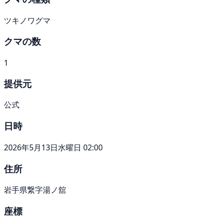
ツキノワグマ
クマの数
1
提供元
公式
日時
2026年5月13日水曜日 02:00
住所
岩手県繋字湯ノ舘
座標