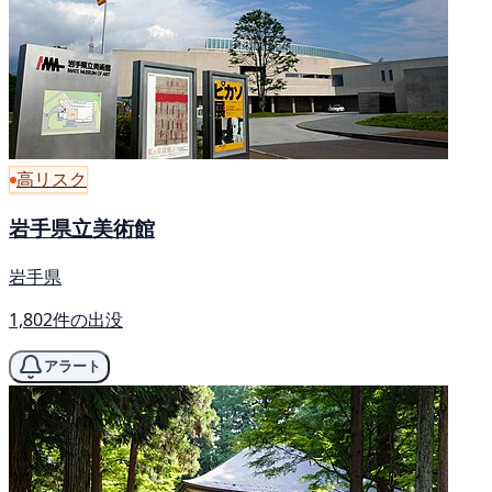
高リスク
岩手県立美術館
岩手県
1,802件の出没
アラート