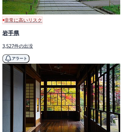
非常に高いリスク
岩手県
3,527件の出没
アラート