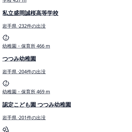
学校
437 m
私立盛岡誠桜高等学校
岩手県 ·
232件の出没
幼稚園・保育所
466 m
つつみ幼稚園
岩手県 ·
204件の出没
幼稚園・保育所
469 m
認定こども園 つつみ幼稚園
岩手県 ·
201件の出没