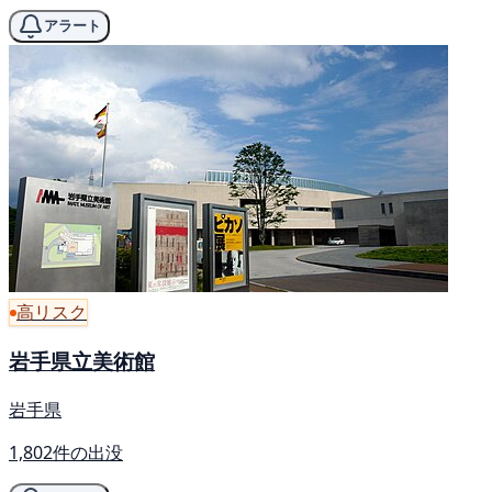
アラート
高リスク
岩手県立美術館
岩手県
1,802件の出没