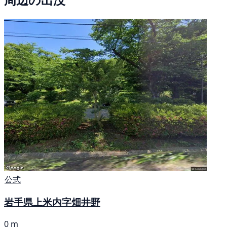
公式
岩手県上米内字畑井野
0 m