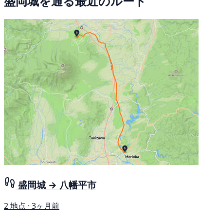
盛岡城を通る最近のルート
盛岡城 → 八幡平市
2 地点 · 3ヶ月前