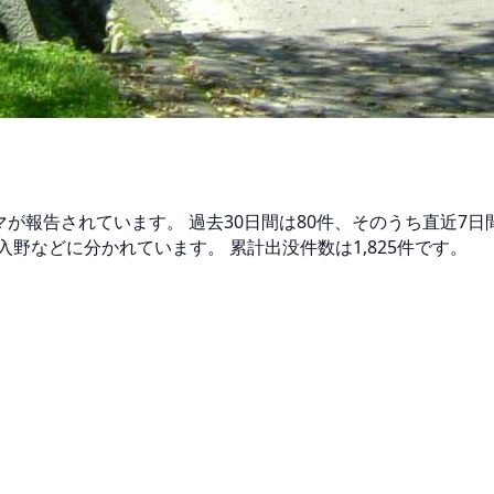
マが報告されています。 過去30日間は80件、そのうち直近7
野などに分かれています。 累計出没件数は1,825件です。