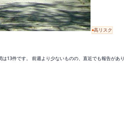
高リスク
日間は13件です。 前週より少ないものの、直近でも報告があり