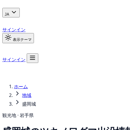
JA
サインイン
表示テーマ
サインイン
ホーム
地域
盛岡城
観光地 · 岩手県