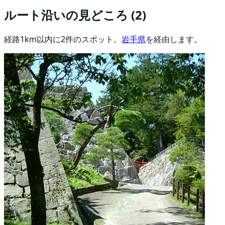
ルート沿いの見どころ
(2)
経路1km以内に2件のスポット。
岩手県
を経由します。