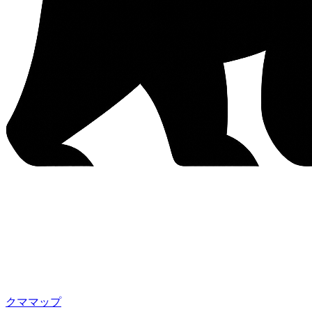
クママップ