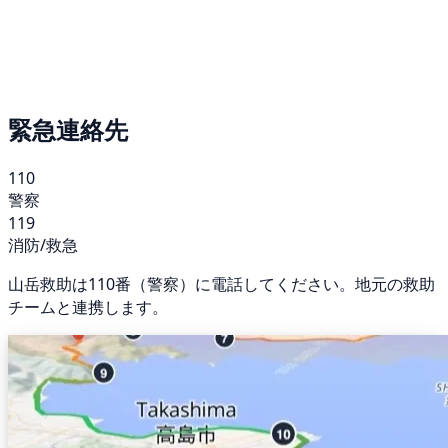
緊急連絡先
110
警察
119
消防/救急
山岳救助は110番（警察）に電話してください。地元の救助
チームと連携します。