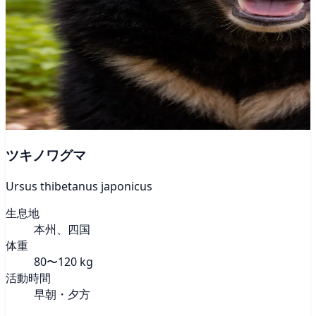
ツキノワグマ
Ursus thibetanus japonicus
生息地
本州、四国
体重
80〜120 kg
活動時間
早朝・夕方