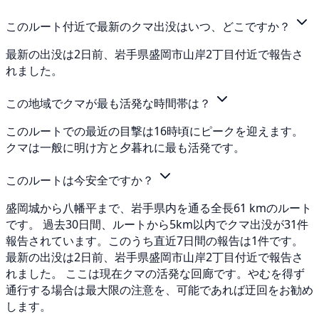
このルート付近で最新のクマ出没はいつ、どこですか？
最新の出没は2日前、岩手県盛岡市山岸2丁目付近で報告さ
れました。
この地域でクマが最も活発な時間帯は？
このルートでの最近の目撃は16時頃にピークを迎えます。
クマは一般に明け方と夕暮れに最も活発です。
このルートは今安全ですか？
盛岡城から八幡平まで、岩手県内を通る全長61 kmのルート
です。 過去30日間、ルートから5km以内でクマ出没が31件
報告されています。このうち直近7日間の報告は1件です。
最新の出没は2日前、岩手県盛岡市山岸2丁目付近で報告さ
れました。 ここは現在クマの活発な回廊です。やむを得ず
通行する場合は最大限の注意を、可能であれば迂回をお勧め
します。