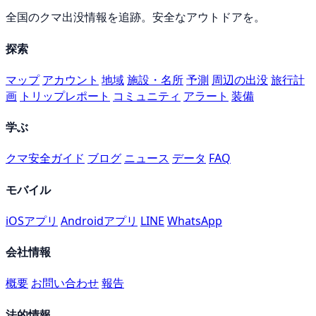
全国のクマ出没情報を追跡。安全なアウトドアを。
探索
マップ
アカウント
地域
施設・名所
予測
周辺の出没
旅行計
画
トリップレポート
コミュニティ
アラート
装備
学ぶ
クマ安全ガイド
ブログ
ニュース
データ
FAQ
モバイル
iOSアプリ
Androidアプリ
LINE
WhatsApp
会社情報
概要
お問い合わせ
報告
法的情報