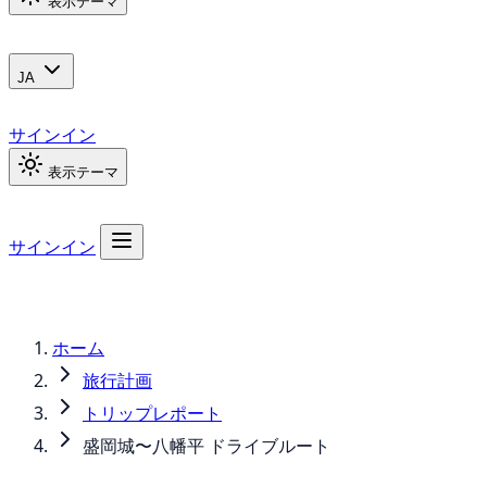
表示テーマ
JA
サインイン
表示テーマ
サインイン
ホーム
旅行計画
トリップレポート
盛岡城〜八幡平 ドライブルート