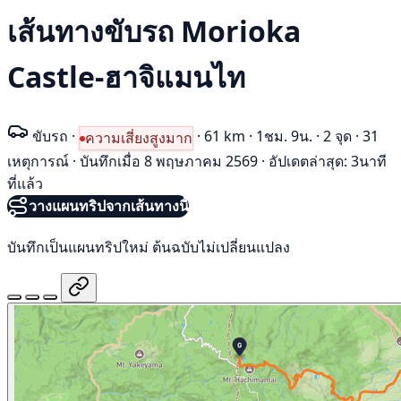
เส้นทางขับรถ Morioka
Castle-ฮาจิแมนไท
ขับรถ
·
·
61 km
·
1ชม. 9น.
·
2 จุด
·
31
ความเสี่ยงสูงมาก
เหตุการณ์
·
บันทึกเมื่อ 8 พฤษภาคม 2569
·
อัปเดตล่าสุด: 3นาที
ที่แล้ว
วางแผนทริปจากเส้นทางนี้
บันทึกเป็นแผนทริปใหม่ ต้นฉบับไม่เปลี่ยนแปลง