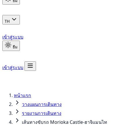
ธีม
TH
เข้าสู่ระบบ
ธีม
เข้าสู่ระบบ
หน้าแรก
วางแผนการเดินทาง
รายงานการเดินทาง
เส้นทางขับรถ Morioka Castle-ฮาจิแมนไท