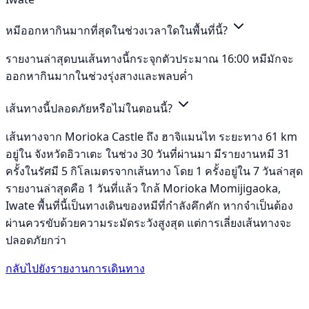
หมีออกหากินมากที่สุดในช่วงเวลาใดในพื้นที่นี้?
รายงานล่าสุดบนเส้นทางนี้กระจุกตัวประมาณ 16:00 หมีมักจะ
ออกหากินมากในช่วงรุ่งสางและพลบค่ำ
เส้นทางนี้ปลอดภัยหรือไม่ในตอนนี้?
เส้นทางจาก Morioka Castle ถึง ฮาจิแมนไท ระยะทาง 61 km
อยู่ใน จังหวัดอิวาเตะ ในช่วง 30 วันที่ผ่านมา มีรายงานหมี 31
ครั้งในรัศมี 5 กิโลเมตรจากเส้นทาง โดย 1 ครั้งอยู่ใน 7 วันล่าสุด
รายงานล่าสุดคือ 1 วันที่แล้ว ใกล้ Morioka Momijigaoka,
Iwate พื้นที่นี้เป็นทางเดินของหมีที่กำลังคึกคัก หากจำเป็นต้อง
ผ่านควรขับด้วยความระมัดระวังสูงสุด แต่การเลี่ยงเส้นทางจะ
ปลอดภัยกว่า
กลับไปยังรายงานการเดินทาง