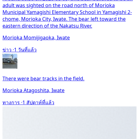
adult was sighted on the road north of Morioka
Municipal Yamagishi Elementary School in Yamagishi 2-
chome, Morioka City, Iwate. The bear left toward the
eastern direction of the Nakatsu River.
Morioka Momijigaoka, Iwate
ข่าว ·
1 วันที่แล้ว
There were bear tracks in the field.
Morioka Atagoshita, Iwate
ทางการ ·
1 สัปดาห์ที่แล้ว