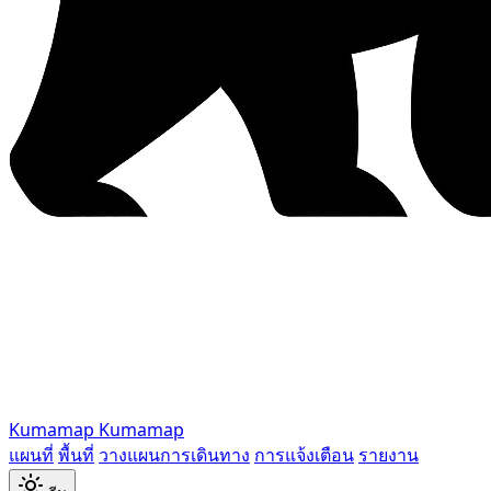
Kumamap
Kumamap
แผนที่
พื้นที่
วางแผนการเดินทาง
การแจ้งเตือน
รายงาน