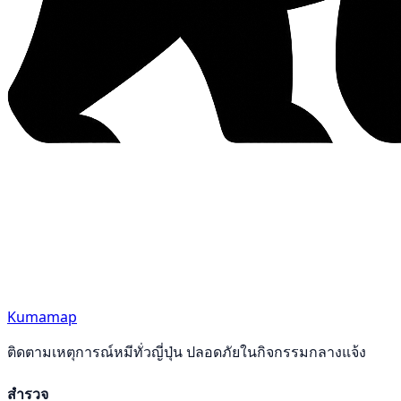
Kumamap
ติดตามเหตุการณ์หมีทั่วญี่ปุ่น ปลอดภัยในกิจกรรมกลางแจ้ง
สำรวจ