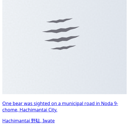
One bear was sighted on a municipal road in Noda 9-
chome, Hachimantai City.
Hachimantai 野駄, Iwate