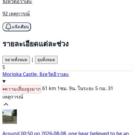
จังหวัดอิวาเตะ
92 เหตุการณ์
แจ้งเตือน
รายละเอียดแต่ละช่วง
|
ขยายทั้งหมด
ยุบทั้งหมด
S
Morioka Castle, จังหวัดอิวาเตะ
61 km
1ชม. 9น.
ในระยะ 5 กม. 31
ความเสี่ยงสูงมาก
เหตุการณ์
Around 00:50 on 2026-08-08, one bear believed to be an