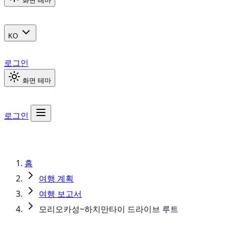
화면 테마
KO
로그인
화면 테마
로그인
홈
여행 계획
여행 보고서
모리오카성~하치만타이 드라이브 루트