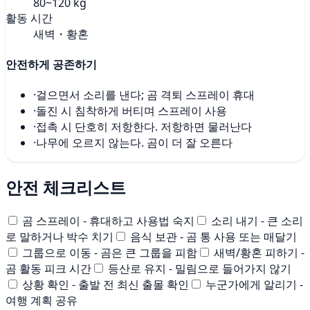
80~120 kg
활동 시간
새벽・황혼
안전하게 공존하기
·
걸으면서 소리를 낸다; 곰 격퇴 스프레이 휴대
·
돌진 시 침착하게 버티며 스프레이 사용
·
접촉 시 단호히 저항한다. 저항하면 물러난다
·
나무에 오르지 않는다. 곰이 더 잘 오른다
안전 체크리스트
곰 스프레이 - 휴대하고 사용법 숙지
소리 내기 - 큰 소리
로 말하거나 박수 치기
음식 보관 - 곰 통 사용 또는 매달기
그룹으로 이동 - 곰은 큰 그룹을 피함
새벽/황혼 피하기 -
곰 활동 피크 시간
등산로 유지 - 밀림으로 들어가지 않기
상황 확인 - 출발 전 최신 출몰 확인
누군가에게 알리기 -
여행 계획 공유