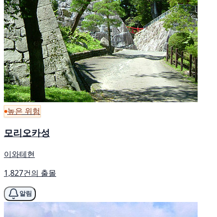
높은 위험
모리오카성
이와테현
1,827건의 출몰
알림