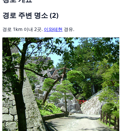
경로 주변 명소
(2)
경로 1km 이내 2곳.
이와테현
경유.