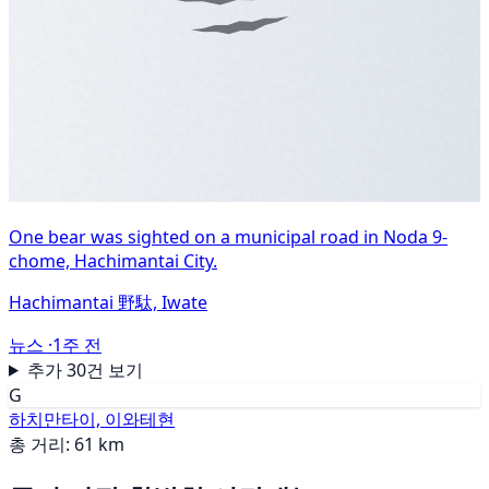
One bear was sighted on a municipal road in Noda 9-
chome, Hachimantai City.
Hachimantai 野駄, Iwate
뉴스 ·
1주 전
추가 30건 보기
G
하치만타이, 이와테현
총 거리: 61 km