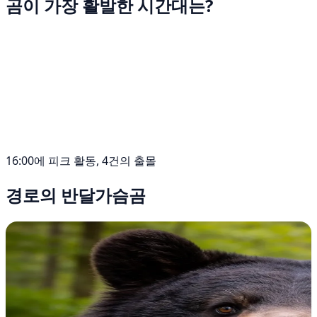
곰이 가장 활발한 시간대는?
16:00에 피크 활동, 4건의 출몰
경로의 반달가슴곰