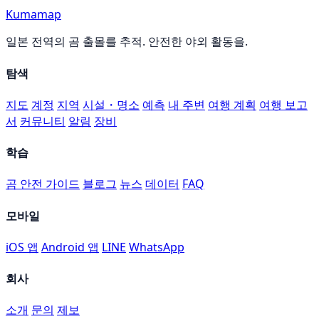
Kumamap
일본 전역의 곰 출몰를 추적. 안전한 야외 활동을.
탐색
지도
계정
지역
시설・명소
예측
내 주변
여행 계획
여행 보고
서
커뮤니티
알림
장비
학습
곰 안전 가이드
블로그
뉴스
데이터
FAQ
모바일
iOS 앱
Android 앱
LINE
WhatsApp
회사
소개
문의
제보