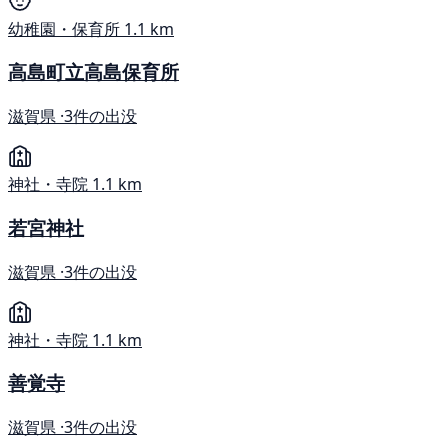
幼稚園・保育所
1.1 km
高島町立高島保育所
滋賀県 ·
3件の出没
神社・寺院
1.1 km
若宮神社
滋賀県 ·
3件の出没
神社・寺院
1.1 km
善覚寺
滋賀県 ·
3件の出没