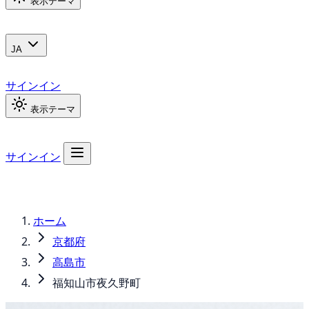
表示テーマ
JA
サインイン
表示テーマ
サインイン
ホーム
京都府
高島市
福知山市夜久野町