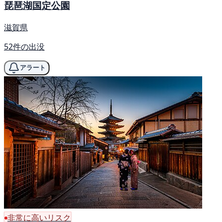
琵琶湖国定公園
滋賀県
52件の出没
アラート
非常に高いリスク