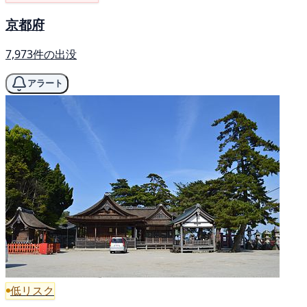
京都府
7,973件の出没
アラート
低リスク