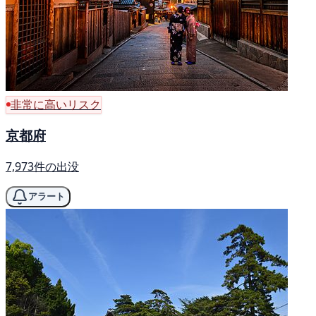
非常に高いリスク
京都府
7,973件の出没
アラート