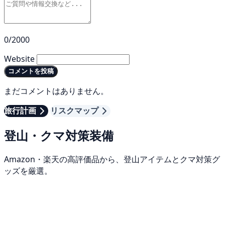
0/2000
Website
コメントを投稿
まだコメントはありません。
旅行計画
リスクマップ
登山・クマ対策装備
Amazon・楽天の高評価品から、登山アイテムとクマ対策グ
ッズを厳選。