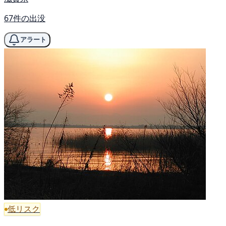
67件の出没
アラート
低リスク