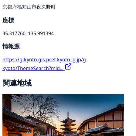
京都府福知山市夜久野町
座標
35.317760, 135.991394
情報源
https://g-kyoto.gis.pref.kyoto.lg.jp/g-
kyoto/ThemeSearch?mid...
関連地域