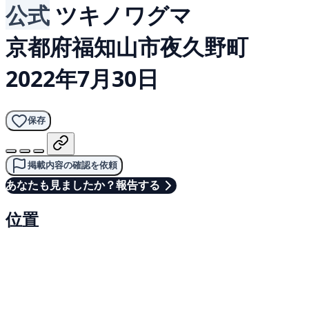
公式
ツキノワグマ
京都府福知山市夜久野町
2022年7月30日
保存
掲載内容の確認を依頼
あなたも見ましたか？報告する
位置