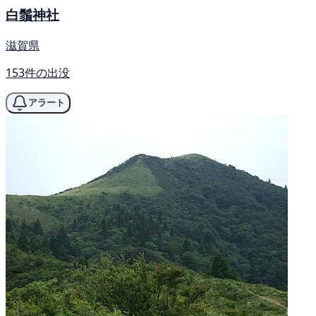
白鬚神社
滋賀県
153件の出没
アラート