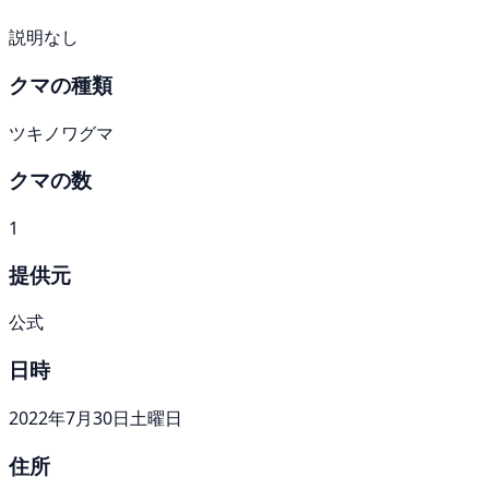
説明なし
クマの種類
ツキノワグマ
クマの数
1
提供元
公式
日時
2022年7月30日土曜日
住所