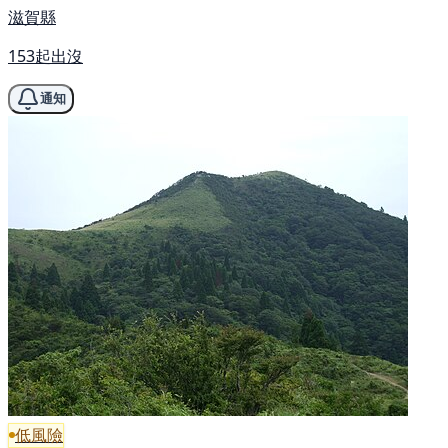
滋賀縣
153起出沒
通知
低風險