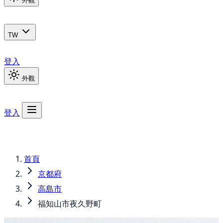
外觀
TW
登入
外觀
登入
首頁
京都府
高島市
福知山市夜久野町