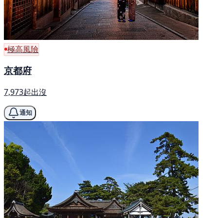
極高風險
京都府
7,973起出沒
通知