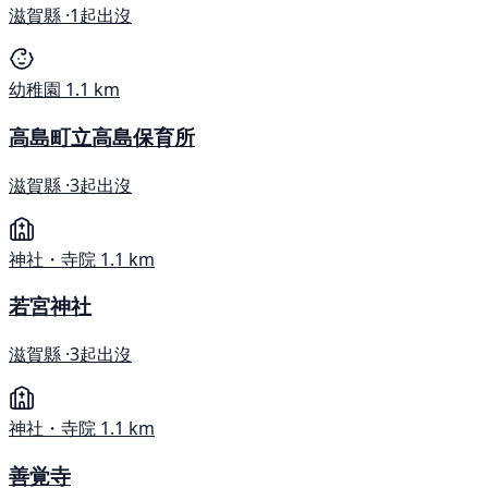
滋賀縣 ·
1起出沒
幼稚園
1.1 km
高島町立高島保育所
滋賀縣 ·
3起出沒
神社・寺院
1.1 km
若宮神社
滋賀縣 ·
3起出沒
神社・寺院
1.1 km
善覚寺