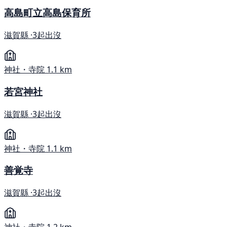
高島町立高島保育所
滋賀縣 ·
3起出沒
神社・寺院
1.1 km
若宮神社
滋賀縣 ·
3起出沒
神社・寺院
1.1 km
善覚寺
滋賀縣 ·
3起出沒
神社・寺院
1.2 km