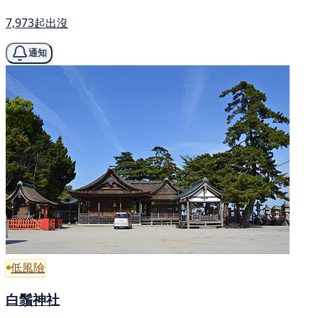
7,973起出沒
通知
低風險
白鬚神社