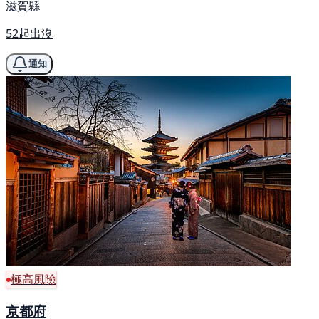
滋賀縣
52起出沒
通知
極高風險
京都府