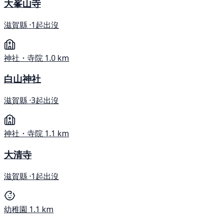
大峯山寺
滋賀縣 ·
1起出沒
神社・寺院
1.0 km
白山神社
滋賀縣 ·
3起出沒
神社・寺院
1.1 km
大清寺
滋賀縣 ·
1起出沒
幼稚園
1.1 km