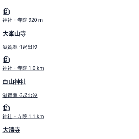
神社・寺院
920 m
大峯山寺
滋賀縣 ·
1起出沒
神社・寺院
1.0 km
白山神社
滋賀縣 ·
3起出沒
神社・寺院
1.1 km
大清寺