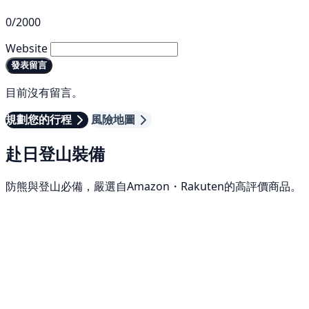
0/2000
Website
發表留言
目前沒有留言。
規劃您的行程
風險地圖
赴日登山裝備
防熊與登山必備，嚴選自Amazon・Rakuten的高評價商品。