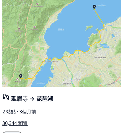
延曆寺 → 琵琶湖
2 站點 · 3個月前
30,344 瀏覽