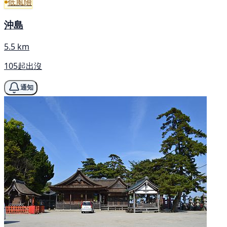
低風險
沖島
5.5 km
105起出沒
通知