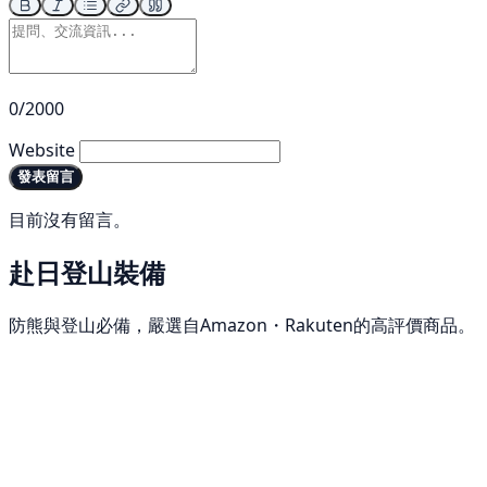
0/2000
Website
發表留言
目前沒有留言。
赴日登山裝備
防熊與登山必備，嚴選自Amazon・Rakuten的高評價商品。