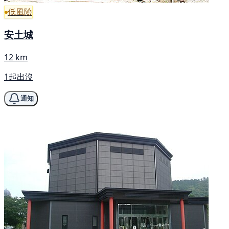
低風險
安土城
12 km
1起出沒
通知