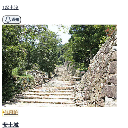
1起出沒
通知
低風險
安土城