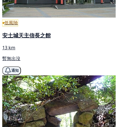
低風險
安土城天主信長之館
13 km
暫無出沒
通知