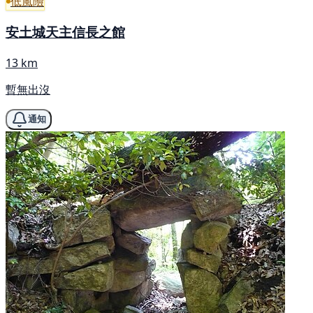
低風險
安土城天主信長之館
13 km
暫無出沒
通知