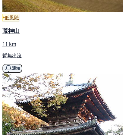
低風險
荒神山
11 km
暫無出沒
通知