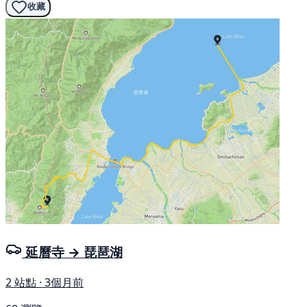
收藏
延曆寺 → 琵琶湖
2 站點 · 3個月前