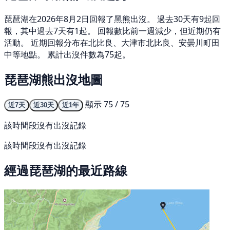
琵琶湖在2026年8月2日回報了黑熊出沒。 過去30天有9起回
報，其中過去7天有1起。 回報數比前一週減少，但近期仍有
活動。 近期回報分布在北比良、大津市北比良、安曇川町田
中等地點。 累計出沒件數為75起。
琵琶湖熊出沒地圖
顯示 75 / 75
近7天
近30天
近1年
該時間段沒有出沒記錄
該時間段沒有出沒記錄
經過琵琶湖的最近路線