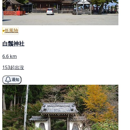
低風險
白鬚神社
6.6 km
153起出沒
通知