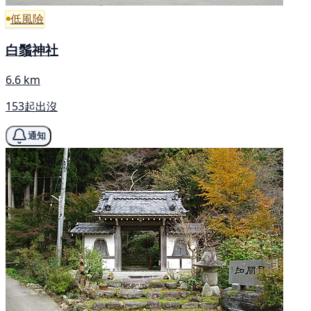
低風險
白鬚神社
6.6 km
153起出沒
通知