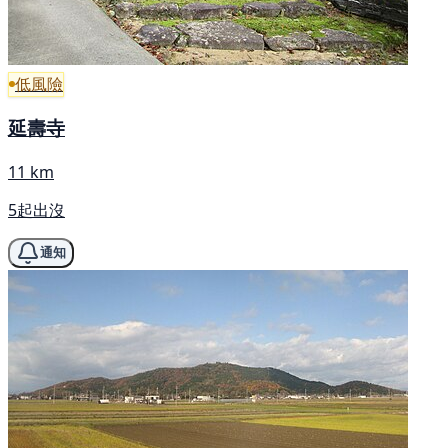
低風險
延壽寺
11 km
5起出沒
通知