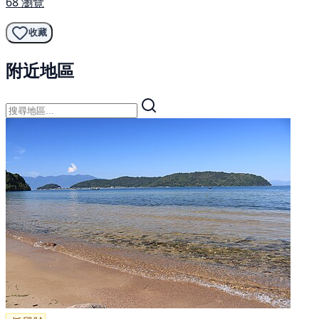
68 瀏覽
收藏
附近地區