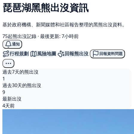
琵琶湖
黑熊
出沒資訊
基於政府機構、新聞媒體和社區報告整理的黑熊出沒資料。
75起熊出沒記錄
·
最後更新: 7小時前
通知
行程規劃
風險地圖
回報熊出沒
回報資料問題
過去7天的熊出沒
1
過去30天的熊出沒
9
最新出沒
4天前