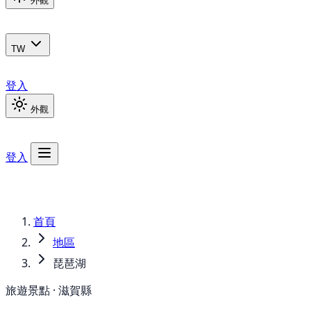
外觀
TW
登入
外觀
登入
首頁
地區
琵琶湖
旅遊景點 · 滋賀縣