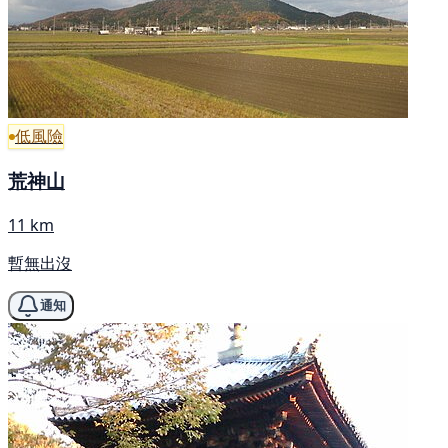
低風險
荒神山
11 km
暫無出沒
通知