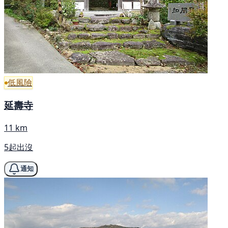
低風險
延壽寺
11 km
5起出沒
通知