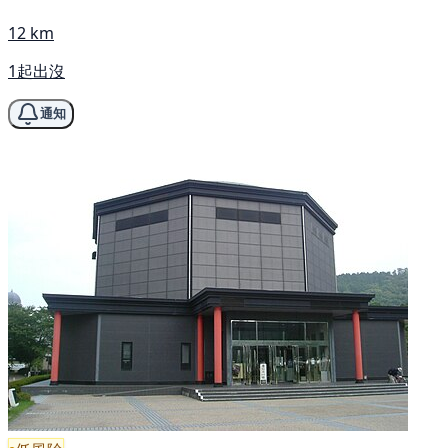
12 km
1起出沒
通知