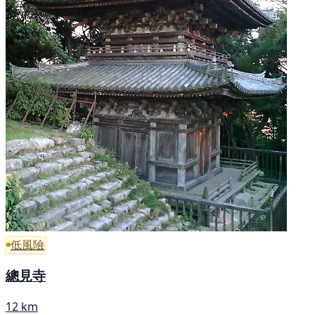
低風險
總見寺
12 km