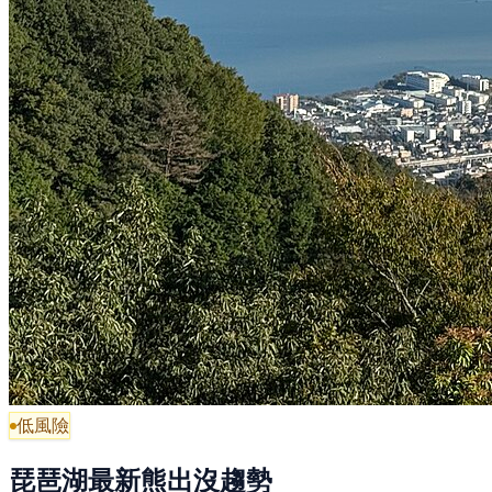
低風險
琵琶湖最新熊出沒趨勢