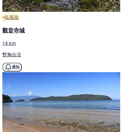
低風險
觀音寺城
14 km
暫無出沒
通知