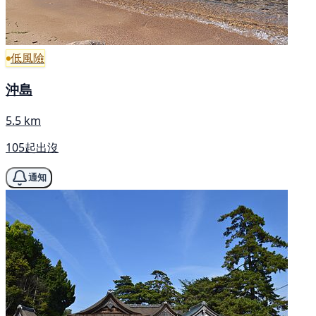
低風險
沖島
5.5 km
105起出沒
通知