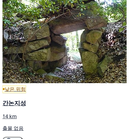
낮은 위험
간논지성
14 km
출몰 없음