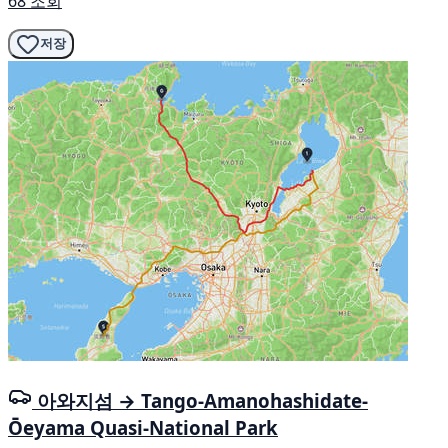
68 조회
저장
아와지섬 → Tango-Amanohashidate-
Ōeyama Quasi-National Park