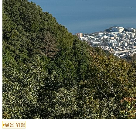
낮은 위험