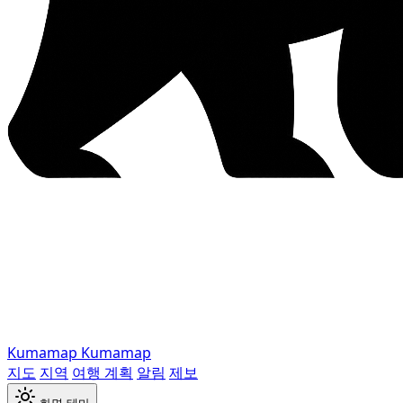
Kumamap
Kumamap
지도
지역
여행 계획
알림
제보