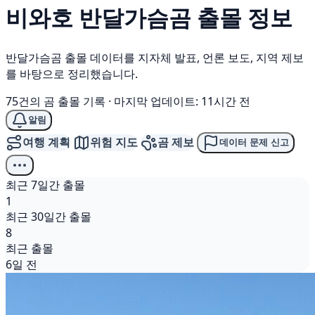
비와호
반달가슴곰
출몰 정보
반달가슴곰 출몰 데이터를 지자체 발표, 언론 보도, 지역 제보
를 바탕으로 정리했습니다.
75건의 곰 출몰 기록
·
마지막 업데이트: 11시간 전
알림
여행 계획
위험 지도
곰 제보
데이터 문제 신고
최근 7일간 출몰
1
최근 30일간 출몰
8
최근 출몰
6일 전