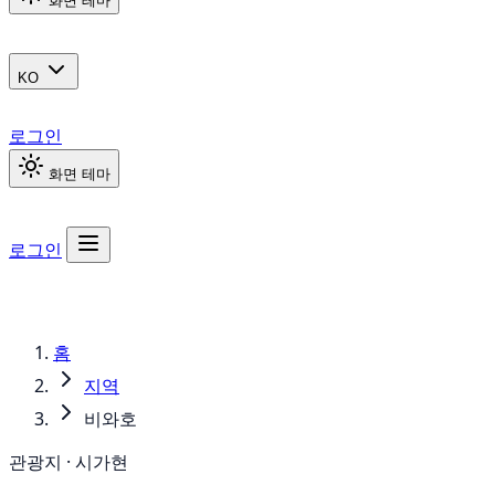
화면 테마
KO
로그인
화면 테마
로그인
홈
지역
비와호
관광지 · 시가현