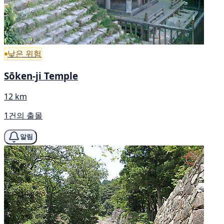
낮은 위험
Sōken-ji Temple
12 km
1건의 출몰
알림