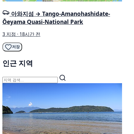
아와지섬 → Tango-Amanohashidate-
Ōeyama Quasi-National Park
3 지점 · 18시간 전
저장
인근 지역