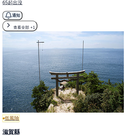
65起出沒
通知
查看全部
+1
低風險
滋賀縣