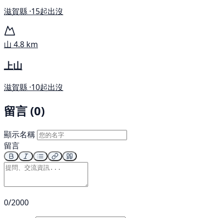
滋賀縣 ·
15起出沒
山
4.8 km
上山
滋賀縣 ·
10起出沒
留言 (0)
顯示名稱
留言
0/2000