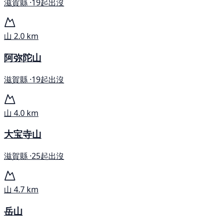
滋賀縣 ·
19起出沒
山
2.0 km
阿弥陀山
滋賀縣 ·
19起出沒
山
4.0 km
大宝寺山
滋賀縣 ·
25起出沒
山
4.7 km
岳山