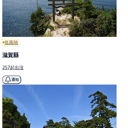
低風險
滋賀縣
257起出沒
通知