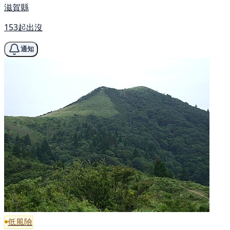
滋賀縣
153起出沒
通知
低風險