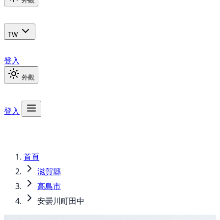
外觀
TW
登入
外觀
登入
首頁
滋賀縣
高島市
安曇川町田中