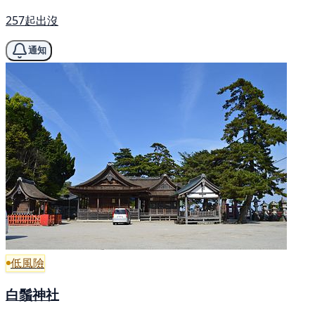
257起出沒
通知
低風險
白鬚神社