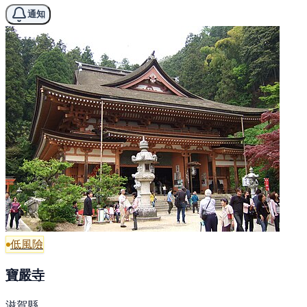
通知
低風險
寶嚴寺
滋賀縣