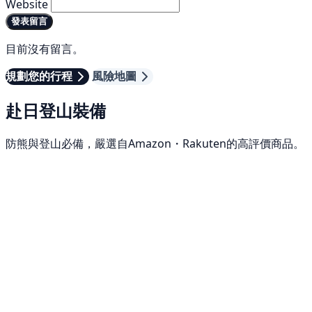
Website
發表留言
目前沒有留言。
規劃您的行程
風險地圖
赴日登山裝備
防熊與登山必備，嚴選自Amazon・Rakuten的高評價商品。