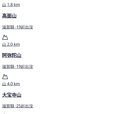
山
1.8 km
高面山
滋賀縣 ·
19起出沒
山
2.0 km
阿弥陀山
滋賀縣 ·
19起出沒
山
4.0 km
大宝寺山
滋賀縣 ·
25起出沒