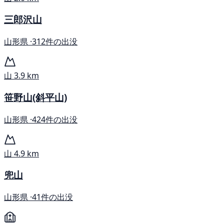
三郎沢山
山形県 ·
312件の出没
山
3.9 km
笹野山(斜平山)
山形県 ·
424件の出没
山
4.9 km
兜山
山形県 ·
41件の出没