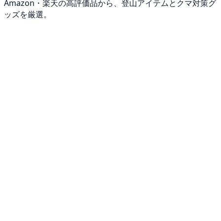
Amazon・楽天の高評価品から、登山アイテムとクマ対策グ
ッズを厳選。