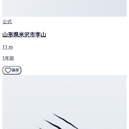
公式
山形県米沢市李山
11 m
1年前
保存