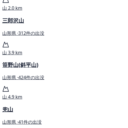
山
2.0 km
三郎沢山
山形県 ·
312件の出没
山
3.9 km
笹野山(斜平山)
山形県 ·
424件の出没
山
4.9 km
兜山
山形県 ·
41件の出没