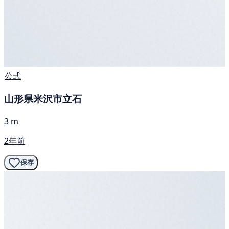
公式
山形県米沢市立石
3 m
2年前
保存