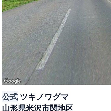
公式
ツキノワグマ
山形県米沢市関地区