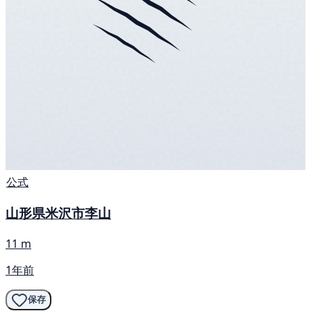
公式
山形県米沢市李山
11 m
1年前
保存