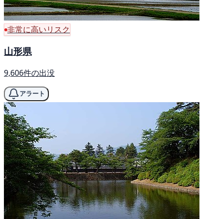
非常に高いリスク
山形県
9,606件の出没
アラート