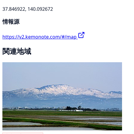
37.846922, 140.092672
情報源
https://v2.kemonote.com/#/map
関連地域