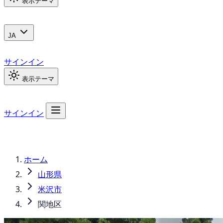
表示テーマ
JA
サインイン
表示テーマ
サインイン
ホーム
山形県
米沢市
関地区