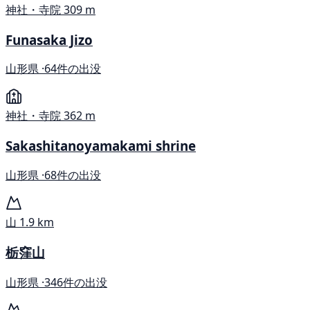
神社・寺院
309 m
Funasaka Jizo
山形県 ·
64件の出没
神社・寺院
362 m
Sakashitanoyamakami shrine
山形県 ·
68件の出没
山
1.9 km
栃窪山
山形県 ·
346件の出没