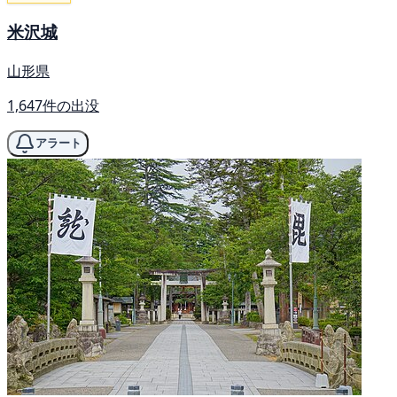
米沢城
山形県
1,647件の出没
アラート