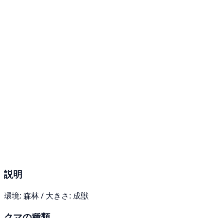
説明
環境: 森林 / 大きさ: 成獣
クマの種類