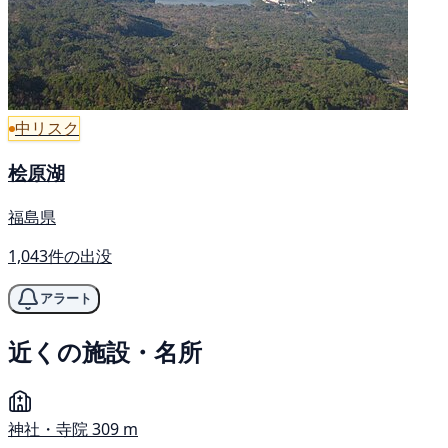
中リスク
桧原湖
福島県
1,043件の出没
アラート
近くの施設・名所
神社・寺院
309 m