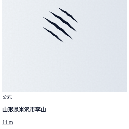
公式
山形県米沢市李山
11 m