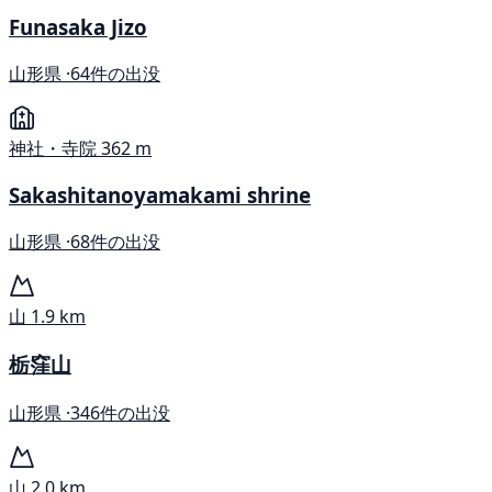
Funasaka Jizo
山形県 ·
64件の出没
神社・寺院
362 m
Sakashitanoyamakami shrine
山形県 ·
68件の出没
山
1.9 km
栃窪山
山形県 ·
346件の出没
山
2.0 km