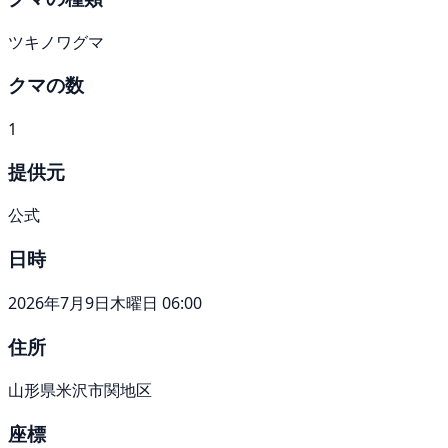
ツキノワグマ
クマの数
1
提供元
公式
日時
2026年7月9日木曜日 06:00
住所
山形県米沢市関地区
座標