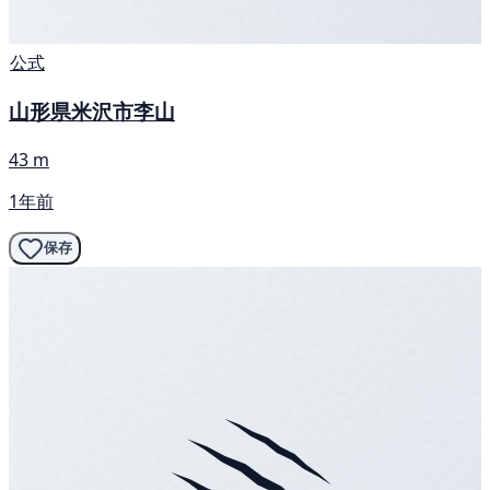
公式
山形県米沢市李山
43 m
1年前
保存