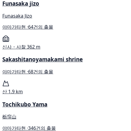
Funasaka jizo
Funasaka Jizo
야마가타현 ·
64건의 출몰
신사・사찰
362 m
Sakashitanoyamakami shrine
야마가타현 ·
68건의 출몰
산
1.9 km
Tochikubo Yama
栃窪山
야마가타현 ·
346건의 출몰