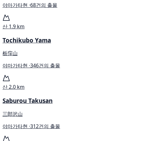
야마가타현 ·
68건의 출몰
산
1.9 km
Tochikubo Yama
栃窪山
야마가타현 ·
346건의 출몰
산
2.0 km
Saburou Takusan
三郎沢山
야마가타현 ·
312건의 출몰