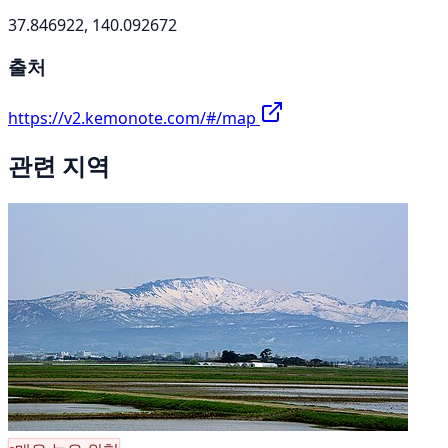
37.846922, 140.092672
출처
https://v2.kemonote.com/#/map
관련 지역