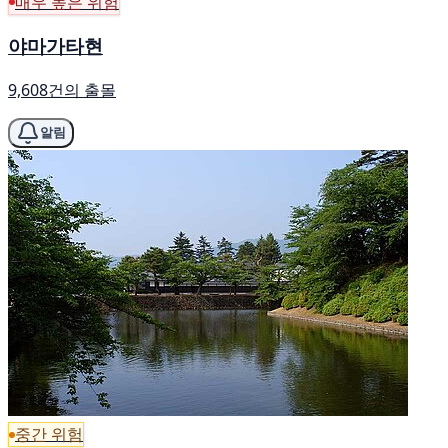
매우 높은 위험
야마가타현
9,608건의 출몰
알림
중간 위험