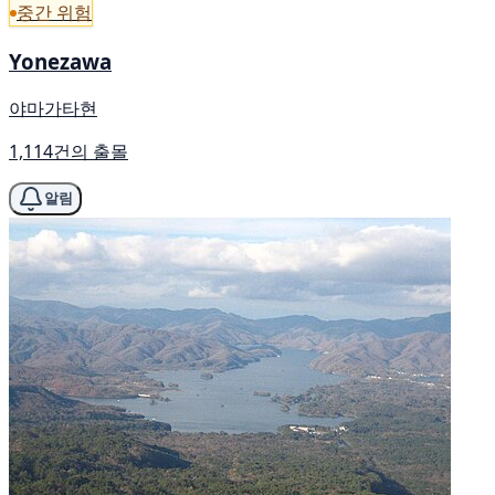
중간 위험
Yonezawa
야마가타현
1,114건의 출몰
알림