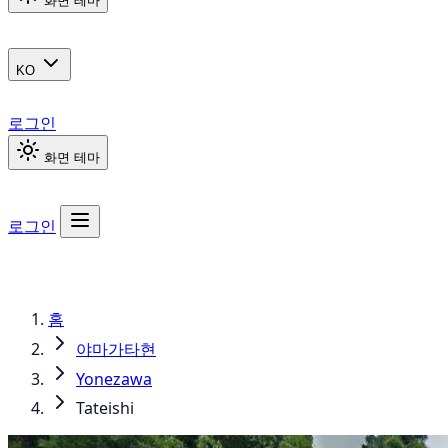
화면 테마
KO
로그인
화면 테마
로그인
홈
야마가타현
Yonezawa
Tateishi