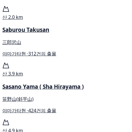
산
2.0 km
Saburou Takusan
三郎沢山
야마가타현 ·
312건의 출몰
산
3.9 km
Sasano Yama ( Sha Hirayama )
笹野山(斜平山)
야마가타현 ·
424건의 출몰
산
4.9 km