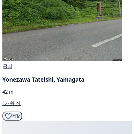
공식
Yonezawa Tateishi, Yamagata
42 m
1개월 전
저장