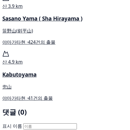
산
3.9 km
Sasano Yama ( Sha Hirayama )
笹野山(斜平山)
야마가타현 ·
424건의 출몰
산
4.9 km
Kabutoyama
兜山
야마가타현 ·
41건의 출몰
댓글 (0)
표시 이름