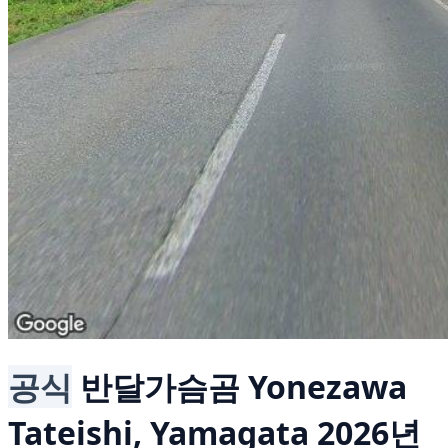
공식
반달가슴곰
Yonezawa
Tateishi, Yamagata
2026년