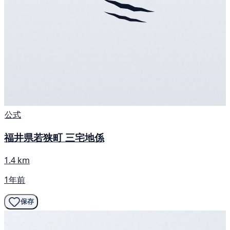
公式
福井県若狭町 三宅地係
1.4 km
1年前
保存