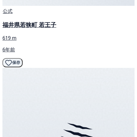
公式
福井県若狭町 若王子
619 m
6年前
保存