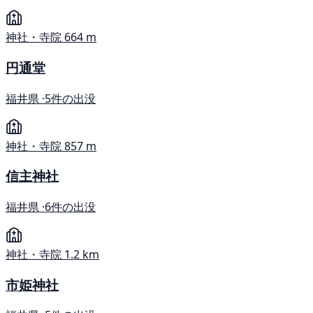
神社・寺院
664 m
円通堂
福井県 ·
5件の出没
神社・寺院
857 m
信主神社
福井県 ·
6件の出没
神社・寺院
1.2 km
市姫神社