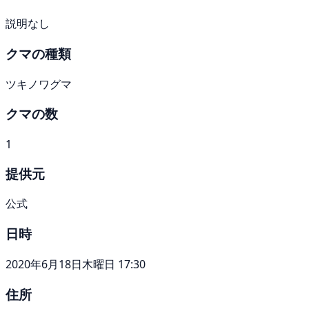
説明なし
クマの種類
ツキノワグマ
クマの数
1
提供元
公式
日時
2020年6月18日木曜日 17:30
住所