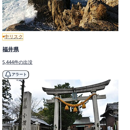
中リスク
福井県
5,444件の出没
アラート