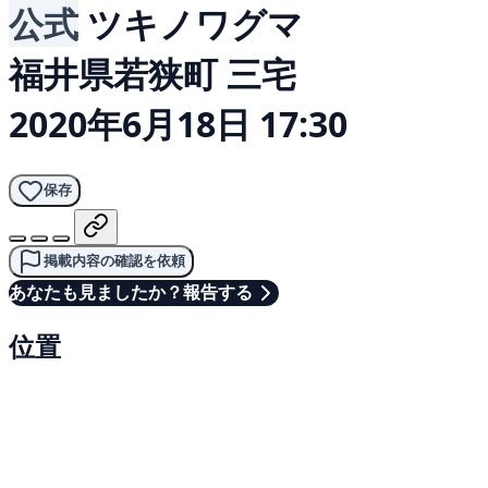
公式
ツキノワグマ
福井県若狭町 三宅
2020年6月18日 17:30
保存
掲載内容の確認を依頼
あなたも見ましたか？報告する
位置