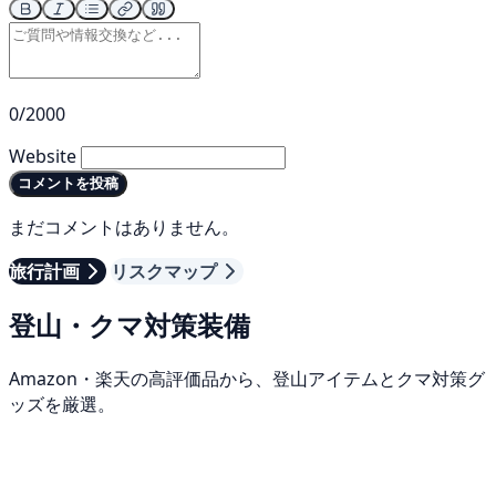
0/2000
Website
コメントを投稿
まだコメントはありません。
旅行計画
リスクマップ
登山・クマ対策装備
Amazon・楽天の高評価品から、登山アイテムとクマ対策グ
ッズを厳選。