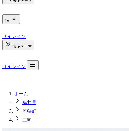
表示テーマ
JA
サインイン
表示テーマ
サインイン
ホーム
福井県
若狭町
三宅