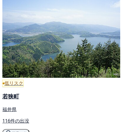
低リスク
若狭町
福井県
116件の出没