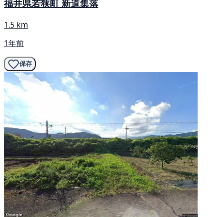
福井県若狭町 新道集落
1.5 km
1年前
保存