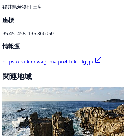
福井県若狭町 三宅
座標
35.451458, 135.866050
情報源
https://tsukinowaguma.pref.fukui.lg.jp/
関連地域