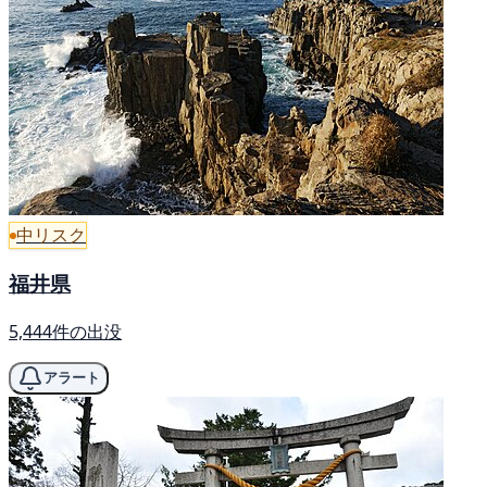
中リスク
福井県
5,444件の出没
アラート