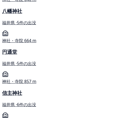
八幡神社
福井県 ·
5件の出没
神社・寺院
664 m
円通堂
福井県 ·
5件の出没
神社・寺院
857 m
信主神社
福井県 ·
6件の出没