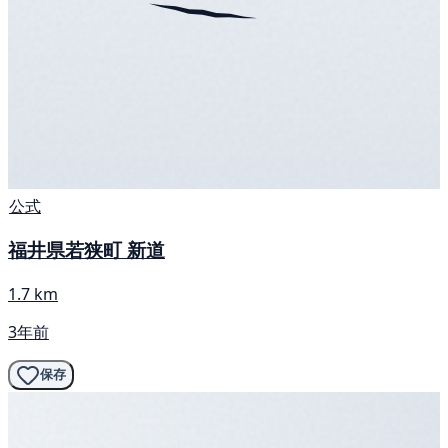
公式
福井県若狭町 新道
1.7 km
3年前
保存